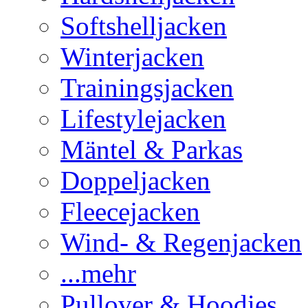
Softshelljacken
Winterjacken
Trainingsjacken
Lifestylejacken
Mäntel & Parkas
Doppeljacken
Fleecejacken
Wind- & Regenjacken
...mehr
Pullover & Hoodies