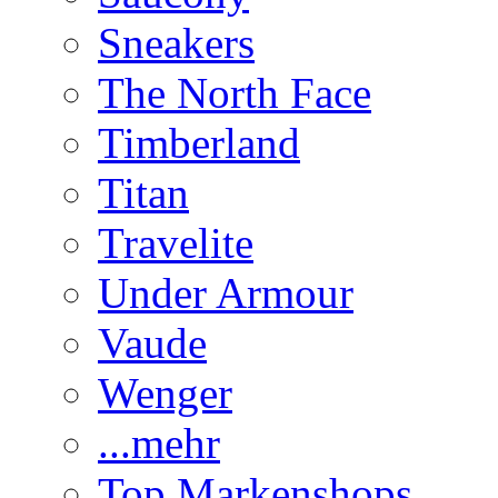
Sneakers
The North Face
Timberland
Titan
Travelite
Under Armour
Vaude
Wenger
...mehr
Top Markenshops