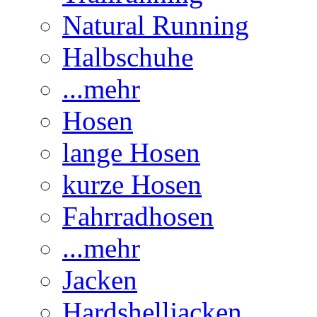
Natural Running
Halbschuhe
...mehr
Hosen
lange Hosen
kurze Hosen
Fahrradhosen
...mehr
Jacken
Hardshelljacken