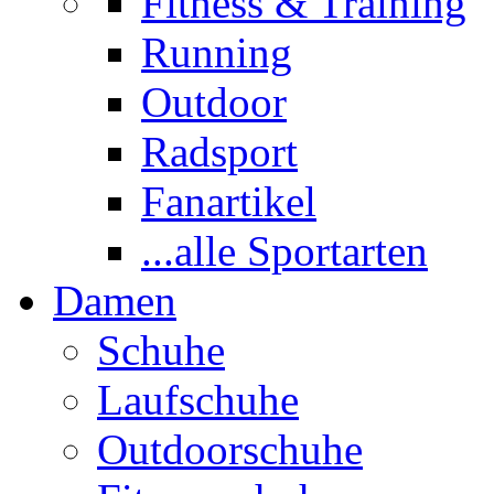
Fitness & Training
Running
Outdoor
Radsport
Fanartikel
...alle Sportarten
Damen
Schuhe
Laufschuhe
Outdoorschuhe