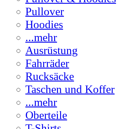
Pullover
Hoodies
...mehr
Ausrüstung
Fahrräder
Rucksäcke
Taschen und Koffer
...mehr
Oberteile
T-Shirts