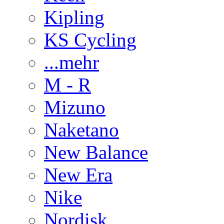
Kipling
KS Cycling
...mehr
M - R
Mizuno
Naketano
New Balance
New Era
Nike
Nordisk