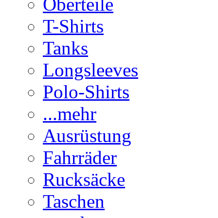
Oberteile
T-Shirts
Tanks
Longsleeves
Polo-Shirts
...mehr
Ausrüstung
Fahrräder
Rucksäcke
Taschen