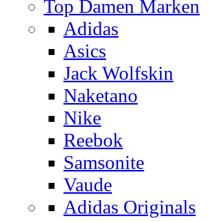
Top Damen Marken
Adidas
Asics
Jack Wolfskin
Naketano
Nike
Reebok
Samsonite
Vaude
Adidas Originals