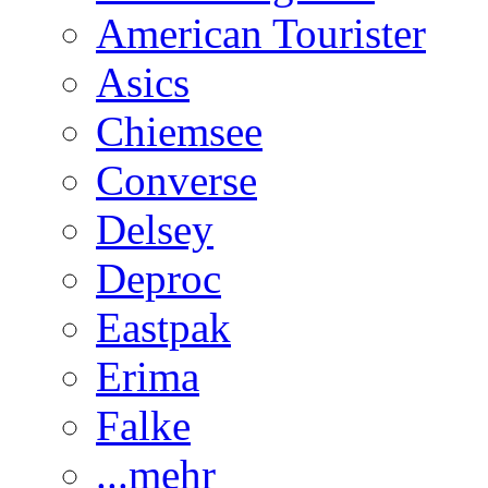
American Tourister
Asics
Chiemsee
Converse
Delsey
Deproc
Eastpak
Erima
Falke
...mehr