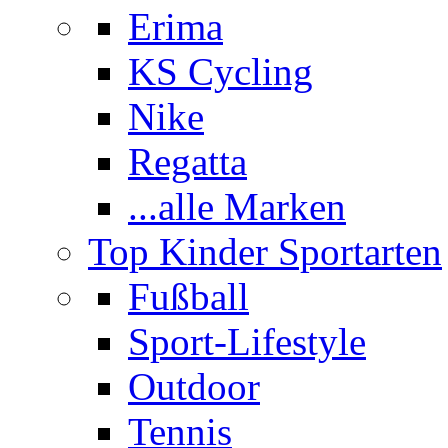
Erima
KS Cycling
Nike
Regatta
...alle Marken
Top Kinder Sportarten
Fußball
Sport-Lifestyle
Outdoor
Tennis