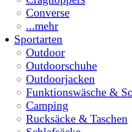
Converse
...mehr
Sportarten
Outdoor
Outdoorschuhe
Outdoorjacken
Funktionswäsche & S
Camping
Rucksäcke & Taschen
Schlafsäcke