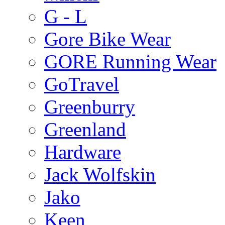
G - L
Gore Bike Wear
GORE Running Wear
GoTravel
Greenburry
Greenland
Hardware
Jack Wolfskin
Jako
Keen