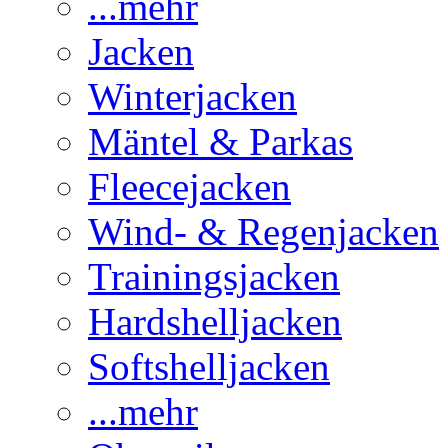
...mehr
Jacken
Winterjacken
Mäntel & Parkas
Fleecejacken
Wind- & Regenjacken
Trainingsjacken
Hardshelljacken
Softshelljacken
...mehr