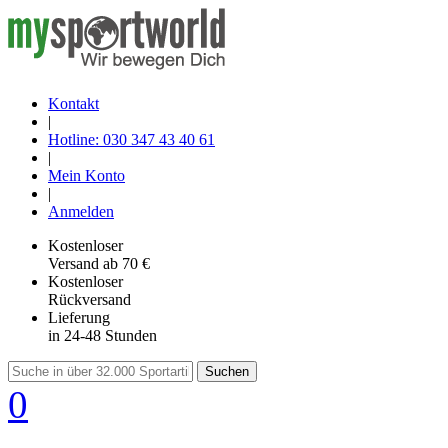
Kontakt
|
Hotline: 030 347 43 40 61
|
Mein Konto
|
Anmelden
Kostenloser
Versand
ab 70 €
Kostenloser
Rückversand
Lieferung
in 24-48 Stunden
Suchen
0