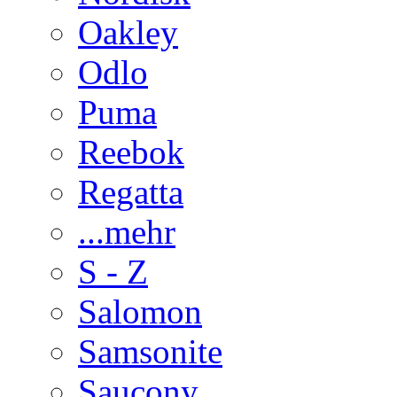
Oakley
Odlo
Puma
Reebok
Regatta
...mehr
S - Z
Salomon
Samsonite
Saucony