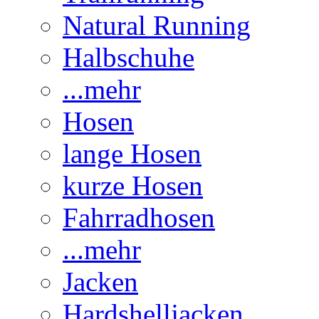
Natural Running
Halbschuhe
...mehr
Hosen
lange Hosen
kurze Hosen
Fahrradhosen
...mehr
Jacken
Hardshelljacken