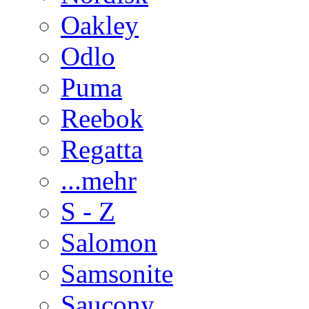
Oakley
Odlo
Puma
Reebok
Regatta
...mehr
S - Z
Salomon
Samsonite
Saucony