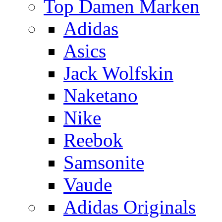
Top Damen Marken
Adidas
Asics
Jack Wolfskin
Naketano
Nike
Reebok
Samsonite
Vaude
Adidas Originals