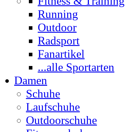
Fitness & Training
Running
Outdoor
Radsport
Fanartikel
...alle Sportarten
Damen
Schuhe
Laufschuhe
Outdoorschuhe