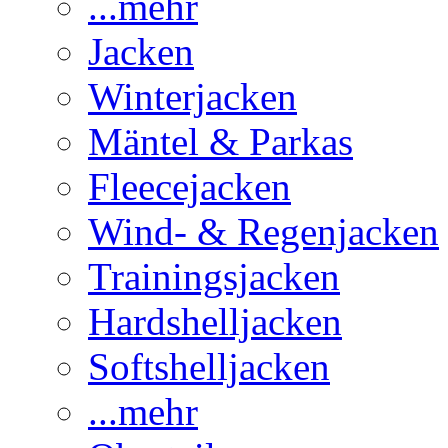
...mehr
Jacken
Winterjacken
Mäntel & Parkas
Fleecejacken
Wind- & Regenjacken
Trainingsjacken
Hardshelljacken
Softshelljacken
...mehr