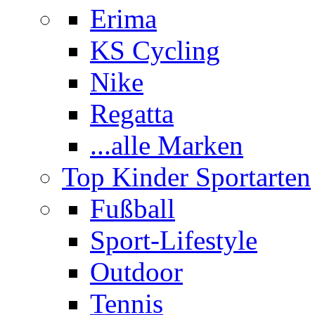
Erima
KS Cycling
Nike
Regatta
...alle Marken
Top Kinder Sportarten
Fußball
Sport-Lifestyle
Outdoor
Tennis