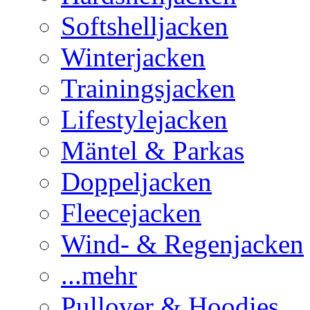
Softshelljacken
Winterjacken
Trainingsjacken
Lifestylejacken
Mäntel & Parkas
Doppeljacken
Fleecejacken
Wind- & Regenjacken
...mehr
Pullover & Hoodies