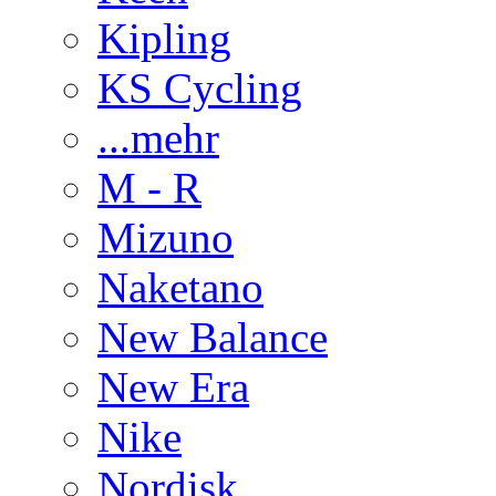
Kipling
KS Cycling
...mehr
M - R
Mizuno
Naketano
New Balance
New Era
Nike
Nordisk