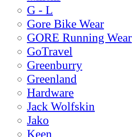
G - L
Gore Bike Wear
GORE Running Wear
GoTravel
Greenburry
Greenland
Hardware
Jack Wolfskin
Jako
Keen