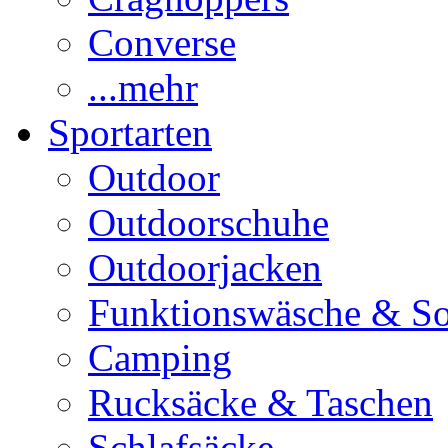
Converse
...mehr
Sportarten
Outdoor
Outdoorschuhe
Outdoorjacken
Funktionswäsche & S
Camping
Rucksäcke & Taschen
Schlafsäcke