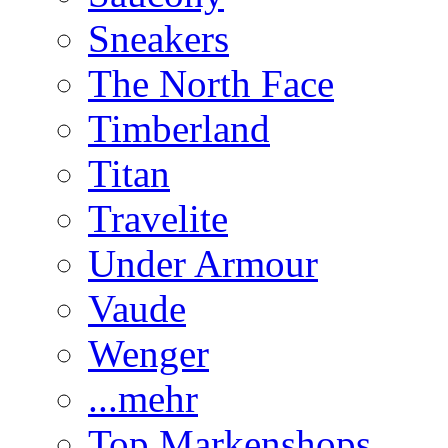
Sneakers
The North Face
Timberland
Titan
Travelite
Under Armour
Vaude
Wenger
...mehr
Top Markenshops