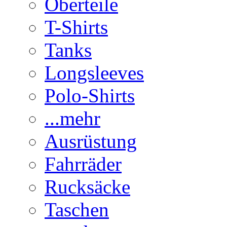
Oberteile
T-Shirts
Tanks
Longsleeves
Polo-Shirts
...mehr
Ausrüstung
Fahrräder
Rucksäcke
Taschen