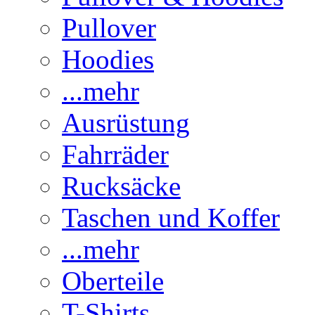
Pullover
Hoodies
...mehr
Ausrüstung
Fahrräder
Rucksäcke
Taschen und Koffer
...mehr
Oberteile
T-Shirts