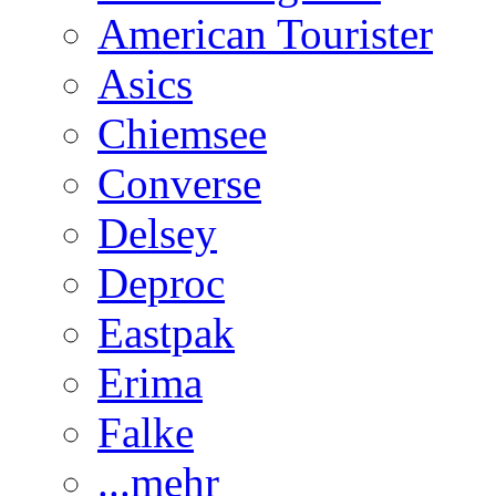
American Tourister
Asics
Chiemsee
Converse
Delsey
Deproc
Eastpak
Erima
Falke
...mehr