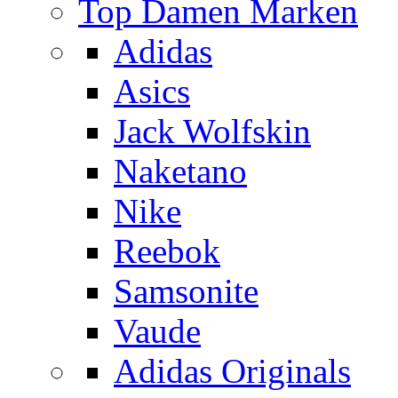
Top Damen Marken
Adidas
Asics
Jack Wolfskin
Naketano
Nike
Reebok
Samsonite
Vaude
Adidas Originals