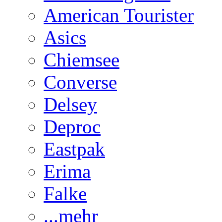
American Tourister
Asics
Chiemsee
Converse
Delsey
Deproc
Eastpak
Erima
Falke
...mehr