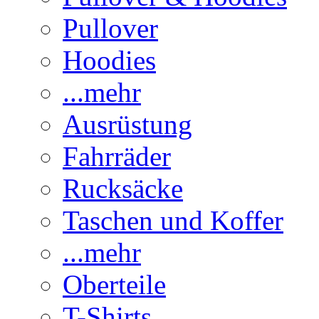
Pullover
Hoodies
...mehr
Ausrüstung
Fahrräder
Rucksäcke
Taschen und Koffer
...mehr
Oberteile
T-Shirts