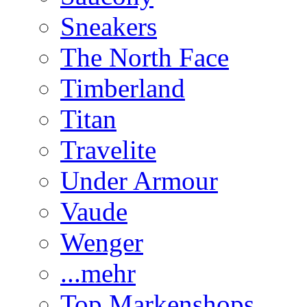
Sneakers
The North Face
Timberland
Titan
Travelite
Under Armour
Vaude
Wenger
...mehr
Top Markenshops