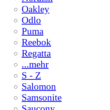
Oakley
Odlo
Puma
Reebok
Regatta
...mehr
S - Z
Salomon
Samsonite
Saucony