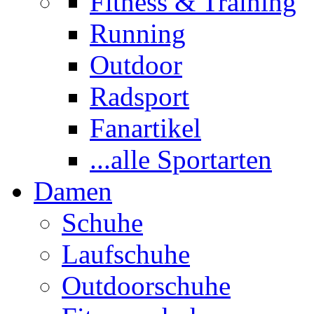
Fitness & Training
Running
Outdoor
Radsport
Fanartikel
...alle Sportarten
Damen
Schuhe
Laufschuhe
Outdoorschuhe