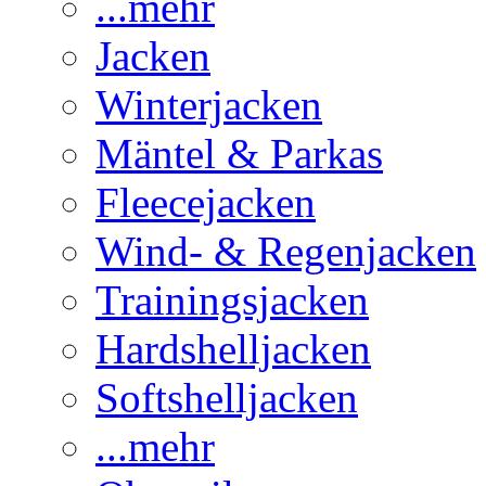
...mehr
Jacken
Winterjacken
Mäntel & Parkas
Fleecejacken
Wind- & Regenjacken
Trainingsjacken
Hardshelljacken
Softshelljacken
...mehr