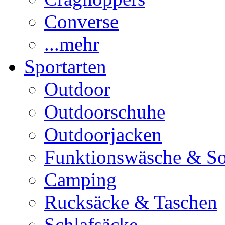
Converse
...mehr
Sportarten
Outdoor
Outdoorschuhe
Outdoorjacken
Funktionswäsche & S
Camping
Rucksäcke & Taschen
Schlafsäcke