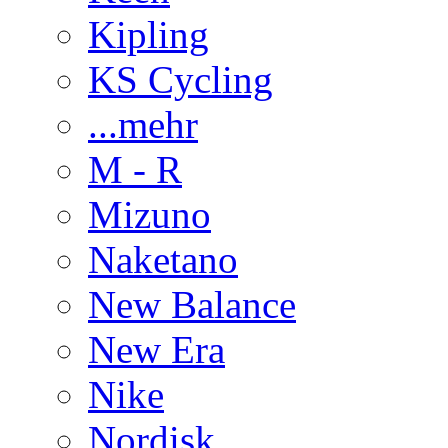
Kipling
KS Cycling
...mehr
M - R
Mizuno
Naketano
New Balance
New Era
Nike
Nordisk