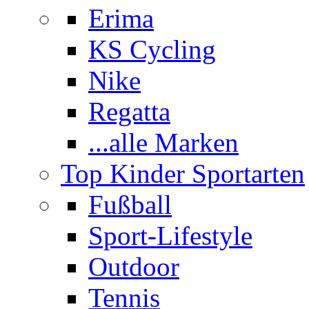
Erima
KS Cycling
Nike
Regatta
...alle Marken
Top Kinder Sportarten
Fußball
Sport-Lifestyle
Outdoor
Tennis