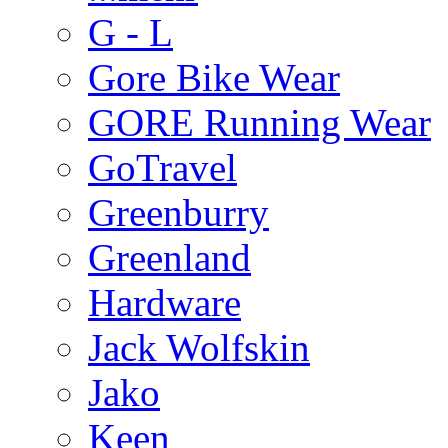
G - L
Gore Bike Wear
GORE Running Wear
GoTravel
Greenburry
Greenland
Hardware
Jack Wolfskin
Jako
Keen