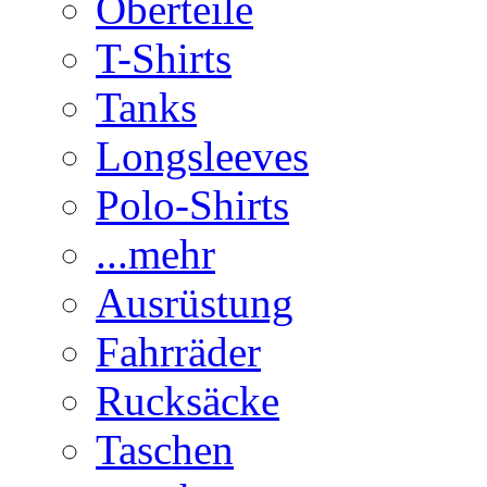
Oberteile
T-Shirts
Tanks
Longsleeves
Polo-Shirts
...mehr
Ausrüstung
Fahrräder
Rucksäcke
Taschen