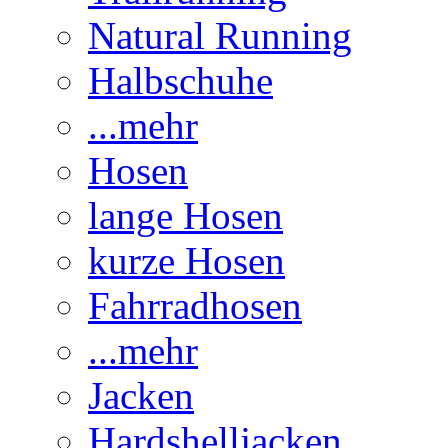
Natural Running
Halbschuhe
...mehr
Hosen
lange Hosen
kurze Hosen
Fahrradhosen
...mehr
Jacken
Hardshelljacken