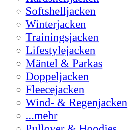
Softshelljacken
Winterjacken
Trainingsjacken
Lifestylejacken
Mäntel & Parkas
Doppeljacken
Fleecejacken
Wind- & Regenjacken
...mehr
Pullover & Hoodies