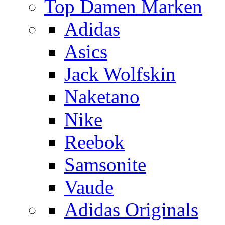
Top Damen Marken
Adidas
Asics
Jack Wolfskin
Naketano
Nike
Reebok
Samsonite
Vaude
Adidas Originals