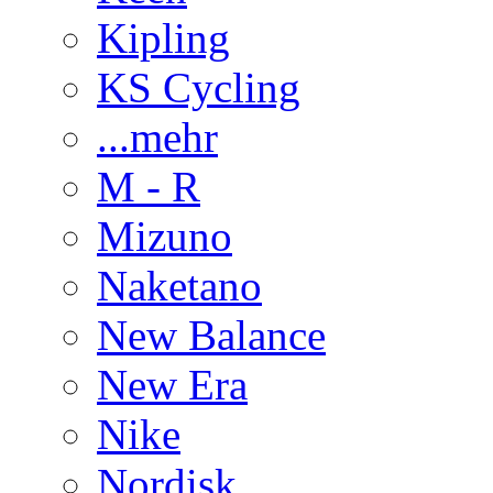
Kipling
KS Cycling
...mehr
M - R
Mizuno
Naketano
New Balance
New Era
Nike
Nordisk