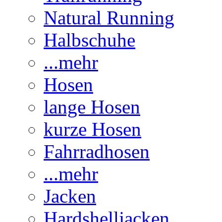
Natural Running
Halbschuhe
...mehr
Hosen
lange Hosen
kurze Hosen
Fahrradhosen
...mehr
Jacken
Hardshelljacken