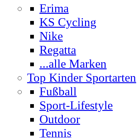
Erima
KS Cycling
Nike
Regatta
...alle Marken
Top Kinder Sportarten
Fußball
Sport-Lifestyle
Outdoor
Tennis