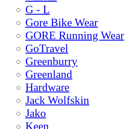
G - L
Gore Bike Wear
GORE Running Wear
GoTravel
Greenburry
Greenland
Hardware
Jack Wolfskin
Jako
Keen