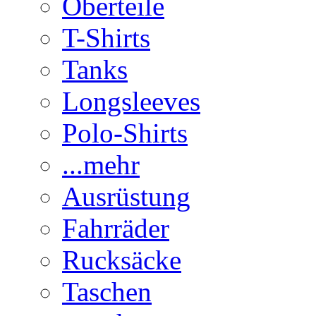
Oberteile
T-Shirts
Tanks
Longsleeves
Polo-Shirts
...mehr
Ausrüstung
Fahrräder
Rucksäcke
Taschen