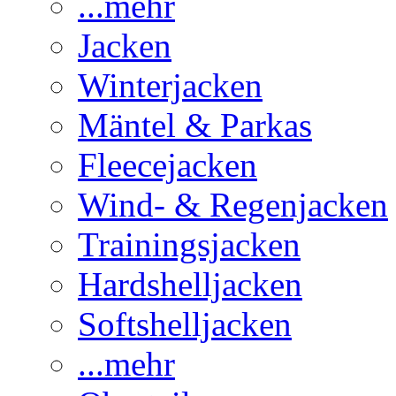
...mehr
Jacken
Winterjacken
Mäntel & Parkas
Fleecejacken
Wind- & Regenjacken
Trainingsjacken
Hardshelljacken
Softshelljacken
...mehr