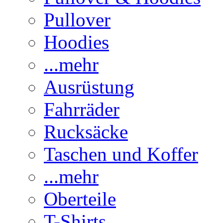
Pullover
Hoodies
...mehr
Ausrüstung
Fahrräder
Rucksäcke
Taschen und Koffer
...mehr
Oberteile
T-Shirts