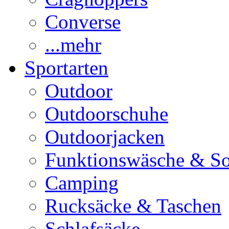
Converse
...mehr
Sportarten
Outdoor
Outdoorschuhe
Outdoorjacken
Funktionswäsche & S
Camping
Rucksäcke & Taschen
Schlafsäcke