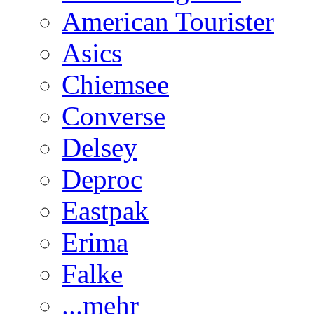
American Tourister
Asics
Chiemsee
Converse
Delsey
Deproc
Eastpak
Erima
Falke
...mehr