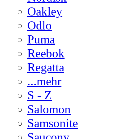
Oakley
Odlo
Puma
Reebok
Regatta
...mehr
S - Z
Salomon
Samsonite
Saucony