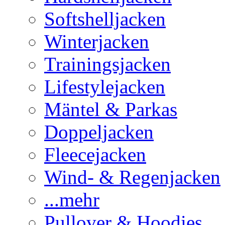
Softshelljacken
Winterjacken
Trainingsjacken
Lifestylejacken
Mäntel & Parkas
Doppeljacken
Fleecejacken
Wind- & Regenjacken
...mehr
Pullover & Hoodies