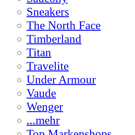
Sneakers
The North Face
Timberland
Titan
Travelite
Under Armour
Vaude
Wenger
...mehr
Top Markenshops