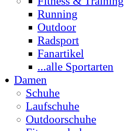
Fitness & Training
Running
Outdoor
Radsport
Fanartikel
...alle Sportarten
Damen
Schuhe
Laufschuhe
Outdoorschuhe