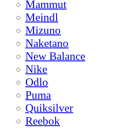
Mammut
Meindl
Mizuno
Naketano
New Balance
Nike
Odlo
Puma
Quiksilver
Reebok