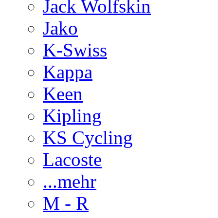
Jack Wolfskin
Jako
K-Swiss
Kappa
Keen
Kipling
KS Cycling
Lacoste
...mehr
M - R