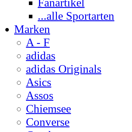
Fanartikel
...alle Sportarten
Marken
A - F
adidas
adidas Originals
Asics
Assos
Chiemsee
Converse