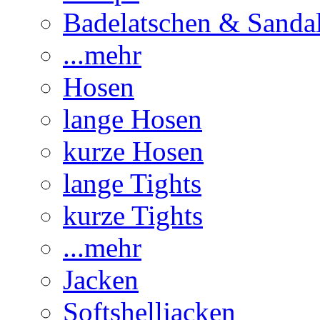
Badelatschen & Sanda
...mehr
Hosen
lange Hosen
kurze Hosen
lange Tights
kurze Tights
...mehr
Jacken
Softshelljacken