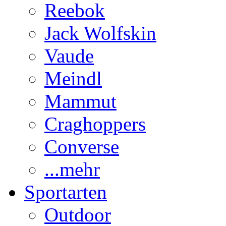
Reebok
Jack Wolfskin
Vaude
Meindl
Mammut
Craghoppers
Converse
...mehr
Sportarten
Outdoor