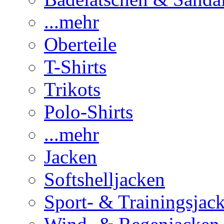
...mehr
Oberteile
T-Shirts
Trikots
Polo-Shirts
...mehr
Jacken
Softshelljacken
Sport- & Trainingsjac