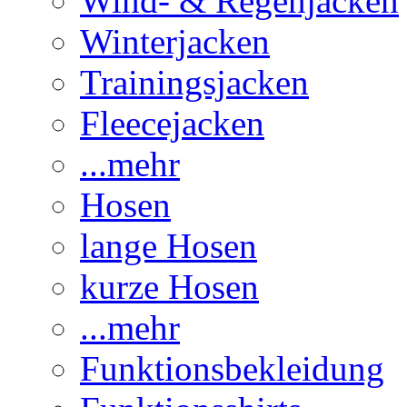
Wind- & Regenjacken
Winterjacken
Trainingsjacken
Fleecejacken
...mehr
Hosen
lange Hosen
kurze Hosen
...mehr
Funktionsbekleidung