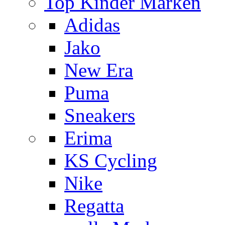
Top Kinder Marken
Adidas
Jako
New Era
Puma
Sneakers
Erima
KS Cycling
Nike
Regatta