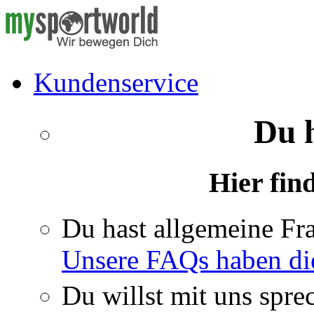
Kundenservice
Du 
Hier fin
Du hast allgemeine Fr
Unsere FAQs haben di
Du willst mit uns spre