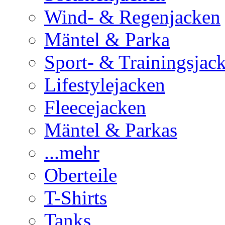
Wind- & Regenjacken
Mäntel & Parka
Sport- & Trainingsjac
Lifestylejacken
Fleecejacken
Mäntel & Parkas
...mehr
Oberteile
T-Shirts
Tanks