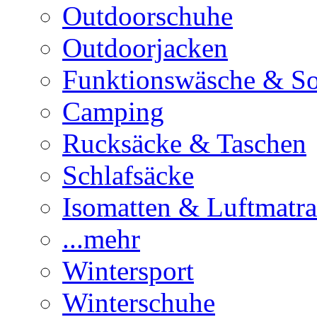
Outdoorschuhe
Outdoorjacken
Funktionswäsche & S
Camping
Rucksäcke & Taschen
Schlafsäcke
Isomatten & Luftmatra
...mehr
Wintersport
Winterschuhe