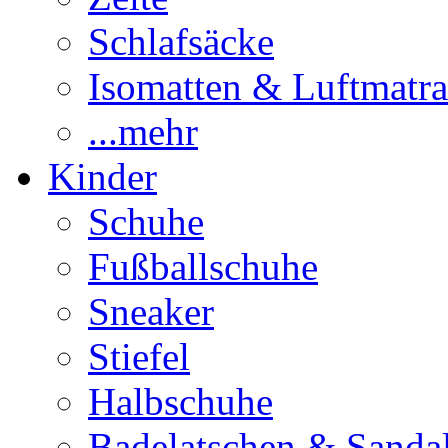
Schlafsäcke
Isomatten & Luftmatra
...mehr
Kinder
Schuhe
Fußballschuhe
Sneaker
Stiefel
Halbschuhe
Badelatschen & Sanda