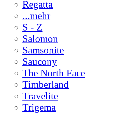
Regatta
...mehr
S - Z
Salomon
Samsonite
Saucony
The North Face
Timberland
Travelite
Trigema