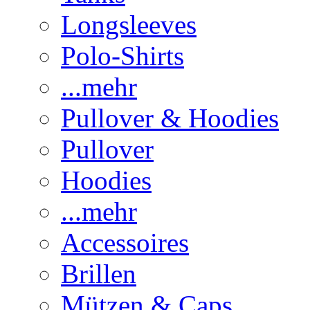
Longsleeves
Polo-Shirts
...mehr
Pullover & Hoodies
Pullover
Hoodies
...mehr
Accessoires
Brillen
Mützen & Caps