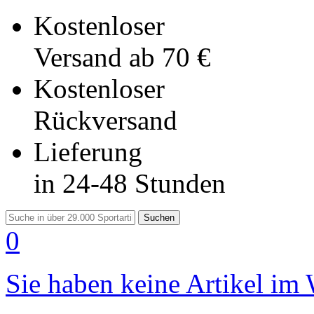
Kostenloser
Versand
ab 70 €
Kostenloser
Rückversand
Lieferung
in 24-48 Stunden
Suchen
0
Sie haben keine Artikel im