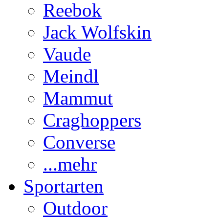
Reebok
Jack Wolfskin
Vaude
Meindl
Mammut
Craghoppers
Converse
...mehr
Sportarten
Outdoor