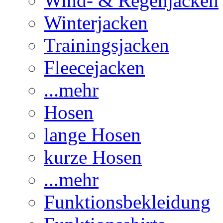
Wind- & Regenjacken
Winterjacken
Trainingsjacken
Fleecejacken
...mehr
Hosen
lange Hosen
kurze Hosen
...mehr
Funktionsbekleidung