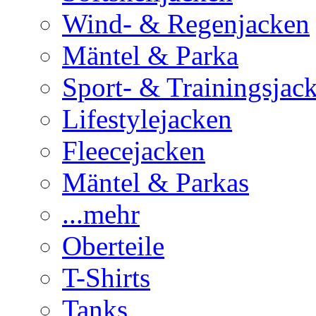
Wind- & Regenjacken
Mäntel & Parka
Sport- & Trainingsjac
Lifestylejacken
Fleecejacken
Mäntel & Parkas
...mehr
Oberteile
T-Shirts
Tanks