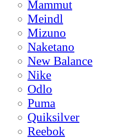
Mammut
Meindl
Mizuno
Naketano
New Balance
Nike
Odlo
Puma
Quiksilver
Reebok