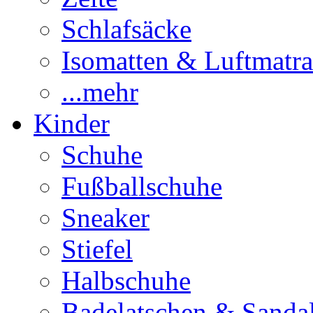
Schlafsäcke
Isomatten & Luftmatra
...mehr
Kinder
Schuhe
Fußballschuhe
Sneaker
Stiefel
Halbschuhe
Badelatschen & Sanda