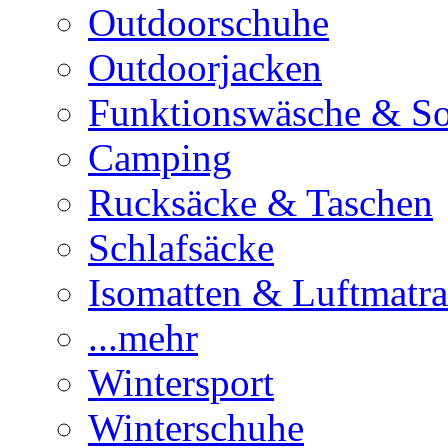
Outdoorschuhe
Outdoorjacken
Funktionswäsche & S
Camping
Rucksäcke & Taschen
Schlafsäcke
Isomatten & Luftmatra
...mehr
Wintersport
Winterschuhe