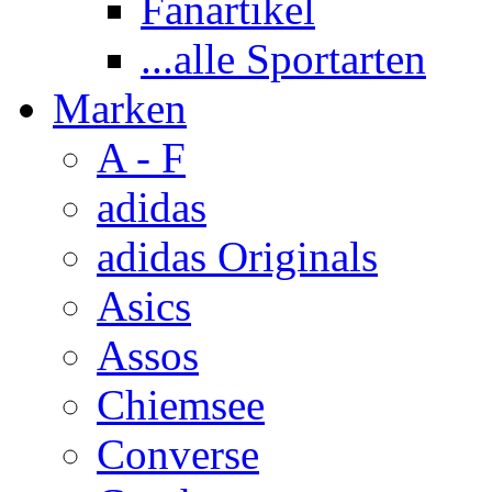
Fanartikel
...alle Sportarten
Marken
A - F
adidas
adidas Originals
Asics
Assos
Chiemsee
Converse