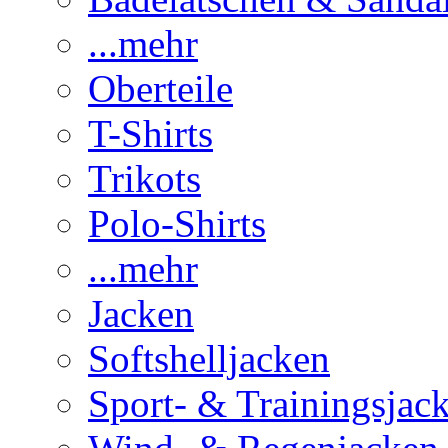
...mehr
Oberteile
T-Shirts
Trikots
Polo-Shirts
...mehr
Jacken
Softshelljacken
Sport- & Trainingsjac