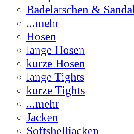
Badelatschen & Sanda
...mehr
Hosen
lange Hosen
kurze Hosen
lange Tights
kurze Tights
...mehr
Jacken
Softshelljacken