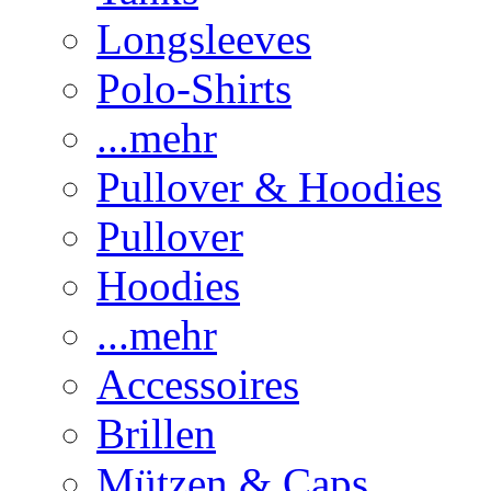
Longsleeves
Polo-Shirts
...mehr
Pullover & Hoodies
Pullover
Hoodies
...mehr
Accessoires
Brillen
Mützen & Caps