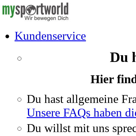
Kundenservice
Du 
Hier fin
Du hast allgemeine Fr
Unsere FAQs haben di
Du willst mit uns spre