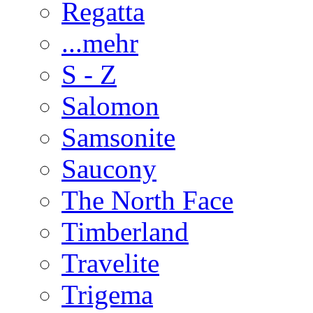
Regatta
...mehr
S - Z
Salomon
Samsonite
Saucony
The North Face
Timberland
Travelite
Trigema