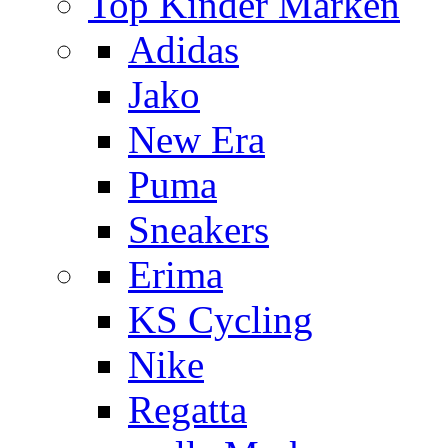
Top Kinder Marken
Adidas
Jako
New Era
Puma
Sneakers
Erima
KS Cycling
Nike
Regatta