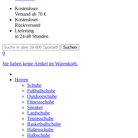
Kostenloser
Versand
ab 70 €
Kostenloser
Rückversand
Lieferung
in 24-48 Stunden
Suchen
0
Sie haben keine Artikel im Warenkorb.
Herren
Schuhe
Fußballschuhe
Outdoorschuhe
Fitnessschuhe
Sneaker
Laufschuhe
Tennisschuhe
Basketballschuhe
Hallenschuhe
Halbschuhe