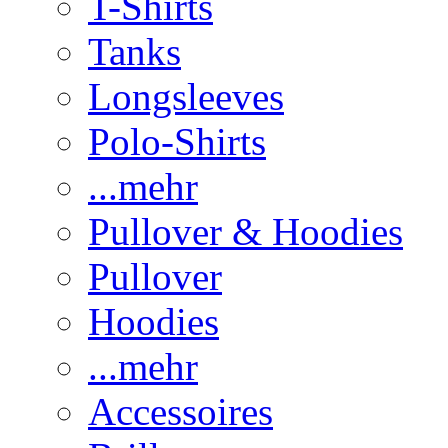
T-Shirts
Tanks
Longsleeves
Polo-Shirts
...mehr
Pullover & Hoodies
Pullover
Hoodies
...mehr
Accessoires