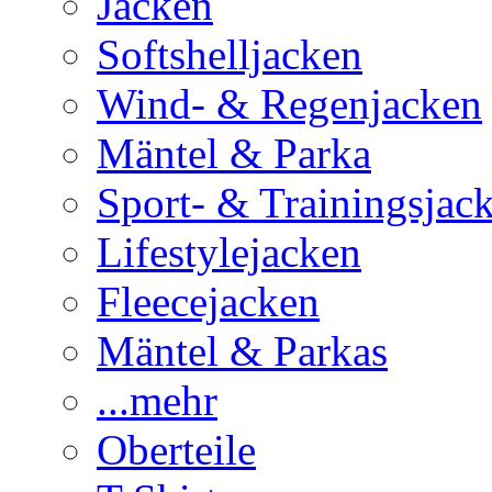
Jacken
Softshelljacken
Wind- & Regenjacken
Mäntel & Parka
Sport- & Trainingsjac
Lifestylejacken
Fleecejacken
Mäntel & Parkas
...mehr
Oberteile