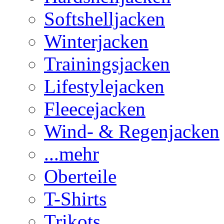
Softshelljacken
Winterjacken
Trainingsjacken
Lifestylejacken
Fleecejacken
Wind- & Regenjacken
...mehr
Oberteile
T-Shirts
Trikots