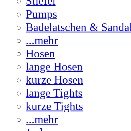
Stiefel
Pumps
Badelatschen & Sanda
...mehr
Hosen
lange Hosen
kurze Hosen
lange Tights
kurze Tights
...mehr