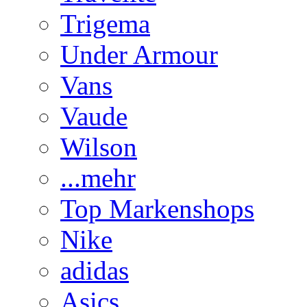
Trigema
Under Armour
Vans
Vaude
Wilson
...mehr
Top Markenshops
Nike
adidas
Asics