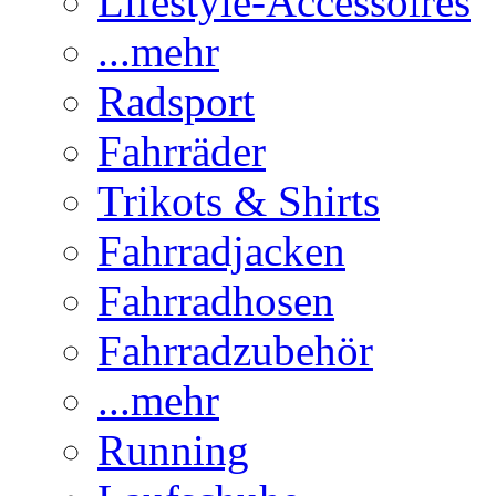
Lifestyle-Accessoires
...mehr
Radsport
Fahrräder
Trikots & Shirts
Fahrradjacken
Fahrradhosen
Fahrradzubehör
...mehr
Running