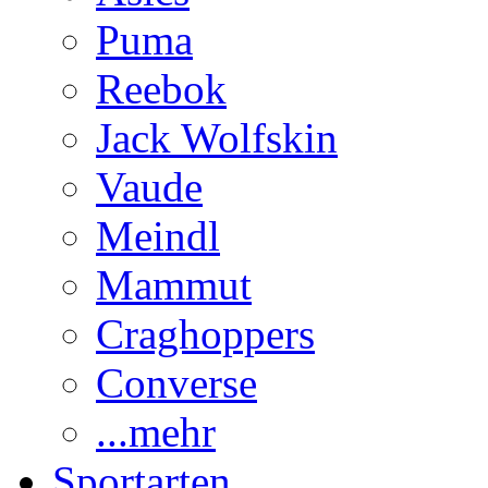
Puma
Reebok
Jack Wolfskin
Vaude
Meindl
Mammut
Craghoppers
Converse
...mehr
Sportarten