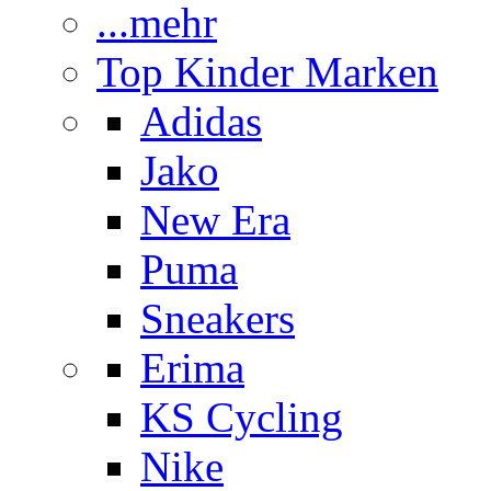
...mehr
Top Kinder Marken
Adidas
Jako
New Era
Puma
Sneakers
Erima
KS Cycling
Nike