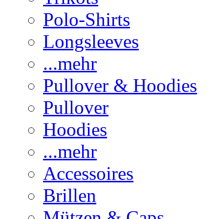
Polo-Shirts
Longsleeves
...mehr
Pullover & Hoodies
Pullover
Hoodies
...mehr
Accessoires
Brillen
Mützen & Caps