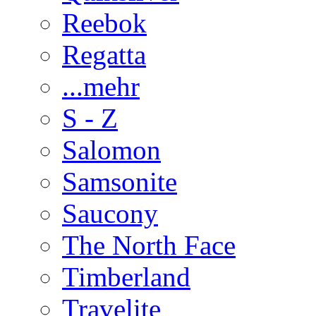
Reebok
Regatta
...mehr
S - Z
Salomon
Samsonite
Saucony
The North Face
Timberland
Travelite