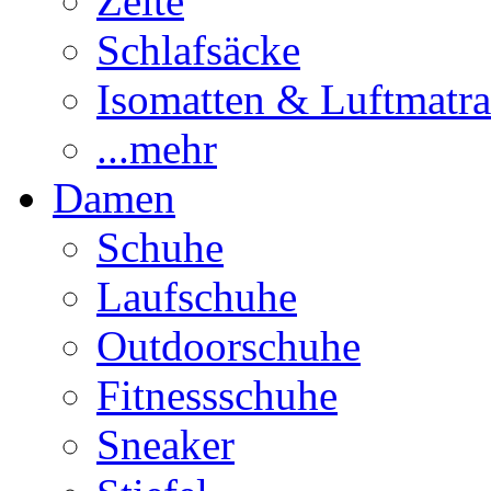
Zelte
Schlafsäcke
Isomatten & Luftmatra
...mehr
Damen
Schuhe
Laufschuhe
Outdoorschuhe
Fitnessschuhe
Sneaker