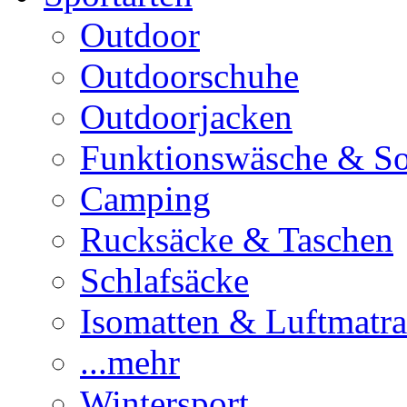
Outdoor
Outdoorschuhe
Outdoorjacken
Funktionswäsche & S
Camping
Rucksäcke & Taschen
Schlafsäcke
Isomatten & Luftmatra
...mehr
Wintersport