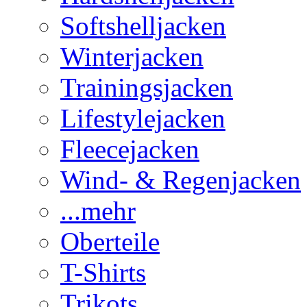
Softshelljacken
Winterjacken
Trainingsjacken
Lifestylejacken
Fleecejacken
Wind- & Regenjacken
...mehr
Oberteile
T-Shirts
Trikots