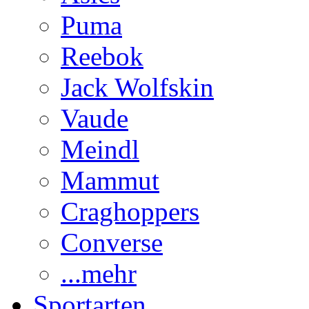
Puma
Reebok
Jack Wolfskin
Vaude
Meindl
Mammut
Craghoppers
Converse
...mehr
Sportarten