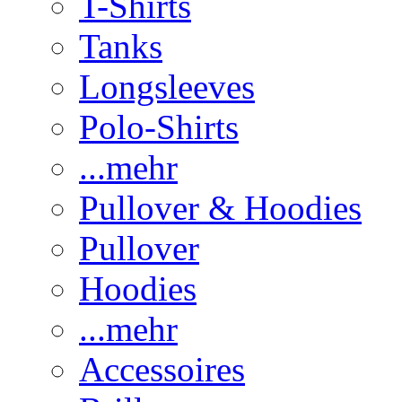
T-Shirts
Tanks
Longsleeves
Polo-Shirts
...mehr
Pullover & Hoodies
Pullover
Hoodies
...mehr
Accessoires