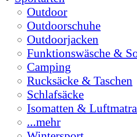
Outdoor
Outdoorschuhe
Outdoorjacken
Funktionswäsche & S
Camping
Rucksäcke & Taschen
Schlafsäcke
Isomatten & Luftmatra
...mehr
Wintersport