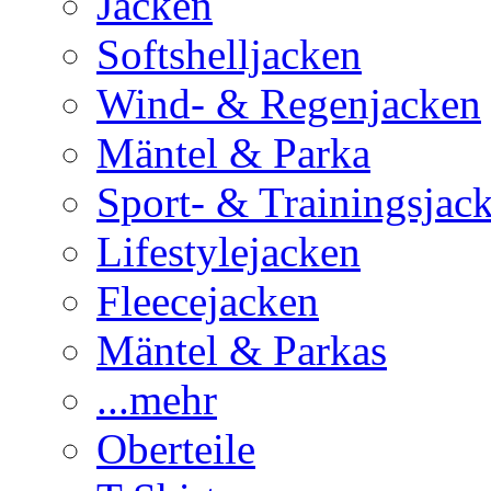
Jacken
Softshelljacken
Wind- & Regenjacken
Mäntel & Parka
Sport- & Trainingsjac
Lifestylejacken
Fleecejacken
Mäntel & Parkas
...mehr
Oberteile