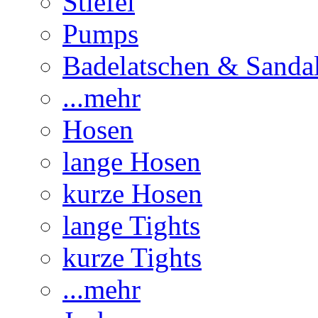
Stiefel
Pumps
Badelatschen & Sanda
...mehr
Hosen
lange Hosen
kurze Hosen
lange Tights
kurze Tights
...mehr