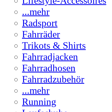
Lifestyle-Accessoires
...mehr
Radsport
Fahrräder
Trikots & Shirts
Fahrradjacken
Fahrradhosen
Fahrradzubehör
...mehr
Running