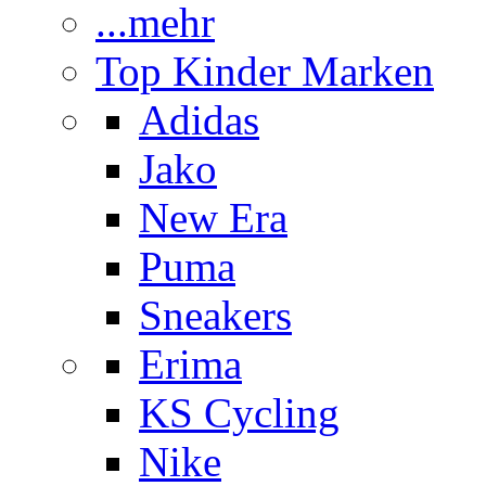
...mehr
Top Kinder Marken
Adidas
Jako
New Era
Puma
Sneakers
Erima
KS Cycling
Nike