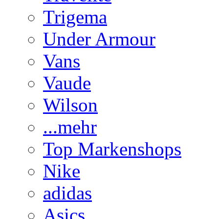
Trigema
Under Armour
Vans
Vaude
Wilson
...mehr
Top Markenshops
Nike
adidas
Asics