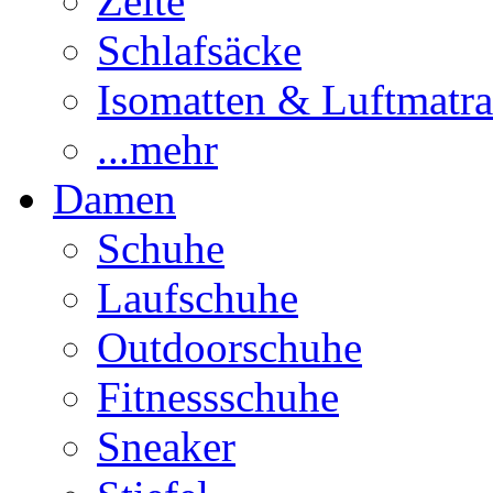
Zelte
Schlafsäcke
Isomatten & Luftmatra
...mehr
Damen
Schuhe
Laufschuhe
Outdoorschuhe
Fitnessschuhe
Sneaker