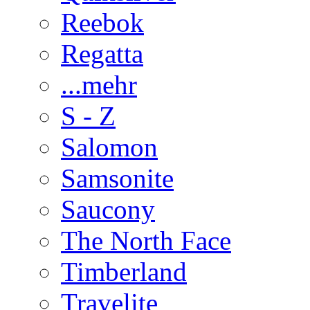
Reebok
Regatta
...mehr
S - Z
Salomon
Samsonite
Saucony
The North Face
Timberland
Travelite