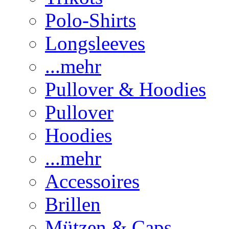
Polo-Shirts
Longsleeves
...mehr
Pullover & Hoodies
Pullover
Hoodies
...mehr
Accessoires
Brillen
Mützen & Caps