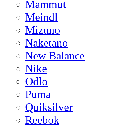
Mammut
Meindl
Mizuno
Naketano
New Balance
Nike
Odlo
Puma
Quiksilver
Reebok