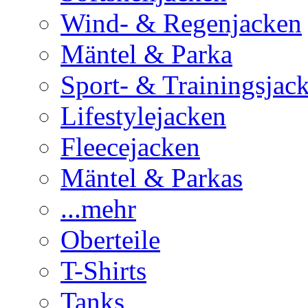
Wind- & Regenjacken
Mäntel & Parka
Sport- & Trainingsjac
Lifestylejacken
Fleecejacken
Mäntel & Parkas
...mehr
Oberteile
T-Shirts
Tanks