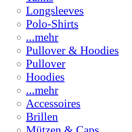
Longsleeves
Polo-Shirts
...mehr
Pullover & Hoodies
Pullover
Hoodies
...mehr
Accessoires
Brillen
Mützen & Caps