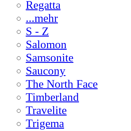
Regatta
...mehr
S - Z
Salomon
Samsonite
Saucony
The North Face
Timberland
Travelite
Trigema