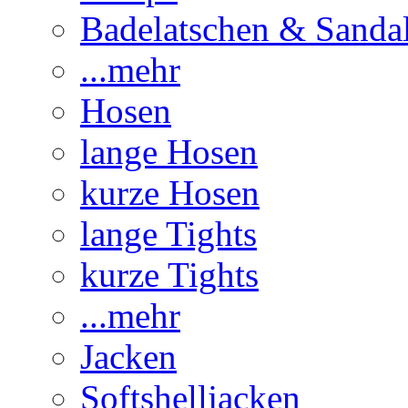
Badelatschen & Sanda
...mehr
Hosen
lange Hosen
kurze Hosen
lange Tights
kurze Tights
...mehr
Jacken
Softshelljacken