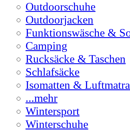
Outdoorschuhe
Outdoorjacken
Funktionswäsche & S
Camping
Rucksäcke & Taschen
Schlafsäcke
Isomatten & Luftmatra
...mehr
Wintersport
Winterschuhe