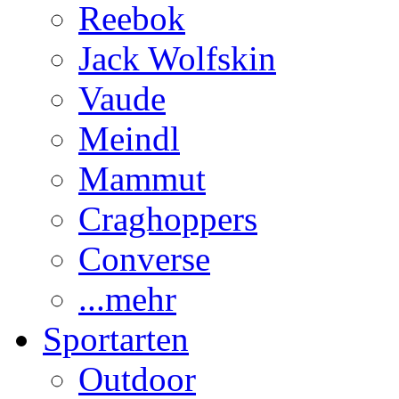
Reebok
Jack Wolfskin
Vaude
Meindl
Mammut
Craghoppers
Converse
...mehr
Sportarten
Outdoor