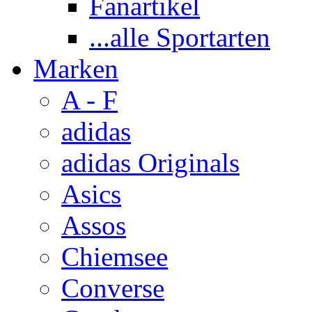
Fanartikel
...alle Sportarten
Marken
A - F
adidas
adidas Originals
Asics
Assos
Chiemsee
Converse