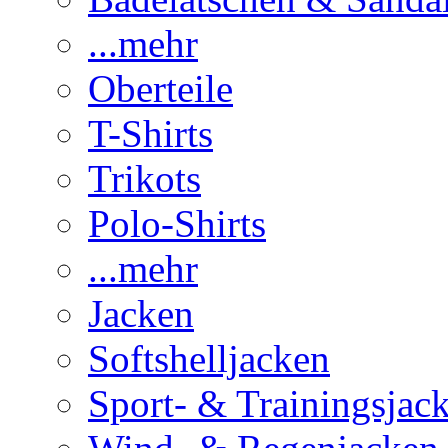
...mehr
Oberteile
T-Shirts
Trikots
Polo-Shirts
...mehr
Jacken
Softshelljacken
Sport- & Trainingsjac