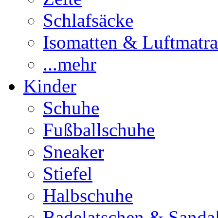
Schlafsäcke
Isomatten & Luftmatra
...mehr
Kinder
Schuhe
Fußballschuhe
Sneaker
Stiefel
Halbschuhe
Badelatschen & Sanda