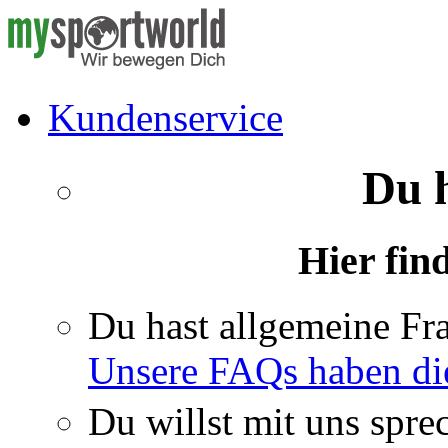
Kundenservice
Du 
Hier fin
Du hast allgemeine Fr
Unsere FAQs haben di
Du willst mit uns spre