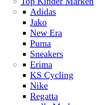
Top Kinder Marken
Adidas
Jako
New Era
Puma
Sneakers
Erima
KS Cycling
Nike
Regatta