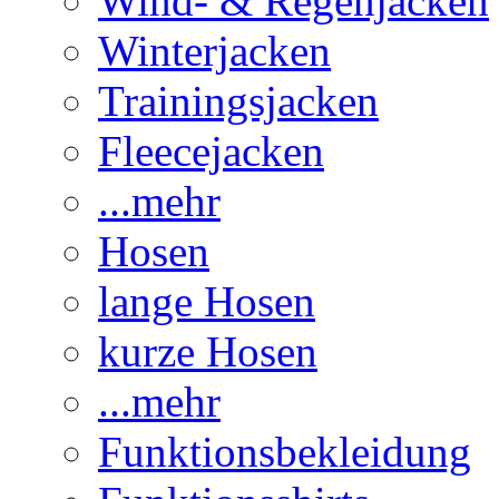
Wind- & Regenjacken
Winterjacken
Trainingsjacken
Fleecejacken
...mehr
Hosen
lange Hosen
kurze Hosen
...mehr
Funktionsbekleidung