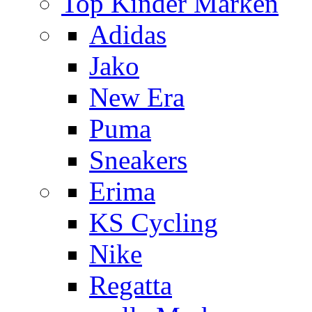
Top Kinder Marken
Adidas
Jako
New Era
Puma
Sneakers
Erima
KS Cycling
Nike
Regatta