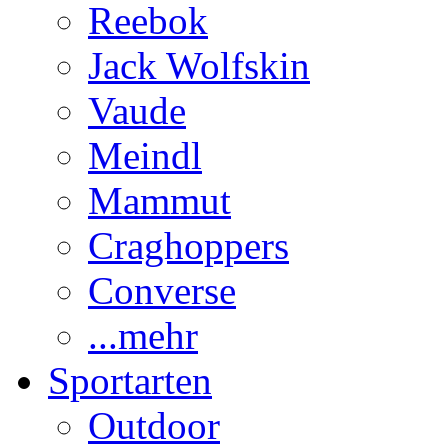
Reebok
Jack Wolfskin
Vaude
Meindl
Mammut
Craghoppers
Converse
...mehr
Sportarten
Outdoor