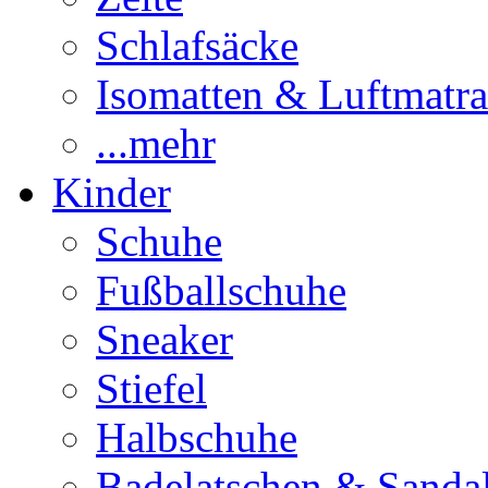
Schlafsäcke
Isomatten & Luftmatra
...mehr
Kinder
Schuhe
Fußballschuhe
Sneaker
Stiefel
Halbschuhe
Badelatschen & Sanda