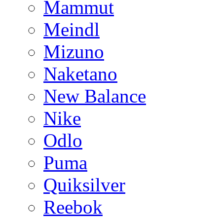
Mammut
Meindl
Mizuno
Naketano
New Balance
Nike
Odlo
Puma
Quiksilver
Reebok