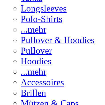
Longsleeves
Polo-Shirts
...mehr
Pullover & Hoodies
Pullover
Hoodies
...mehr
Accessoires
Brillen
Mützen & Caps