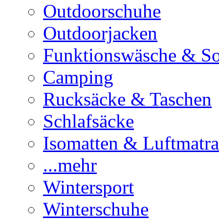
Outdoorschuhe
Outdoorjacken
Funktionswäsche & S
Camping
Rucksäcke & Taschen
Schlafsäcke
Isomatten & Luftmatra
...mehr
Wintersport
Winterschuhe