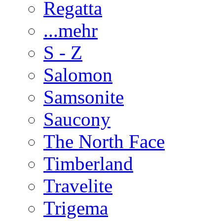
Regatta
...mehr
S - Z
Salomon
Samsonite
Saucony
The North Face
Timberland
Travelite
Trigema