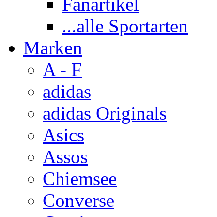
Fanartikel
...alle Sportarten
Marken
A - F
adidas
adidas Originals
Asics
Assos
Chiemsee
Converse