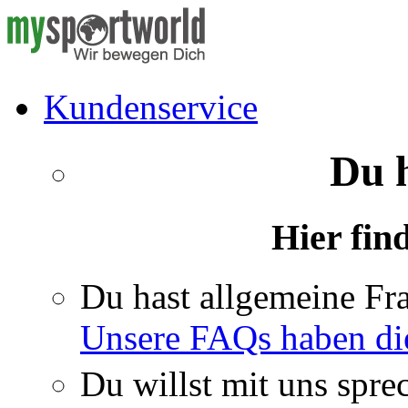
Kundenservice
Du 
Hier fin
Du hast allgemeine Fr
Unsere FAQs haben di
Du willst mit uns spre