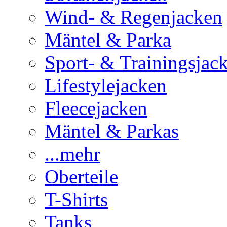
Wind- & Regenjacken
Mäntel & Parka
Sport- & Trainingsjac
Lifestylejacken
Fleecejacken
Mäntel & Parkas
...mehr
Oberteile
T-Shirts
Tanks