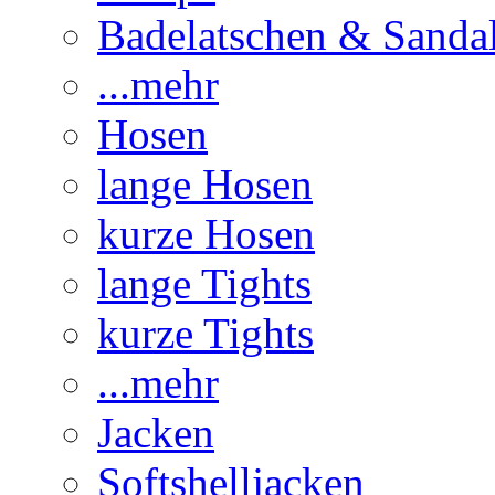
Badelatschen & Sanda
...mehr
Hosen
lange Hosen
kurze Hosen
lange Tights
kurze Tights
...mehr
Jacken
Softshelljacken