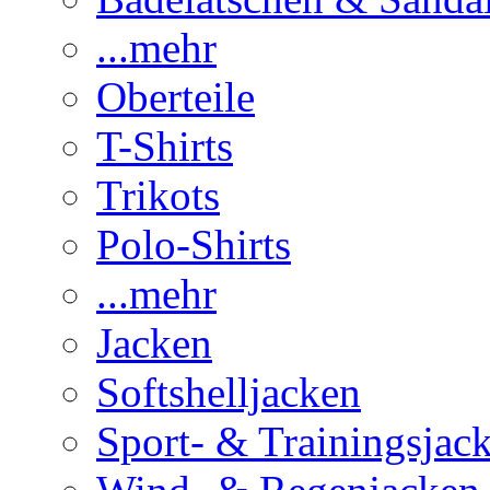
...mehr
Oberteile
T-Shirts
Trikots
Polo-Shirts
...mehr
Jacken
Softshelljacken
Sport- & Trainingsjac