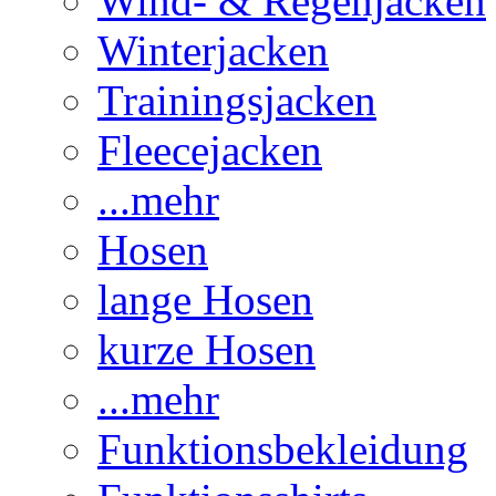
Wind- & Regenjacken
Winterjacken
Trainingsjacken
Fleecejacken
...mehr
Hosen
lange Hosen
kurze Hosen
...mehr
Funktionsbekleidung