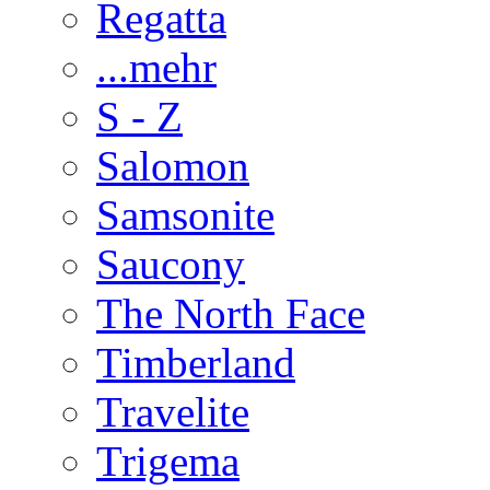
Regatta
...mehr
S - Z
Salomon
Samsonite
Saucony
The North Face
Timberland
Travelite
Trigema