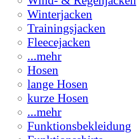
Wind- & Regenjacken
Winterjacken
Trainingsjacken
Fleecejacken
...mehr
Hosen
lange Hosen
kurze Hosen
...mehr
Funktionsbekleidung