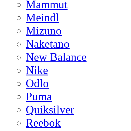
Mammut
Meindl
Mizuno
Naketano
New Balance
Nike
Odlo
Puma
Quiksilver
Reebok