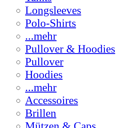
Longsleeves
Polo-Shirts
...mehr
Pullover & Hoodies
Pullover
Hoodies
...mehr
Accessoires
Brillen
Mützen & Caps