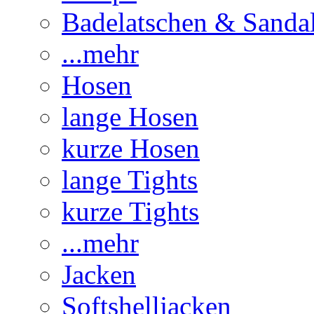
Badelatschen & Sanda
...mehr
Hosen
lange Hosen
kurze Hosen
lange Tights
kurze Tights
...mehr
Jacken
Softshelljacken