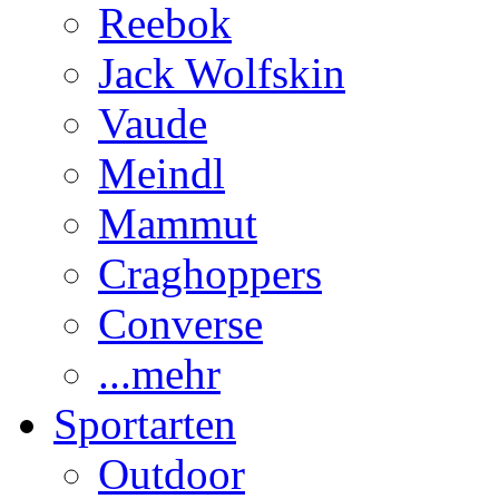
Reebok
Jack Wolfskin
Vaude
Meindl
Mammut
Craghoppers
Converse
...mehr
Sportarten
Outdoor