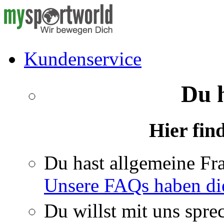
Kundenservice
Du 
Hier fin
Du hast allgemeine Fr
Unsere FAQs haben di
Du willst mit uns spre