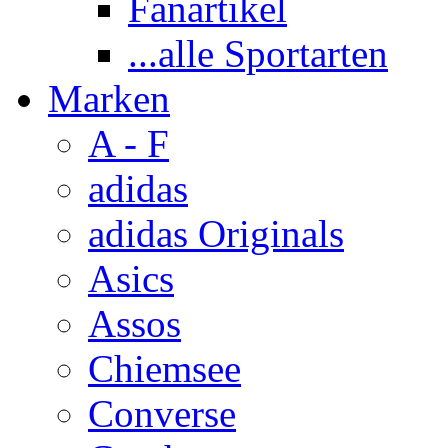
Fanartikel
...alle Sportarten
Marken
A - F
adidas
adidas Originals
Asics
Assos
Chiemsee
Converse