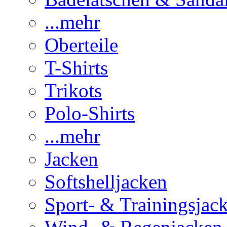
...mehr
Oberteile
T-Shirts
Trikots
Polo-Shirts
...mehr
Jacken
Softshelljacken
Sport- & Trainingsjac