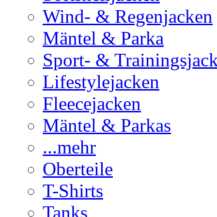
Wind- & Regenjacken
Mäntel & Parka
Sport- & Trainingsjac
Lifestylejacken
Fleecejacken
Mäntel & Parkas
...mehr
Oberteile
T-Shirts
Tanks