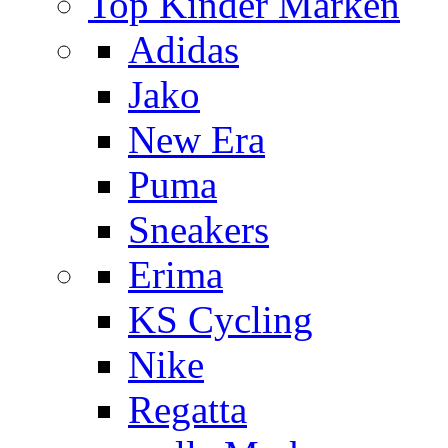
Top Kinder Marken
Adidas
Jako
New Era
Puma
Sneakers
Erima
KS Cycling
Nike
Regatta