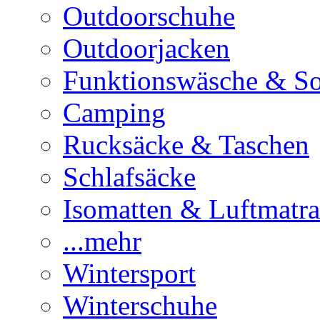
Outdoorschuhe
Outdoorjacken
Funktionswäsche & S
Camping
Rucksäcke & Taschen
Schlafsäcke
Isomatten & Luftmatra
...mehr
Wintersport
Winterschuhe