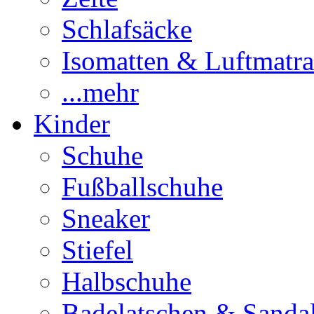
Schlafsäcke
Isomatten & Luftmatra
...mehr
Kinder
Schuhe
Fußballschuhe
Sneaker
Stiefel
Halbschuhe
Badelatschen & Sanda