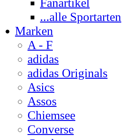
Fanartikel
...alle Sportarten
Marken
A - F
adidas
adidas Originals
Asics
Assos
Chiemsee
Converse