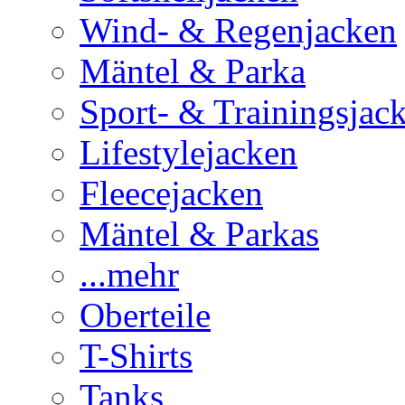
Wind- & Regenjacken
Mäntel & Parka
Sport- & Trainingsjac
Lifestylejacken
Fleecejacken
Mäntel & Parkas
...mehr
Oberteile
T-Shirts
Tanks