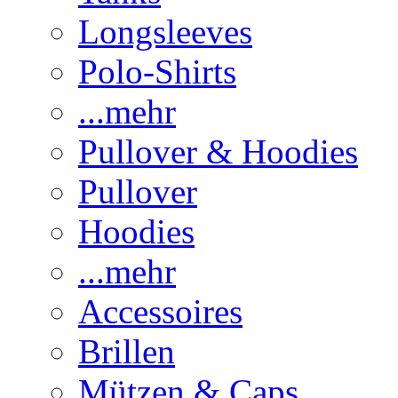
Longsleeves
Polo-Shirts
...mehr
Pullover & Hoodies
Pullover
Hoodies
...mehr
Accessoires
Brillen
Mützen & Caps