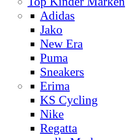
Top Kinder Marken
Adidas
Jako
New Era
Puma
Sneakers
Erima
KS Cycling
Nike
Regatta