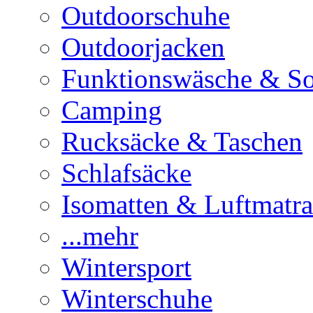
Outdoorschuhe
Outdoorjacken
Funktionswäsche & S
Camping
Rucksäcke & Taschen
Schlafsäcke
Isomatten & Luftmatra
...mehr
Wintersport
Winterschuhe