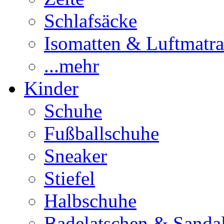
Schlafsäcke
Isomatten & Luftmatra
...mehr
Kinder
Schuhe
Fußballschuhe
Sneaker
Stiefel
Halbschuhe
Badelatschen & Sanda