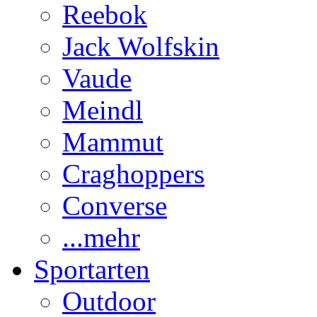
Reebok
Jack Wolfskin
Vaude
Meindl
Mammut
Craghoppers
Converse
...mehr
Sportarten
Outdoor