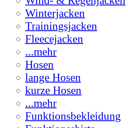
Wind- & Regenjacken
Winterjacken
Trainingsjacken
Fleecejacken
...mehr
Hosen
lange Hosen
kurze Hosen
...mehr
Funktionsbekleidung