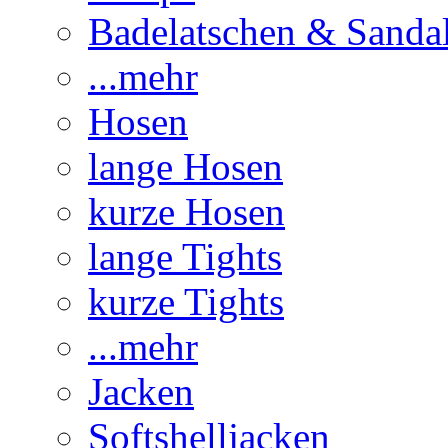
Badelatschen & Sanda
...mehr
Hosen
lange Hosen
kurze Hosen
lange Tights
kurze Tights
...mehr
Jacken
Softshelljacken