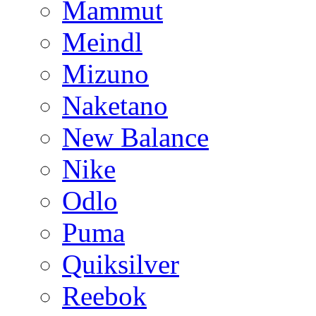
Mammut
Meindl
Mizuno
Naketano
New Balance
Nike
Odlo
Puma
Quiksilver
Reebok