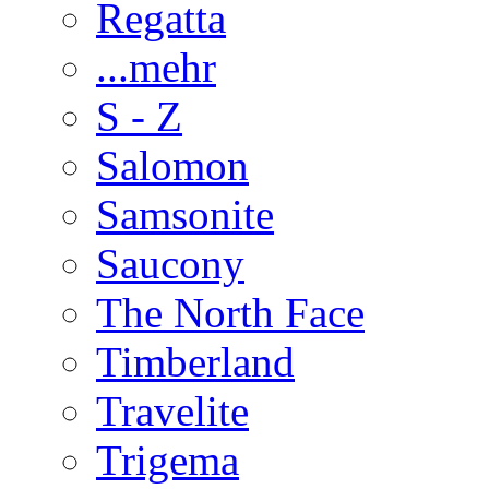
Regatta
...mehr
S - Z
Salomon
Samsonite
Saucony
The North Face
Timberland
Travelite
Trigema