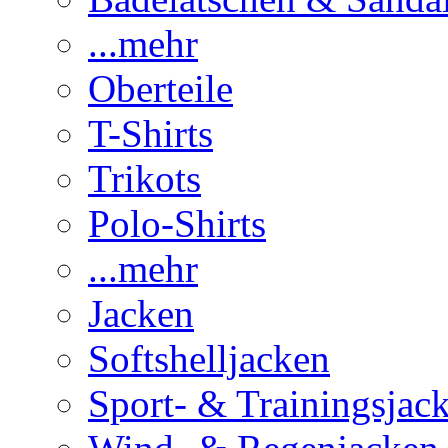
...mehr
Oberteile
T-Shirts
Trikots
Polo-Shirts
...mehr
Jacken
Softshelljacken
Sport- & Trainingsjac