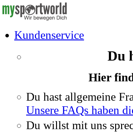
Kundenservice
Du 
Hier fin
Du hast allgemeine Fr
Unsere FAQs haben di
Du willst mit uns spre