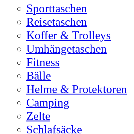
Sporttaschen
Reisetaschen
Koffer & Trolleys
Umhängetaschen
Fitness
Bälle
Helme & Protektoren
Camping
Zelte
Schlafsäcke