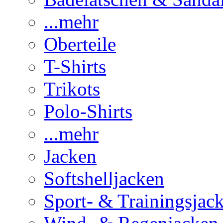
...mehr
Oberteile
T-Shirts
Trikots
Polo-Shirts
...mehr
Jacken
Softshelljacken
Sport- & Trainingsjac