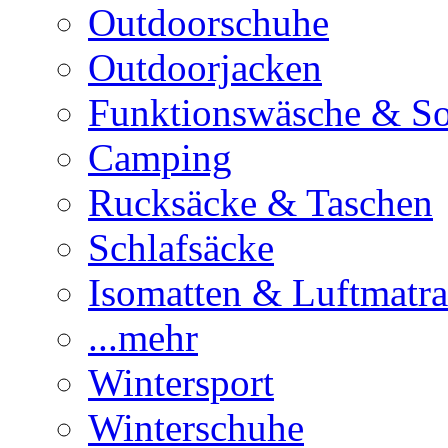
Outdoorschuhe
Outdoorjacken
Funktionswäsche & S
Camping
Rucksäcke & Taschen
Schlafsäcke
Isomatten & Luftmatra
...mehr
Wintersport
Winterschuhe