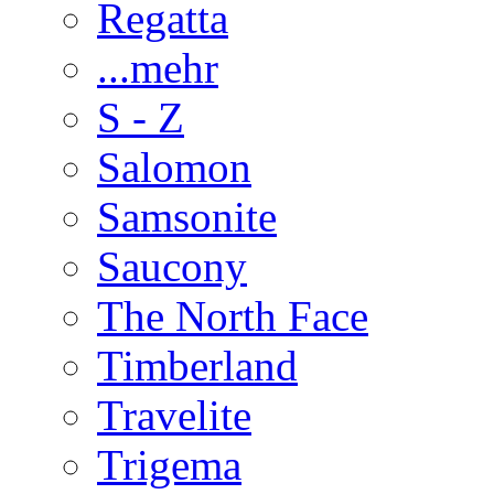
Regatta
...mehr
S - Z
Salomon
Samsonite
Saucony
The North Face
Timberland
Travelite
Trigema