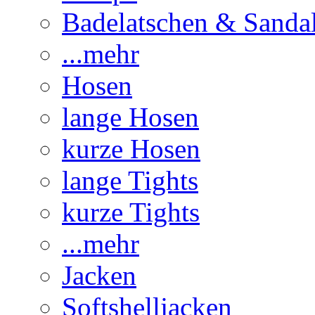
Badelatschen & Sanda
...mehr
Hosen
lange Hosen
kurze Hosen
lange Tights
kurze Tights
...mehr
Jacken
Softshelljacken