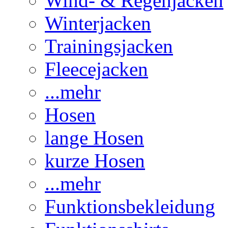
Wind- & Regenjacken
Winterjacken
Trainingsjacken
Fleecejacken
...mehr
Hosen
lange Hosen
kurze Hosen
...mehr
Funktionsbekleidung