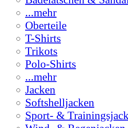
...mehr
Oberteile
T-Shirts
Trikots
Polo-Shirts
...mehr
Jacken
Softshelljacken
Sport- & Trainingsjac