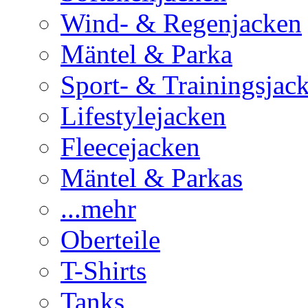
Wind- & Regenjacken
Mäntel & Parka
Sport- & Trainingsjac
Lifestylejacken
Fleecejacken
Mäntel & Parkas
...mehr
Oberteile
T-Shirts
Tanks