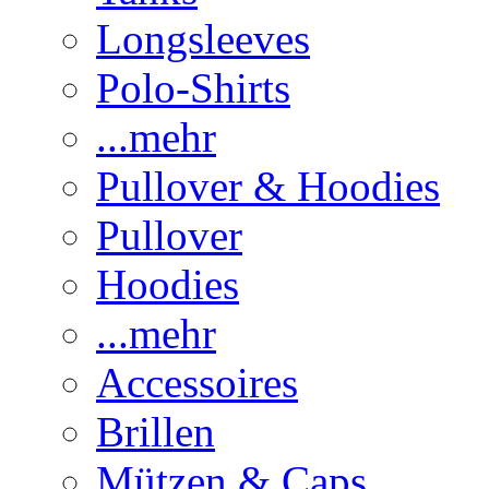
Longsleeves
Polo-Shirts
...mehr
Pullover & Hoodies
Pullover
Hoodies
...mehr
Accessoires
Brillen
Mützen & Caps