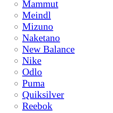
Mammut
Meindl
Mizuno
Naketano
New Balance
Nike
Odlo
Puma
Quiksilver
Reebok