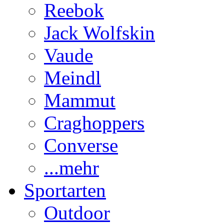
Reebok
Jack Wolfskin
Vaude
Meindl
Mammut
Craghoppers
Converse
...mehr
Sportarten
Outdoor