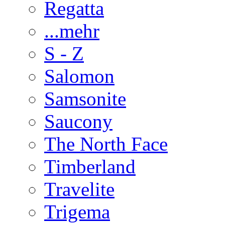
Regatta
...mehr
S - Z
Salomon
Samsonite
Saucony
The North Face
Timberland
Travelite
Trigema