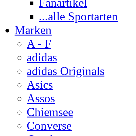
Fanartikel
...alle Sportarten
Marken
A - F
adidas
adidas Originals
Asics
Assos
Chiemsee
Converse