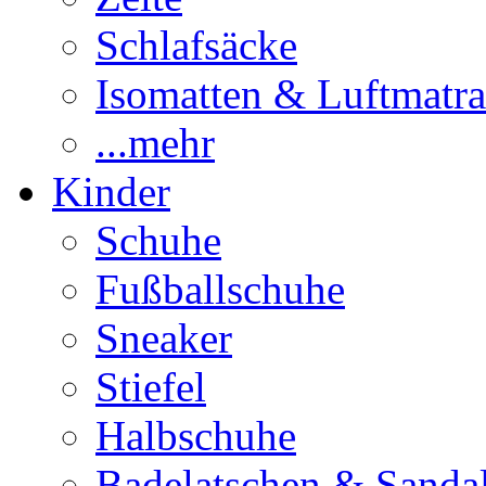
Schlafsäcke
Isomatten & Luftmatra
...mehr
Kinder
Schuhe
Fußballschuhe
Sneaker
Stiefel
Halbschuhe
Badelatschen & Sanda