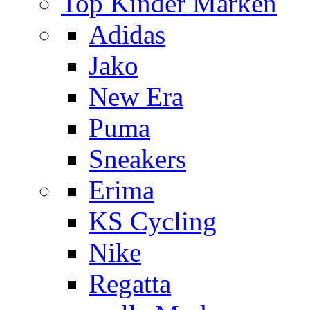
Top Kinder Marken
Adidas
Jako
New Era
Puma
Sneakers
Erima
KS Cycling
Nike
Regatta