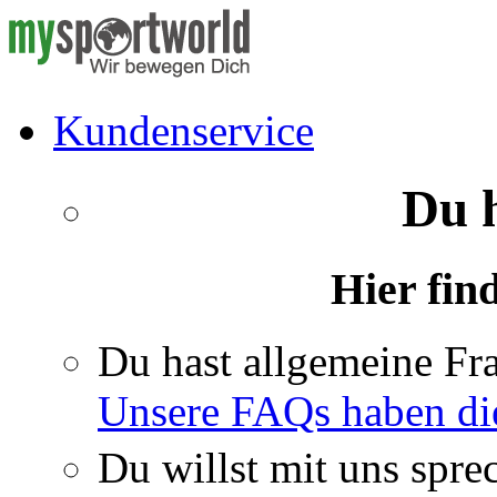
Kundenservice
Du 
Hier fin
Du hast allgemeine Fr
Unsere FAQs haben di
Du willst mit uns spre