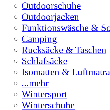
Outdoorschuhe
Outdoorjacken
Funktionswäsche & S
Camping
Rucksäcke & Taschen
Schlafsäcke
Isomatten & Luftmatra
...mehr
Wintersport
Winterschuhe