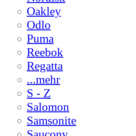
Oakley
Odlo
Puma
Reebok
Regatta
...mehr
S - Z
Salomon
Samsonite
Saucony