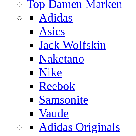
Top Damen Marken
Adidas
Asics
Jack Wolfskin
Naketano
Nike
Reebok
Samsonite
Vaude
Adidas Originals