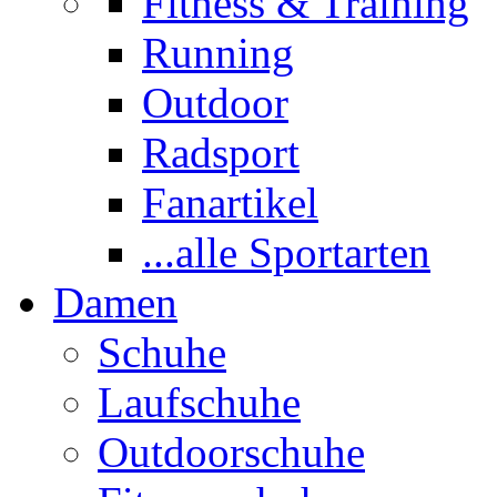
Fitness & Training
Running
Outdoor
Radsport
Fanartikel
...alle Sportarten
Damen
Schuhe
Laufschuhe
Outdoorschuhe