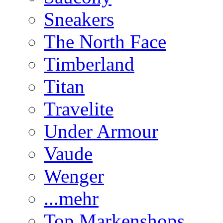
Sneakers
The North Face
Timberland
Titan
Travelite
Under Armour
Vaude
Wenger
...mehr
Top Markenshops