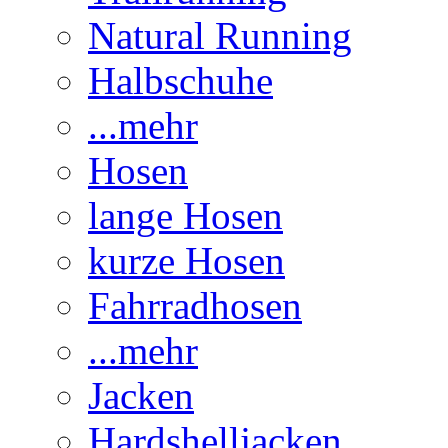
Natural Running
Halbschuhe
...mehr
Hosen
lange Hosen
kurze Hosen
Fahrradhosen
...mehr
Jacken
Hardshelljacken