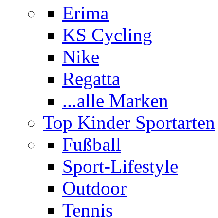
Erima
KS Cycling
Nike
Regatta
...alle Marken
Top Kinder Sportarten
Fußball
Sport-Lifestyle
Outdoor
Tennis