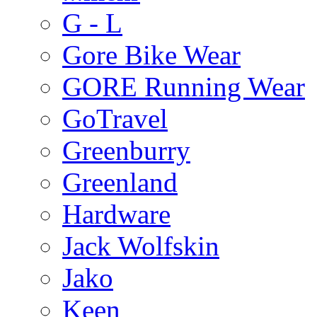
G - L
Gore Bike Wear
GORE Running Wear
GoTravel
Greenburry
Greenland
Hardware
Jack Wolfskin
Jako
Keen