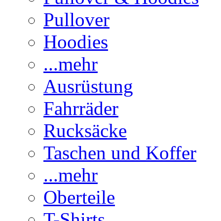
Pullover
Hoodies
...mehr
Ausrüstung
Fahrräder
Rucksäcke
Taschen und Koffer
...mehr
Oberteile
T-Shirts