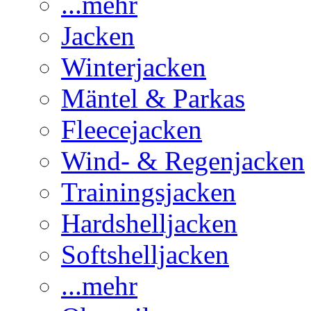
...mehr
Jacken
Winterjacken
Mäntel & Parkas
Fleecejacken
Wind- & Regenjacken
Trainingsjacken
Hardshelljacken
Softshelljacken
...mehr