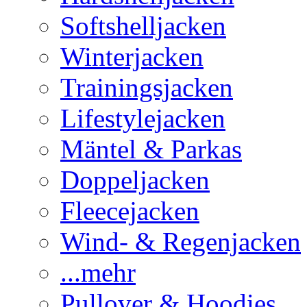
Softshelljacken
Winterjacken
Trainingsjacken
Lifestylejacken
Mäntel & Parkas
Doppeljacken
Fleecejacken
Wind- & Regenjacken
...mehr
Pullover & Hoodies