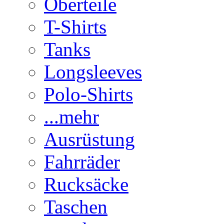
Oberteile
T-Shirts
Tanks
Longsleeves
Polo-Shirts
...mehr
Ausrüstung
Fahrräder
Rucksäcke
Taschen