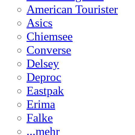
American Tourister
Asics
Chiemsee
Converse
Delsey
Deproc
Eastpak
Erima
Falke
...mehr