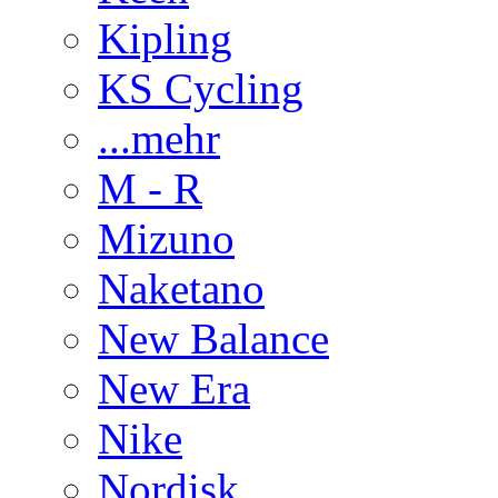
Kipling
KS Cycling
...mehr
M - R
Mizuno
Naketano
New Balance
New Era
Nike
Nordisk