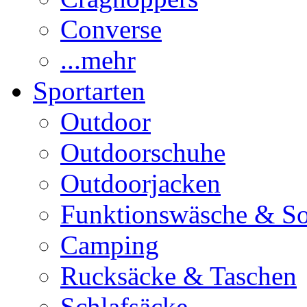
Converse
...mehr
Sportarten
Outdoor
Outdoorschuhe
Outdoorjacken
Funktionswäsche & S
Camping
Rucksäcke & Taschen
Schlafsäcke