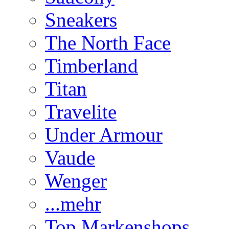
Sneakers
The North Face
Timberland
Titan
Travelite
Under Armour
Vaude
Wenger
...mehr
Top Markenshops