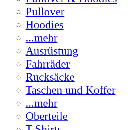
Pullover
Hoodies
...mehr
Ausrüstung
Fahrräder
Rucksäcke
Taschen und Koffer
...mehr
Oberteile
T-Shirts