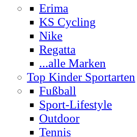
Erima
KS Cycling
Nike
Regatta
...alle Marken
Top Kinder Sportarten
Fußball
Sport-Lifestyle
Outdoor
Tennis