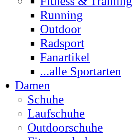
Fitness & Training
Running
Outdoor
Radsport
Fanartikel
...alle Sportarten
Damen
Schuhe
Laufschuhe
Outdoorschuhe