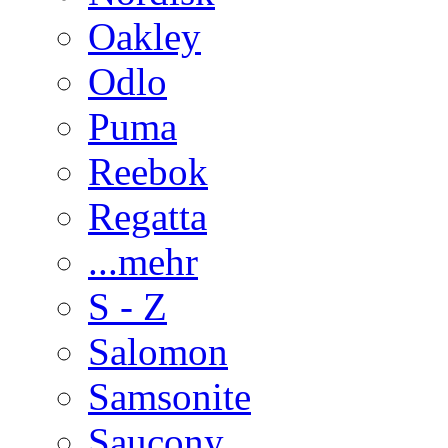
Oakley
Odlo
Puma
Reebok
Regatta
...mehr
S - Z
Salomon
Samsonite
Saucony