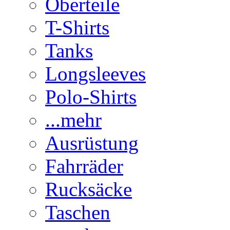
Oberteile
T-Shirts
Tanks
Longsleeves
Polo-Shirts
...mehr
Ausrüstung
Fahrräder
Rucksäcke
Taschen