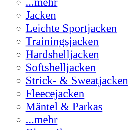
...mehr
Jacken
Leichte Sportjacken
Trainingsjacken
Hardshelljacken
Softshelljacken
Strick- & Sweatjacken
Fleecejacken
Mäntel & Parkas
...mehr