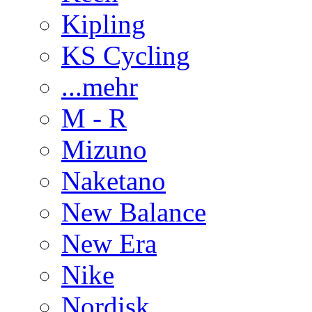
Kipling
KS Cycling
...mehr
M - R
Mizuno
Naketano
New Balance
New Era
Nike
Nordisk