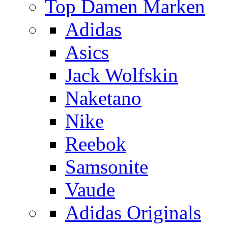
Top Damen Marken
Adidas
Asics
Jack Wolfskin
Naketano
Nike
Reebok
Samsonite
Vaude
Adidas Originals