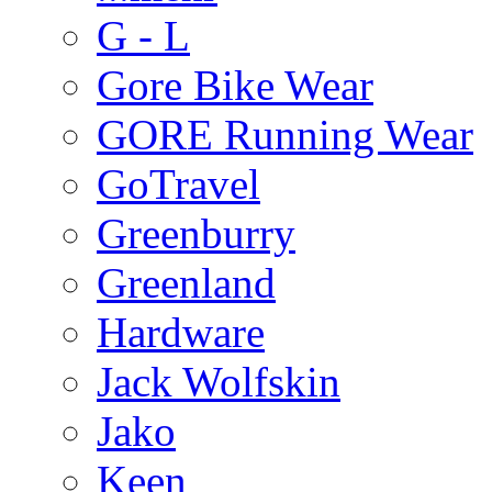
G - L
Gore Bike Wear
GORE Running Wear
GoTravel
Greenburry
Greenland
Hardware
Jack Wolfskin
Jako
Keen