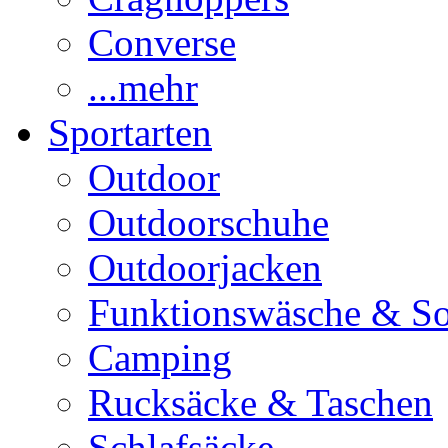
Converse
...mehr
Sportarten
Outdoor
Outdoorschuhe
Outdoorjacken
Funktionswäsche & S
Camping
Rucksäcke & Taschen
Schlafsäcke