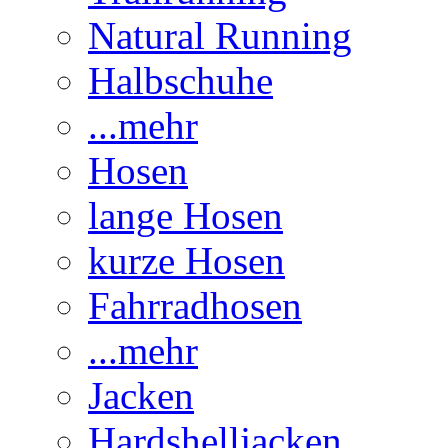
Natural Running
Halbschuhe
...mehr
Hosen
lange Hosen
kurze Hosen
Fahrradhosen
...mehr
Jacken
Hardshelljacken