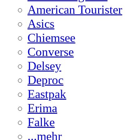
American Tourister
Asics
Chiemsee
Converse
Delsey
Deproc
Eastpak
Erima
Falke
...mehr