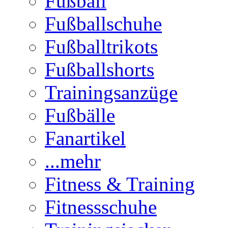
Fußball
Fußballschuhe
Fußballtrikots
Fußballshorts
Trainingsanzüge
Fußbälle
Fanartikel
...mehr
Fitness & Training
Fitnessschuhe