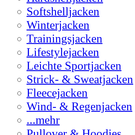
Softshelljacken
Winterjacken
Trainingsjacken
Lifestylejacken
Leichte Sportjacken
Strick- & Sweatjacken
Fleecejacken
Wind- & Regenjacken
...mehr
Pullover & Hoodies