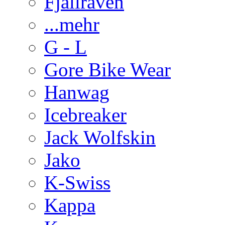
Fjällraven
...mehr
G - L
Gore Bike Wear
Hanwag
Icebreaker
Jack Wolfskin
Jako
K-Swiss
Kappa