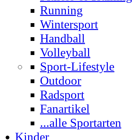
Running
Wintersport
Handball
Volleyball
Sport-Lifestyle
Outdoor
Radsport
Fanartikel
...alle Sportarten
Kinder