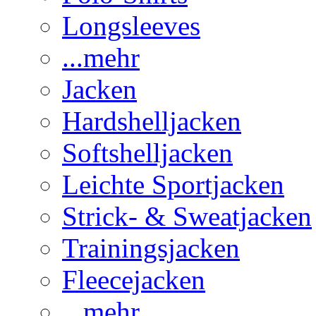
Longsleeves
...mehr
Jacken
Hardshelljacken
Softshelljacken
Leichte Sportjacken
Strick- & Sweatjacken
Trainingsjacken
Fleecejacken
...mehr