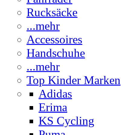
Rucksäcke
...mehr
Accessoires
Handschuhe
...mehr
Top Kinder Marken
Adidas
Erima
KS Cycling
Puma