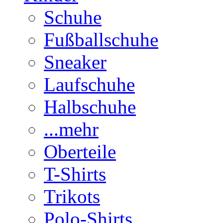
Schuhe
Fußballschuhe
Sneaker
Laufschuhe
Halbschuhe
...mehr
Oberteile
T-Shirts
Trikots
Polo-Shirts