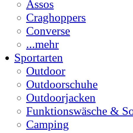
Assos
Craghoppers
Converse
...mehr
Sportarten
Outdoor
Outdoorschuhe
Outdoorjacken
Funktionswäsche & S
Camping