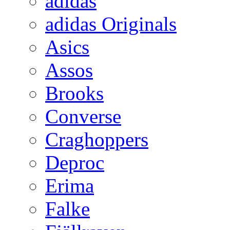
adidas
adidas Originals
Asics
Assos
Brooks
Converse
Craghoppers
Deproc
Erima
Falke