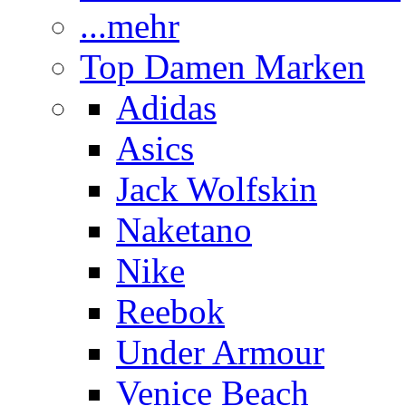
...mehr
Top Damen Marken
Adidas
Asics
Jack Wolfskin
Naketano
Nike
Reebok
Under Armour
Venice Beach