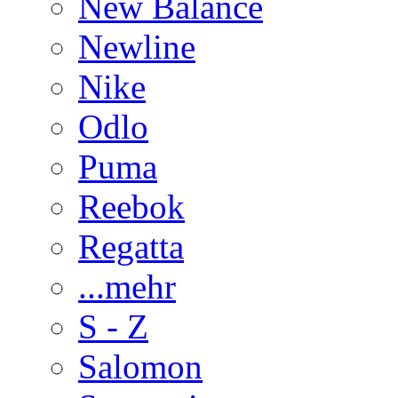
New Balance
Newline
Nike
Odlo
Puma
Reebok
Regatta
...mehr
S - Z
Salomon