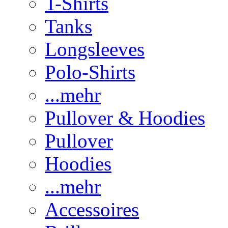
T-Shirts
Tanks
Longsleeves
Polo-Shirts
...mehr
Pullover & Hoodies
Pullover
Hoodies
...mehr
Accessoires