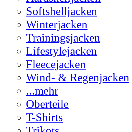
Softshelljacken
Winterjacken
Trainingsjacken
Lifestylejacken
Fleecejacken
Wind- & Regenjacken
...mehr
Oberteile
T-Shirts
Trikots