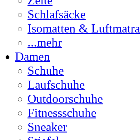
Zelte
Schlafsäcke
Isomatten & Luftmatra
...mehr
Damen
Schuhe
Laufschuhe
Outdoorschuhe
Fitnessschuhe
Sneaker