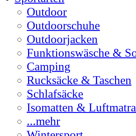
Outdoor
Outdoorschuhe
Outdoorjacken
Funktionswäsche & S
Camping
Rucksäcke & Taschen
Schlafsäcke
Isomatten & Luftmatra
...mehr
Wintersport