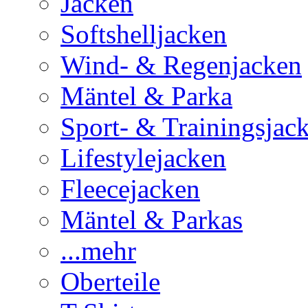
Jacken
Softshelljacken
Wind- & Regenjacken
Mäntel & Parka
Sport- & Trainingsjac
Lifestylejacken
Fleecejacken
Mäntel & Parkas
...mehr
Oberteile