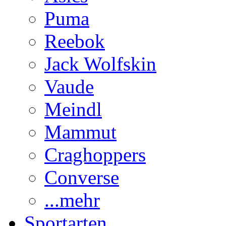
Puma
Reebok
Jack Wolfskin
Vaude
Meindl
Mammut
Craghoppers
Converse
...mehr
Sportarten