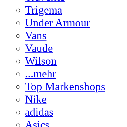
Trigema
Under Armour
Vans
Vaude
Wilson
...mehr
Top Markenshops
Nike
adidas
Asics