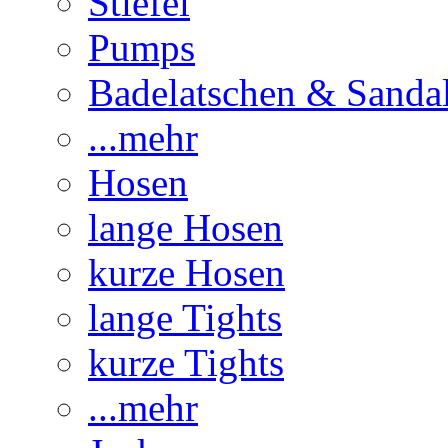
Stiefel
Pumps
Badelatschen & Sanda
...mehr
Hosen
lange Hosen
kurze Hosen
lange Tights
kurze Tights
...mehr