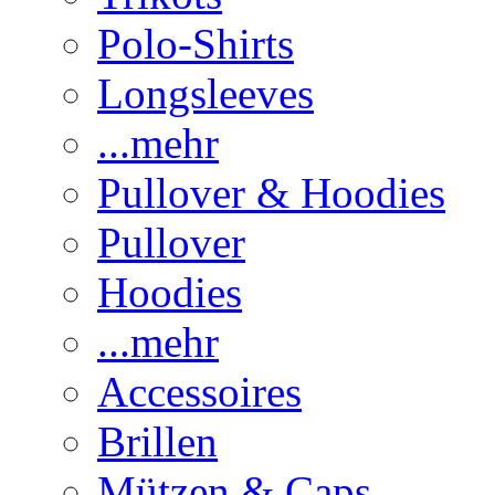
Polo-Shirts
Longsleeves
...mehr
Pullover & Hoodies
Pullover
Hoodies
...mehr
Accessoires
Brillen
Mützen & Caps