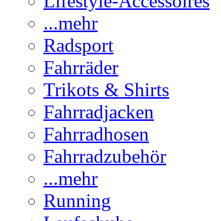
Lifestyle-Accessoires
...mehr
Radsport
Fahrräder
Trikots & Shirts
Fahrradjacken
Fahrradhosen
Fahrradzubehör
...mehr
Running