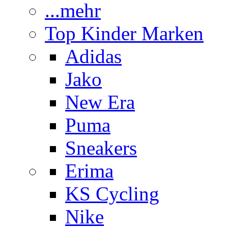
...mehr
Top Kinder Marken
Adidas
Jako
New Era
Puma
Sneakers
Erima
KS Cycling
Nike