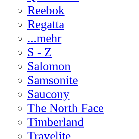
Reebok
Regatta
...mehr
S - Z
Salomon
Samsonite
Saucony
The North Face
Timberland
Travelite