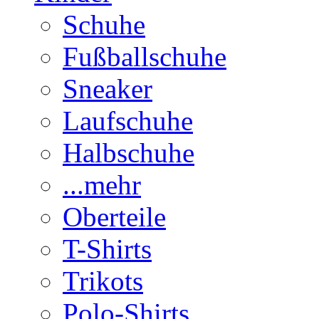
Schuhe
Fußballschuhe
Sneaker
Laufschuhe
Halbschuhe
...mehr
Oberteile
T-Shirts
Trikots
Polo-Shirts