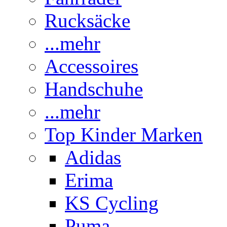
Rucksäcke
...mehr
Accessoires
Handschuhe
...mehr
Top Kinder Marken
Adidas
Erima
KS Cycling
Puma