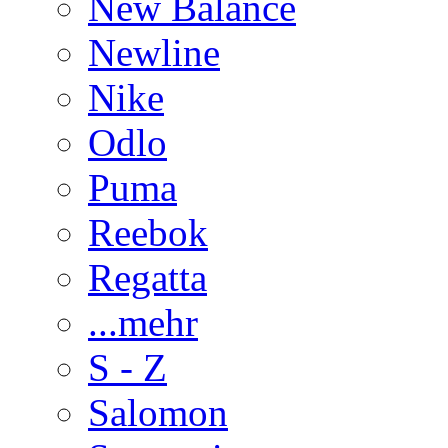
New Balance
Newline
Nike
Odlo
Puma
Reebok
Regatta
...mehr
S - Z
Salomon