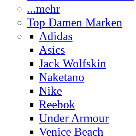
...mehr
Top Damen Marken
Adidas
Asics
Jack Wolfskin
Naketano
Nike
Reebok
Under Armour
Venice Beach