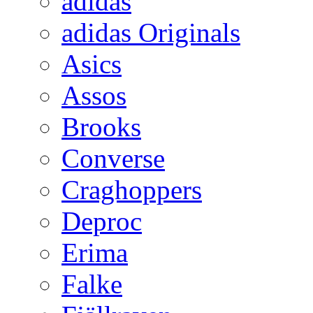
adidas
adidas Originals
Asics
Assos
Brooks
Converse
Craghoppers
Deproc
Erima
Falke