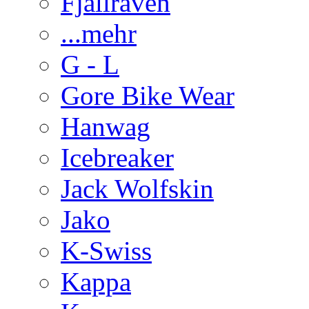
Fjällraven
...mehr
G - L
Gore Bike Wear
Hanwag
Icebreaker
Jack Wolfskin
Jako
K-Swiss
Kappa