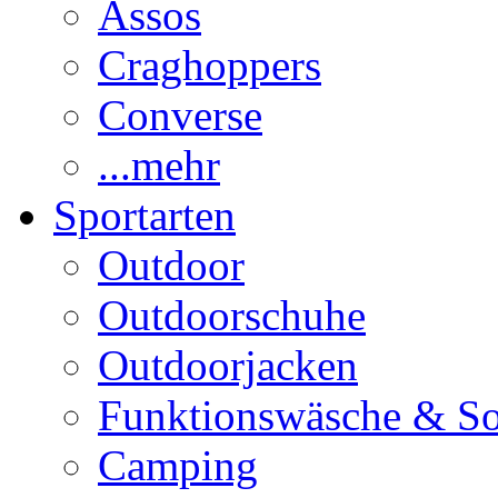
Assos
Craghoppers
Converse
...mehr
Sportarten
Outdoor
Outdoorschuhe
Outdoorjacken
Funktionswäsche & S
Camping