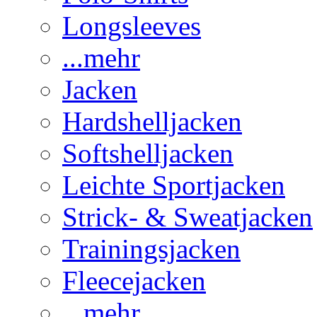
Longsleeves
...mehr
Jacken
Hardshelljacken
Softshelljacken
Leichte Sportjacken
Strick- & Sweatjacken
Trainingsjacken
Fleecejacken
...mehr