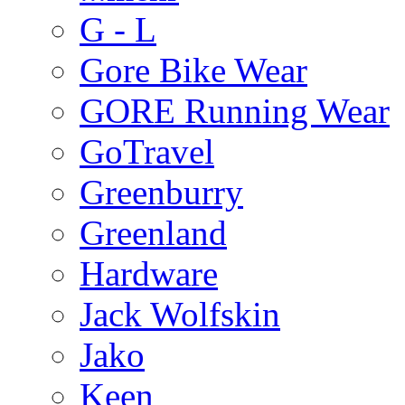
G - L
Gore Bike Wear
GORE Running Wear
GoTravel
Greenburry
Greenland
Hardware
Jack Wolfskin
Jako
Keen