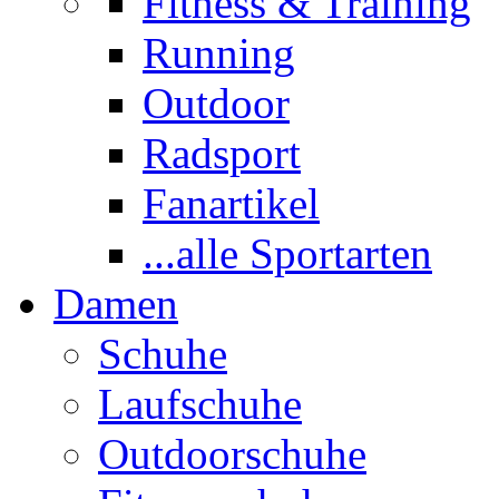
Fitness & Training
Running
Outdoor
Radsport
Fanartikel
...alle Sportarten
Damen
Schuhe
Laufschuhe
Outdoorschuhe