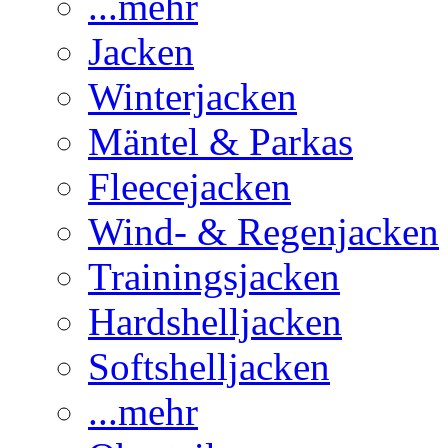
...mehr
Jacken
Winterjacken
Mäntel & Parkas
Fleecejacken
Wind- & Regenjacken
Trainingsjacken
Hardshelljacken
Softshelljacken
...mehr