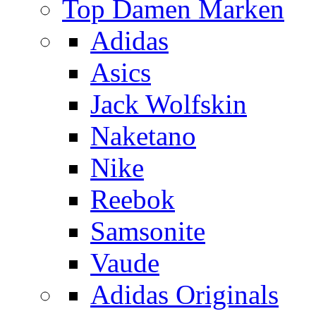
Top Damen Marken
Adidas
Asics
Jack Wolfskin
Naketano
Nike
Reebok
Samsonite
Vaude
Adidas Originals