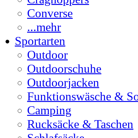
Converse
...mehr
Sportarten
Outdoor
Outdoorschuhe
Outdoorjacken
Funktionswäsche & S
Camping
Rucksäcke & Taschen
Schlafsäcke