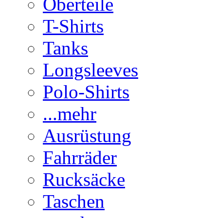
Oberteile
T-Shirts
Tanks
Longsleeves
Polo-Shirts
...mehr
Ausrüstung
Fahrräder
Rucksäcke
Taschen