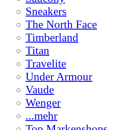
Sneakers
The North Face
Timberland
Titan
Travelite
Under Armour
Vaude
Wenger
...mehr
Top Markenshops