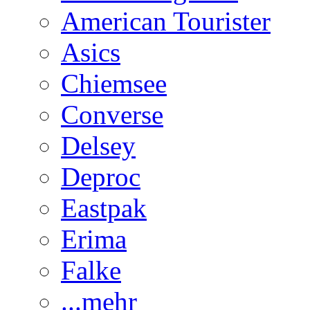
American Tourister
Asics
Chiemsee
Converse
Delsey
Deproc
Eastpak
Erima
Falke
...mehr