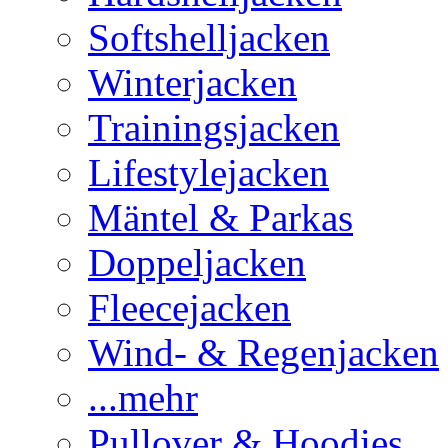
Softshelljacken
Winterjacken
Trainingsjacken
Lifestylejacken
Mäntel & Parkas
Doppeljacken
Fleecejacken
Wind- & Regenjacken
...mehr
Pullover & Hoodies