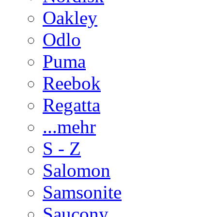
Oakley
Odlo
Puma
Reebok
Regatta
...mehr
S - Z
Salomon
Samsonite
Saucony