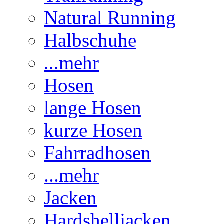
Natural Running
Halbschuhe
...mehr
Hosen
lange Hosen
kurze Hosen
Fahrradhosen
...mehr
Jacken
Hardshelljacken