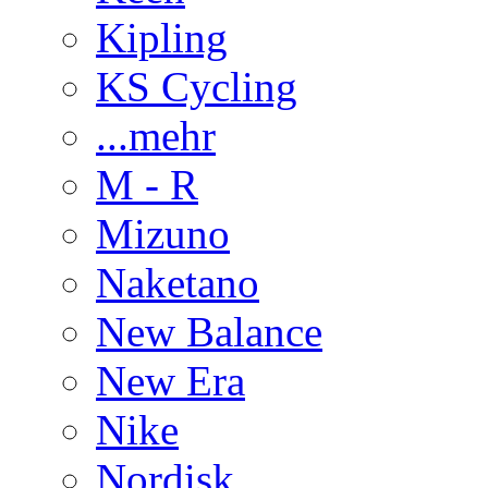
Kipling
KS Cycling
...mehr
M - R
Mizuno
Naketano
New Balance
New Era
Nike
Nordisk