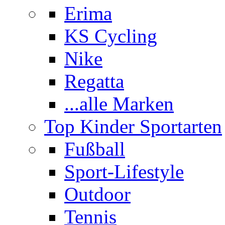
Erima
KS Cycling
Nike
Regatta
...alle Marken
Top Kinder Sportarten
Fußball
Sport-Lifestyle
Outdoor
Tennis