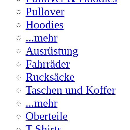
Pullover
Hoodies
...mehr
Ausrüstung
Fahrräder
Rucksäcke
Taschen und Koffer
...mehr
Oberteile
T-Shirts