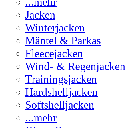
...mehr
Jacken
Winterjacken
Mäntel & Parkas
Fleecejacken
Wind- & Regenjacken
Trainingsjacken
Hardshelljacken
Softshelljacken
...mehr