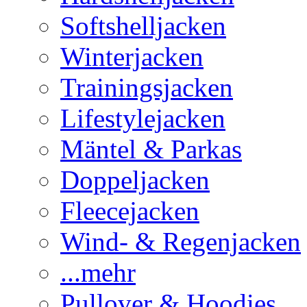
Softshelljacken
Winterjacken
Trainingsjacken
Lifestylejacken
Mäntel & Parkas
Doppeljacken
Fleecejacken
Wind- & Regenjacken
...mehr
Pullover & Hoodies