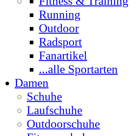
Fitness & Training
Running
Outdoor
Radsport
Fanartikel
...alle Sportarten
Damen
Schuhe
Laufschuhe
Outdoorschuhe