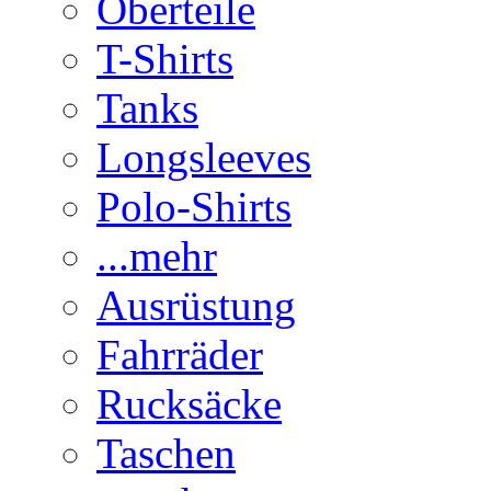
Oberteile
T-Shirts
Tanks
Longsleeves
Polo-Shirts
...mehr
Ausrüstung
Fahrräder
Rucksäcke
Taschen