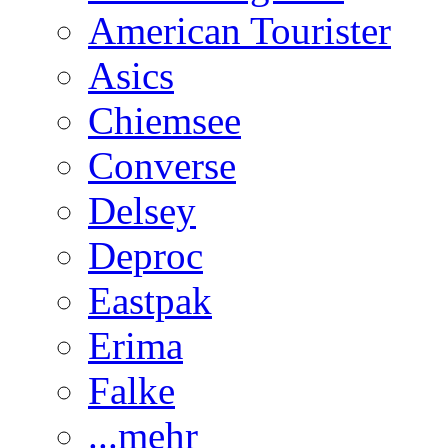
American Tourister
Asics
Chiemsee
Converse
Delsey
Deproc
Eastpak
Erima
Falke
...mehr