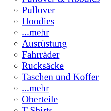
Pullover
Hoodies
...mehr
Ausrüstung
Fahrräder
Rucksäcke
Taschen und Koffer
...mehr
Oberteile
T-Shirts