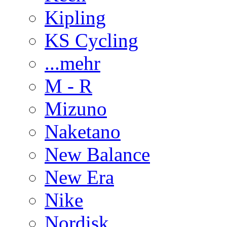
Kipling
KS Cycling
...mehr
M - R
Mizuno
Naketano
New Balance
New Era
Nike
Nordisk