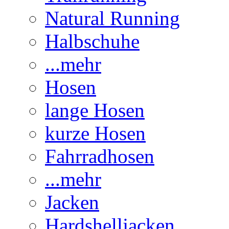
Natural Running
Halbschuhe
...mehr
Hosen
lange Hosen
kurze Hosen
Fahrradhosen
...mehr
Jacken
Hardshelljacken