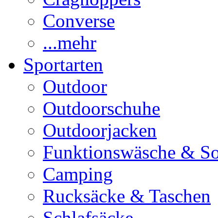
Converse
...mehr
Sportarten
Outdoor
Outdoorschuhe
Outdoorjacken
Funktionswäsche & S
Camping
Rucksäcke & Taschen
Schlafsäcke