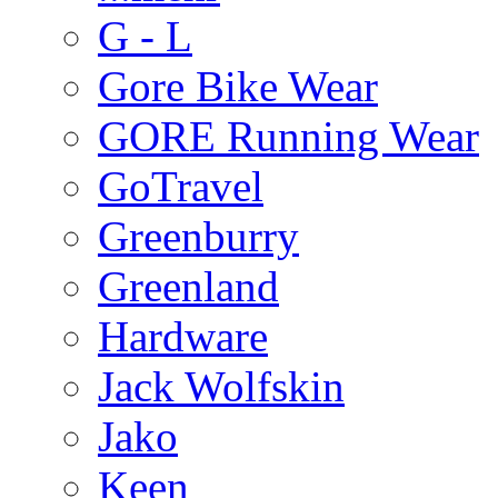
G - L
Gore Bike Wear
GORE Running Wear
GoTravel
Greenburry
Greenland
Hardware
Jack Wolfskin
Jako
Keen