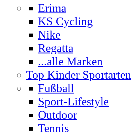
Erima
KS Cycling
Nike
Regatta
...alle Marken
Top Kinder Sportarten
Fußball
Sport-Lifestyle
Outdoor
Tennis