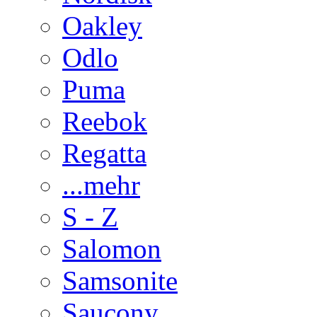
Oakley
Odlo
Puma
Reebok
Regatta
...mehr
S - Z
Salomon
Samsonite
Saucony