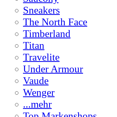
Sneakers
The North Face
Timberland
Titan
Travelite
Under Armour
Vaude
Wenger
...mehr
Top Markenshops