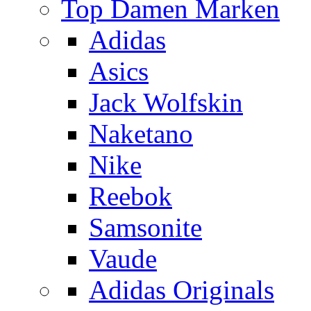
Top Damen Marken
Adidas
Asics
Jack Wolfskin
Naketano
Nike
Reebok
Samsonite
Vaude
Adidas Originals