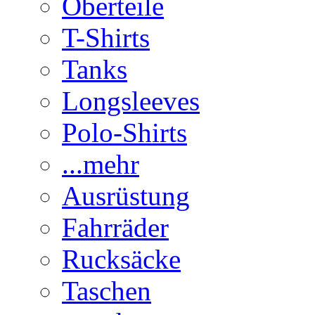
Oberteile
T-Shirts
Tanks
Longsleeves
Polo-Shirts
...mehr
Ausrüstung
Fahrräder
Rucksäcke
Taschen