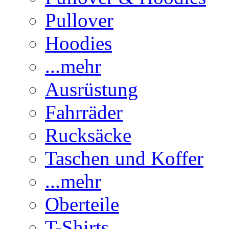
Pullover
Hoodies
...mehr
Ausrüstung
Fahrräder
Rucksäcke
Taschen und Koffer
...mehr
Oberteile
T-Shirts