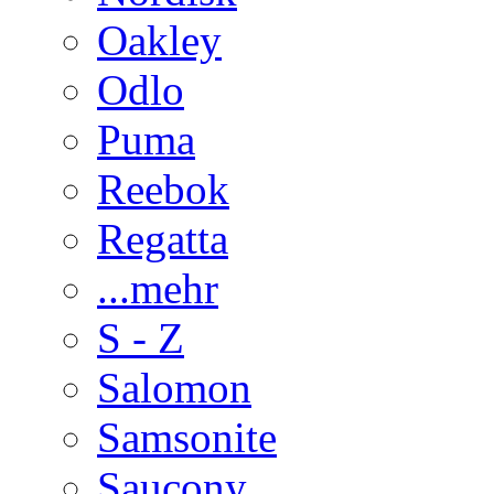
Oakley
Odlo
Puma
Reebok
Regatta
...mehr
S - Z
Salomon
Samsonite
Saucony