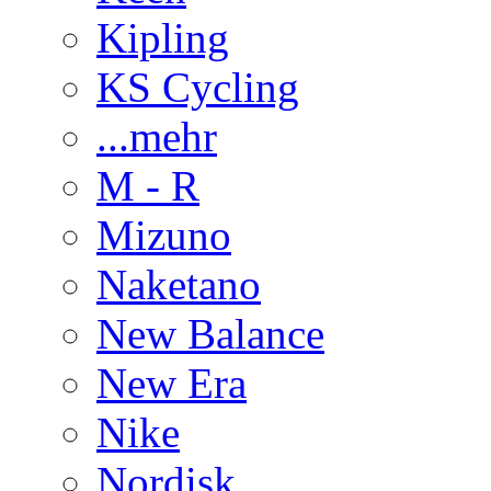
Kipling
KS Cycling
...mehr
M - R
Mizuno
Naketano
New Balance
New Era
Nike
Nordisk