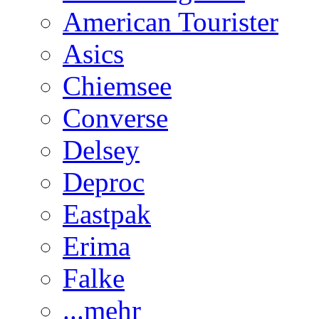
American Tourister
Asics
Chiemsee
Converse
Delsey
Deproc
Eastpak
Erima
Falke
...mehr