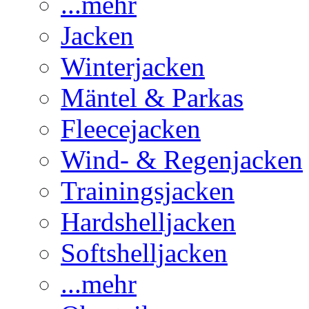
...mehr
Jacken
Winterjacken
Mäntel & Parkas
Fleecejacken
Wind- & Regenjacken
Trainingsjacken
Hardshelljacken
Softshelljacken
...mehr