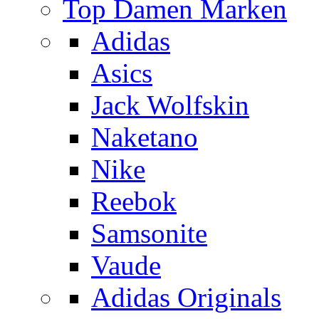
Top Damen Marken
Adidas
Asics
Jack Wolfskin
Naketano
Nike
Reebok
Samsonite
Vaude
Adidas Originals