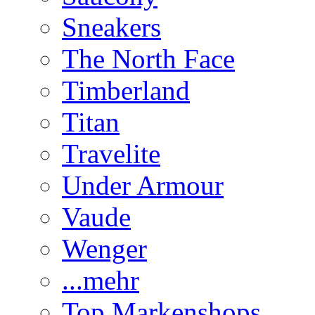
Sneakers
The North Face
Timberland
Titan
Travelite
Under Armour
Vaude
Wenger
...mehr
Top Markenshops