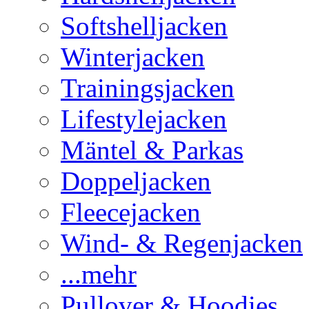
Softshelljacken
Winterjacken
Trainingsjacken
Lifestylejacken
Mäntel & Parkas
Doppeljacken
Fleecejacken
Wind- & Regenjacken
...mehr
Pullover & Hoodies