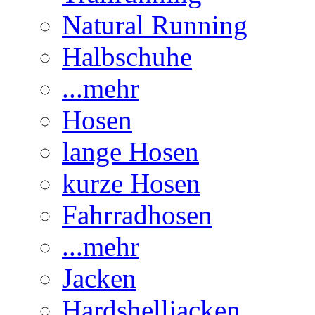
Natural Running
Halbschuhe
...mehr
Hosen
lange Hosen
kurze Hosen
Fahrradhosen
...mehr
Jacken
Hardshelljacken