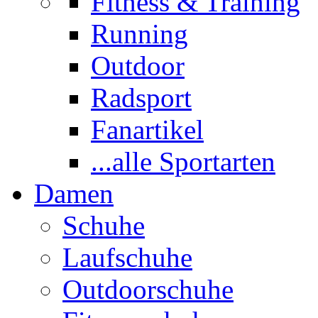
Fitness & Training
Running
Outdoor
Radsport
Fanartikel
...alle Sportarten
Damen
Schuhe
Laufschuhe
Outdoorschuhe