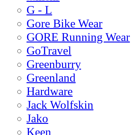
G - L
Gore Bike Wear
GORE Running Wear
GoTravel
Greenburry
Greenland
Hardware
Jack Wolfskin
Jako
Keen