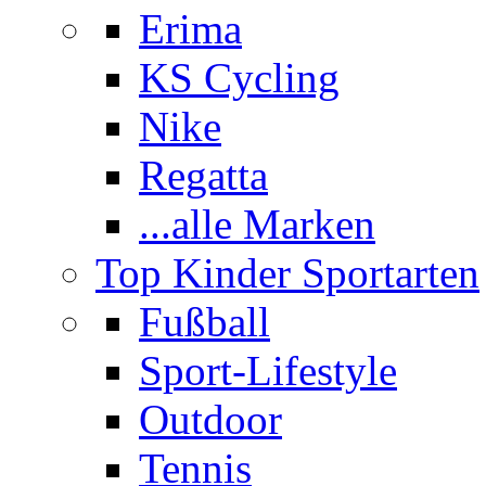
Erima
KS Cycling
Nike
Regatta
...alle Marken
Top Kinder Sportarten
Fußball
Sport-Lifestyle
Outdoor
Tennis