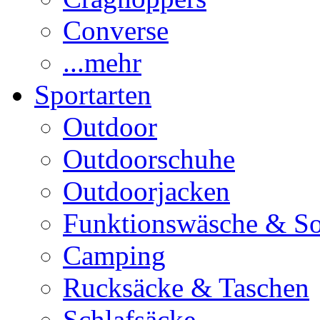
Converse
...mehr
Sportarten
Outdoor
Outdoorschuhe
Outdoorjacken
Funktionswäsche & S
Camping
Rucksäcke & Taschen
Schlafsäcke