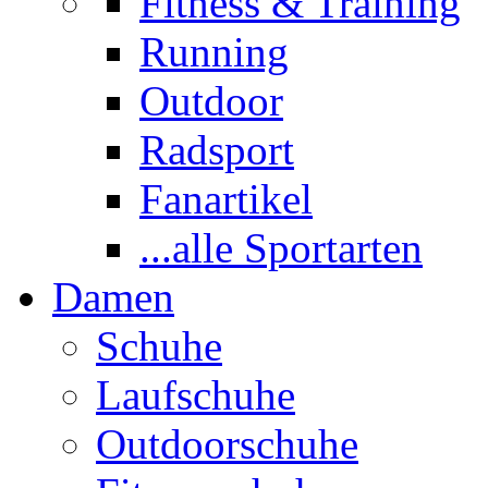
Fitness & Training
Running
Outdoor
Radsport
Fanartikel
...alle Sportarten
Damen
Schuhe
Laufschuhe
Outdoorschuhe