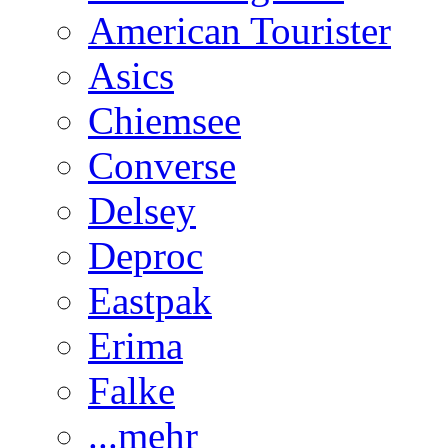
American Tourister
Asics
Chiemsee
Converse
Delsey
Deproc
Eastpak
Erima
Falke
...mehr