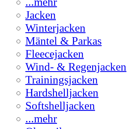
...mehr
Jacken
Winterjacken
Mäntel & Parkas
Fleecejacken
Wind- & Regenjacken
Trainingsjacken
Hardshelljacken
Softshelljacken
...mehr