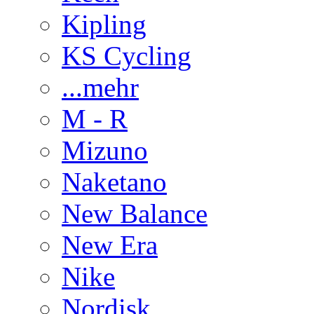
Kipling
KS Cycling
...mehr
M - R
Mizuno
Naketano
New Balance
New Era
Nike
Nordisk