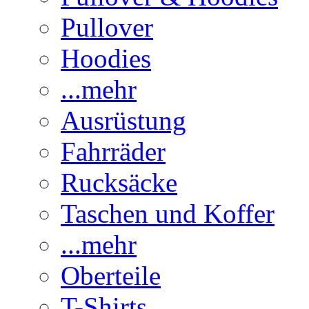
Pullover
Hoodies
...mehr
Ausrüstung
Fahrräder
Rucksäcke
Taschen und Koffer
...mehr
Oberteile
T-Shirts