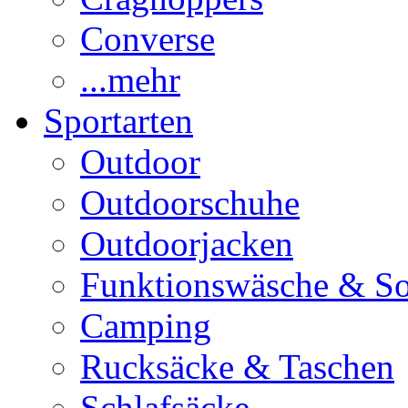
Converse
...mehr
Sportarten
Outdoor
Outdoorschuhe
Outdoorjacken
Funktionswäsche & S
Camping
Rucksäcke & Taschen
Schlafsäcke