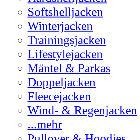
Softshelljacken
Winterjacken
Trainingsjacken
Lifestylejacken
Mäntel & Parkas
Doppeljacken
Fleecejacken
Wind- & Regenjacken
...mehr
Pullover & Hoodies