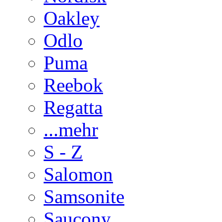
Oakley
Odlo
Puma
Reebok
Regatta
...mehr
S - Z
Salomon
Samsonite
Saucony