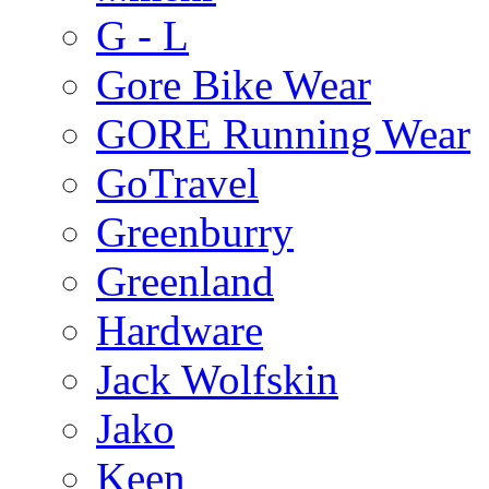
G - L
Gore Bike Wear
GORE Running Wear
GoTravel
Greenburry
Greenland
Hardware
Jack Wolfskin
Jako
Keen