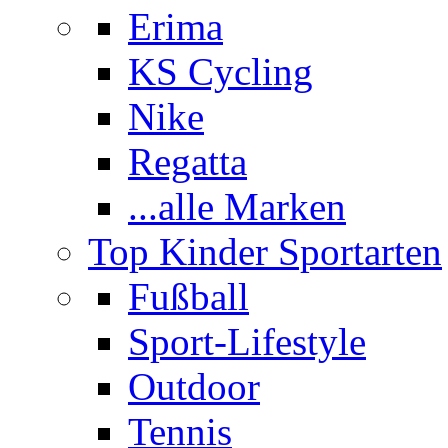
Erima
KS Cycling
Nike
Regatta
...alle Marken
Top Kinder Sportarten
Fußball
Sport-Lifestyle
Outdoor
Tennis