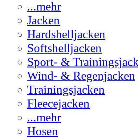
...mehr
Jacken
Hardshelljacken
Softshelljacken
Sport- & Trainingsjac
Wind- & Regenjacken
Trainingsjacken
Fleecejacken
...mehr
Hosen