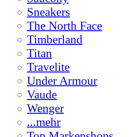
Sneakers
The North Face
Timberland
Titan
Travelite
Under Armour
Vaude
Wenger
...mehr
Top Markenshops