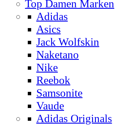
Top Damen Marken
Adidas
Asics
Jack Wolfskin
Naketano
Nike
Reebok
Samsonite
Vaude
Adidas Originals