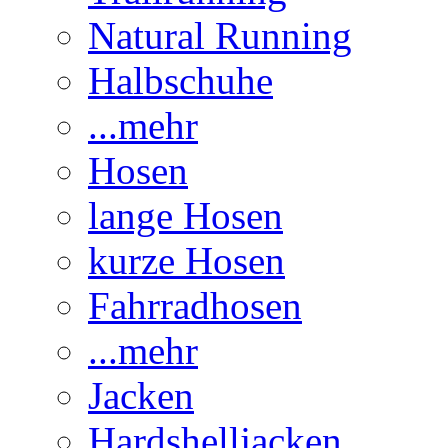
Natural Running
Halbschuhe
...mehr
Hosen
lange Hosen
kurze Hosen
Fahrradhosen
...mehr
Jacken
Hardshelljacken