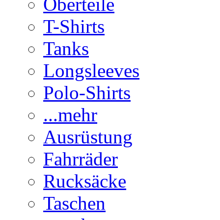
Oberteile
T-Shirts
Tanks
Longsleeves
Polo-Shirts
...mehr
Ausrüstung
Fahrräder
Rucksäcke
Taschen