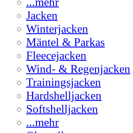
...mehr
Jacken
Winterjacken
Mäntel & Parkas
Fleecejacken
Wind- & Regenjacken
Trainingsjacken
Hardshelljacken
Softshelljacken
...mehr