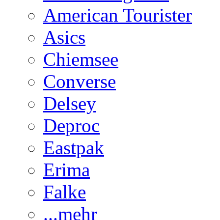
American Tourister
Asics
Chiemsee
Converse
Delsey
Deproc
Eastpak
Erima
Falke
...mehr