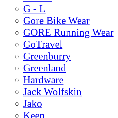
G - L
Gore Bike Wear
GORE Running Wear
GoTravel
Greenburry
Greenland
Hardware
Jack Wolfskin
Jako
Keen