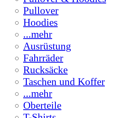
Pullover
Hoodies
...mehr
Ausrüstung
Fahrräder
Rucksäcke
Taschen und Koffer
...mehr
Oberteile
T-Shirts