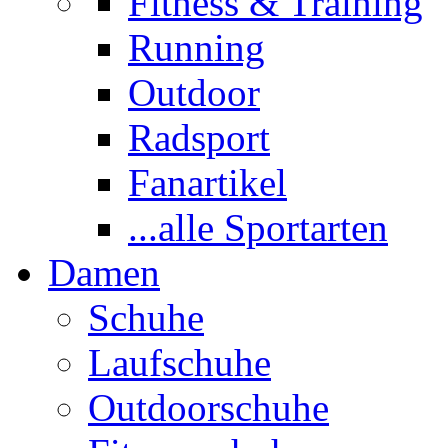
Fitness & Training
Running
Outdoor
Radsport
Fanartikel
...alle Sportarten
Damen
Schuhe
Laufschuhe
Outdoorschuhe