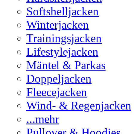
Softshelljacken
Winterjacken
Trainingsjacken
Lifestylejacken
Mäntel & Parkas
Doppeljacken
Fleecejacken
Wind- & Regenjacken
...mehr
Pullover & Hoodies