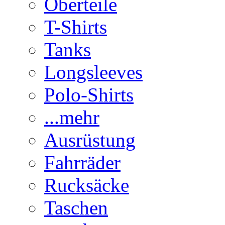
Oberteile
T-Shirts
Tanks
Longsleeves
Polo-Shirts
...mehr
Ausrüstung
Fahrräder
Rucksäcke
Taschen