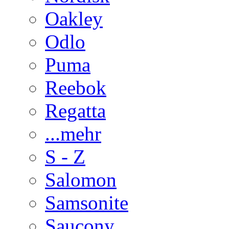
Oakley
Odlo
Puma
Reebok
Regatta
...mehr
S - Z
Salomon
Samsonite
Saucony