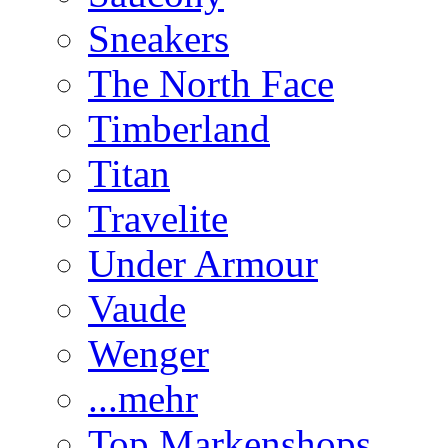
Sneakers
The North Face
Timberland
Titan
Travelite
Under Armour
Vaude
Wenger
...mehr
Top Markenshops