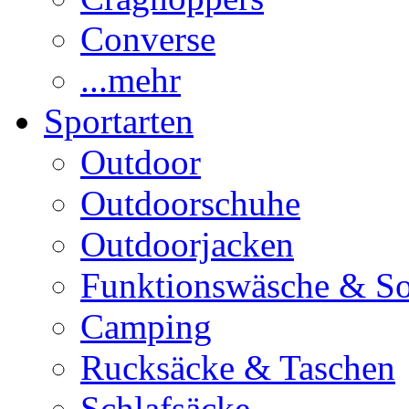
Converse
...mehr
Sportarten
Outdoor
Outdoorschuhe
Outdoorjacken
Funktionswäsche & S
Camping
Rucksäcke & Taschen
Schlafsäcke