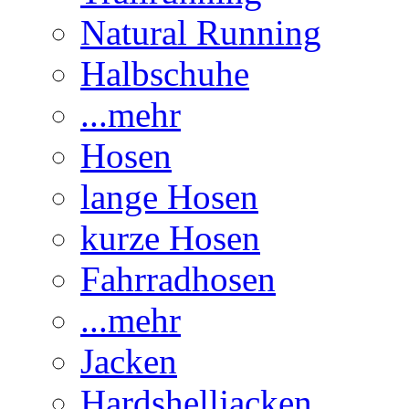
Natural Running
Halbschuhe
...mehr
Hosen
lange Hosen
kurze Hosen
Fahrradhosen
...mehr
Jacken
Hardshelljacken