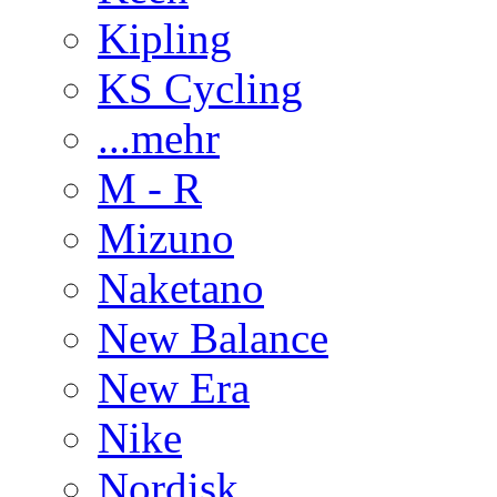
Kipling
KS Cycling
...mehr
M - R
Mizuno
Naketano
New Balance
New Era
Nike
Nordisk