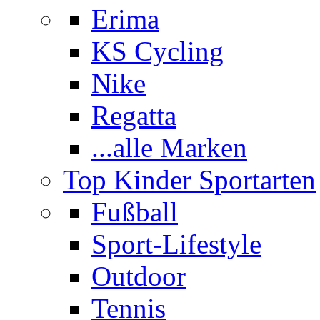
Erima
KS Cycling
Nike
Regatta
...alle Marken
Top Kinder Sportarten
Fußball
Sport-Lifestyle
Outdoor
Tennis