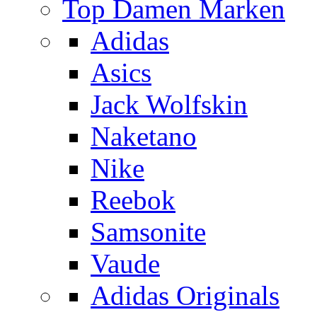
Top Damen Marken
Adidas
Asics
Jack Wolfskin
Naketano
Nike
Reebok
Samsonite
Vaude
Adidas Originals