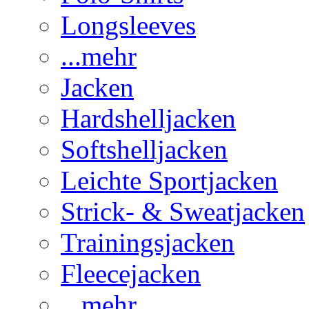
Longsleeves
...mehr
Jacken
Hardshelljacken
Softshelljacken
Leichte Sportjacken
Strick- & Sweatjacken
Trainingsjacken
Fleecejacken
...mehr