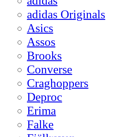
adidas
adidas Originals
Asics
Assos
Brooks
Converse
Craghoppers
Deproc
Erima
Falke