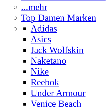
...mehr
Top Damen Marken
Adidas
Asics
Jack Wolfskin
Naketano
Nike
Reebok
Under Armour
Venice Beach