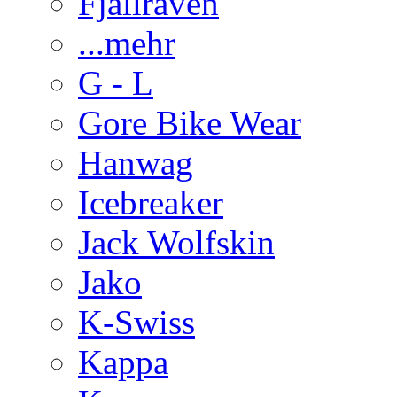
Fjällraven
...mehr
G - L
Gore Bike Wear
Hanwag
Icebreaker
Jack Wolfskin
Jako
K-Swiss
Kappa