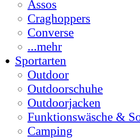
Assos
Craghoppers
Converse
...mehr
Sportarten
Outdoor
Outdoorschuhe
Outdoorjacken
Funktionswäsche & S
Camping