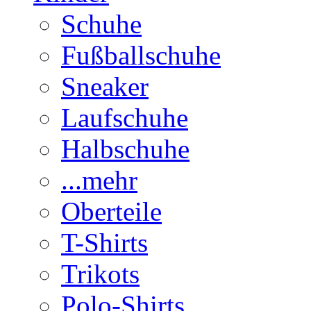
Schuhe
Fußballschuhe
Sneaker
Laufschuhe
Halbschuhe
...mehr
Oberteile
T-Shirts
Trikots
Polo-Shirts