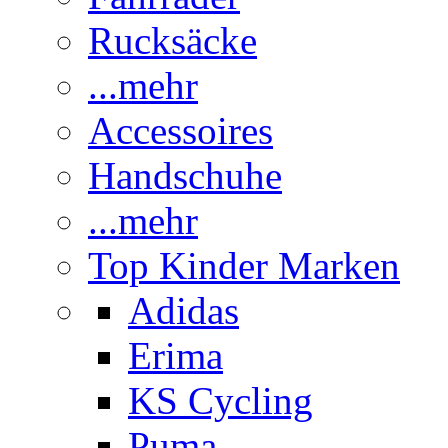
Rucksäcke
...mehr
Accessoires
Handschuhe
...mehr
Top Kinder Marken
Adidas
Erima
KS Cycling
Puma