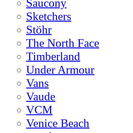
Saucony
Sketchers
Stöhr
The North Face
Timberland
Under Armour
Vans
Vaude
VCM
Venice Beach