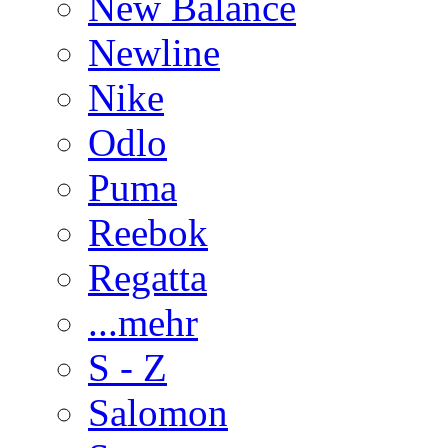
New Balance
Newline
Nike
Odlo
Puma
Reebok
Regatta
...mehr
S - Z
Salomon