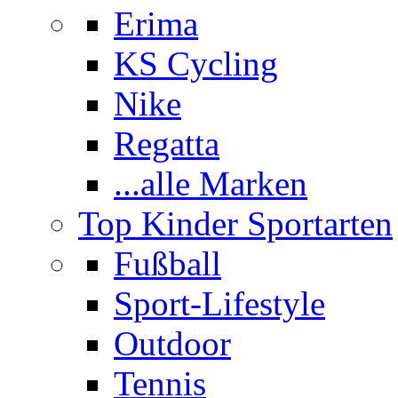
Erima
KS Cycling
Nike
Regatta
...alle Marken
Top Kinder Sportarten
Fußball
Sport-Lifestyle
Outdoor
Tennis