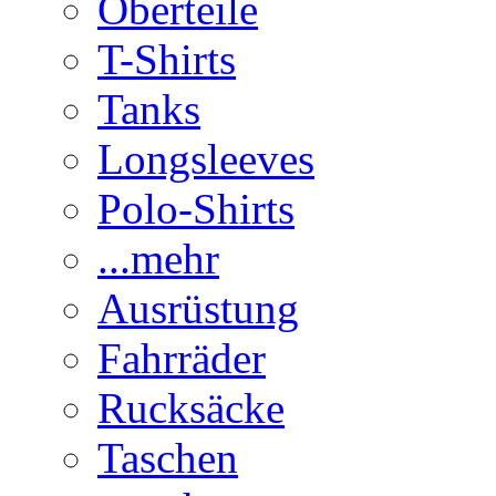
Oberteile
T-Shirts
Tanks
Longsleeves
Polo-Shirts
...mehr
Ausrüstung
Fahrräder
Rucksäcke
Taschen