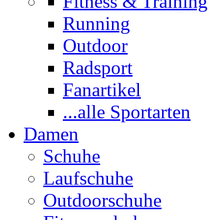
Fitness & Training
Running
Outdoor
Radsport
Fanartikel
...alle Sportarten
Damen
Schuhe
Laufschuhe
Outdoorschuhe