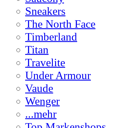
Sneakers
The North Face
Timberland
Titan
Travelite
Under Armour
Vaude
Wenger
...mehr
Top Markenshops