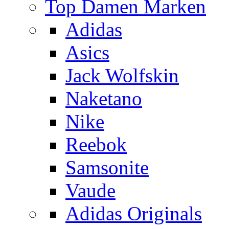
Top Damen Marken
Adidas
Asics
Jack Wolfskin
Naketano
Nike
Reebok
Samsonite
Vaude
Adidas Originals