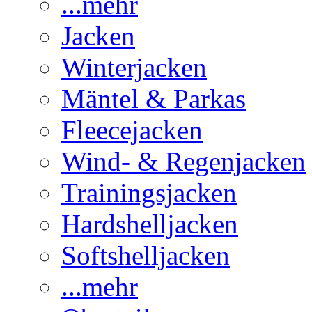
...mehr
Jacken
Winterjacken
Mäntel & Parkas
Fleecejacken
Wind- & Regenjacken
Trainingsjacken
Hardshelljacken
Softshelljacken
...mehr