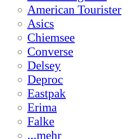
American Tourister
Asics
Chiemsee
Converse
Delsey
Deproc
Eastpak
Erima
Falke
...mehr