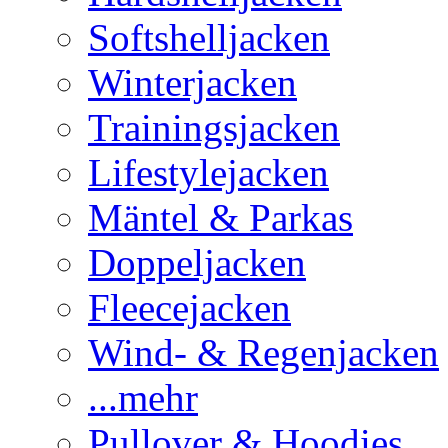
Softshelljacken
Winterjacken
Trainingsjacken
Lifestylejacken
Mäntel & Parkas
Doppeljacken
Fleecejacken
Wind- & Regenjacken
...mehr
Pullover & Hoodies