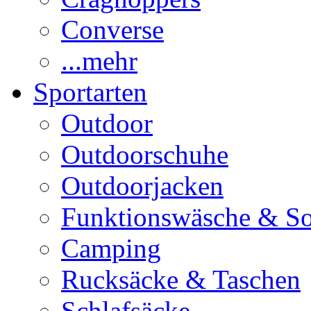
Converse
...mehr
Sportarten
Outdoor
Outdoorschuhe
Outdoorjacken
Funktionswäsche & S
Camping
Rucksäcke & Taschen
Schlafsäcke