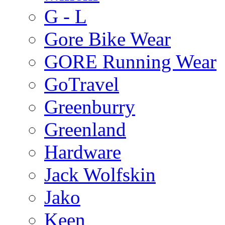
G - L
Gore Bike Wear
GORE Running Wear
GoTravel
Greenburry
Greenland
Hardware
Jack Wolfskin
Jako
Keen