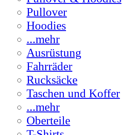
Pullover
Hoodies
...mehr
Ausrüstung
Fahrräder
Rucksäcke
Taschen und Koffer
...mehr
Oberteile
T-Shirts