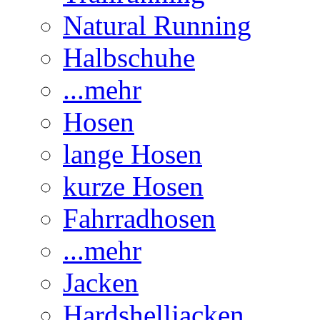
Natural Running
Halbschuhe
...mehr
Hosen
lange Hosen
kurze Hosen
Fahrradhosen
...mehr
Jacken
Hardshelljacken