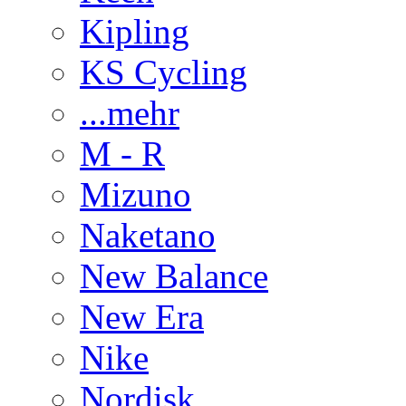
Kipling
KS Cycling
...mehr
M - R
Mizuno
Naketano
New Balance
New Era
Nike
Nordisk