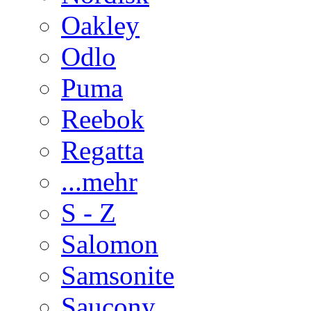
Oakley
Odlo
Puma
Reebok
Regatta
...mehr
S - Z
Salomon
Samsonite
Saucony