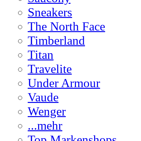
Sneakers
The North Face
Timberland
Titan
Travelite
Under Armour
Vaude
Wenger
...mehr
Top Markenshops