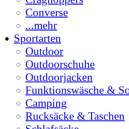
Converse
...mehr
Sportarten
Outdoor
Outdoorschuhe
Outdoorjacken
Funktionswäsche & S
Camping
Rucksäcke & Taschen
Schlafsäcke