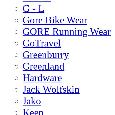
G - L
Gore Bike Wear
GORE Running Wear
GoTravel
Greenburry
Greenland
Hardware
Jack Wolfskin
Jako
Keen