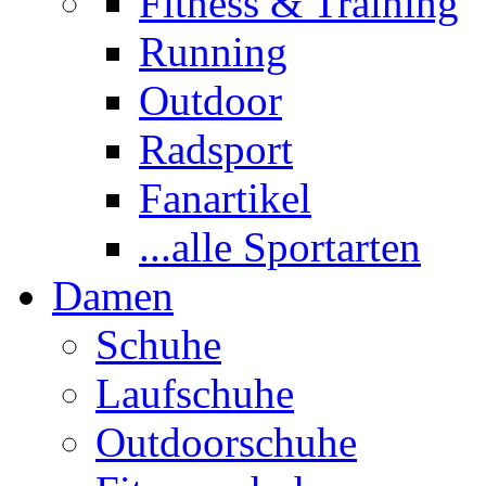
Fitness & Training
Running
Outdoor
Radsport
Fanartikel
...alle Sportarten
Damen
Schuhe
Laufschuhe
Outdoorschuhe