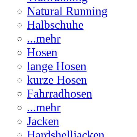
Natural Running
Halbschuhe
...mehr
Hosen
lange Hosen
kurze Hosen
Fahrradhosen
...mehr
Jacken
Hardshelljacken