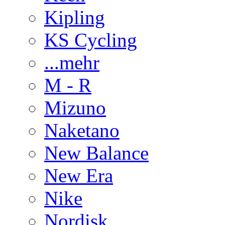
Kipling
KS Cycling
...mehr
M - R
Mizuno
Naketano
New Balance
New Era
Nike
Nordisk