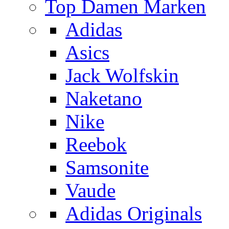
Top Damen Marken
Adidas
Asics
Jack Wolfskin
Naketano
Nike
Reebok
Samsonite
Vaude
Adidas Originals