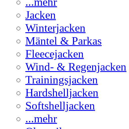
...mehr
Jacken
Winterjacken
Mäntel & Parkas
Fleecejacken
Wind- & Regenjacken
Trainingsjacken
Hardshelljacken
Softshelljacken
...mehr