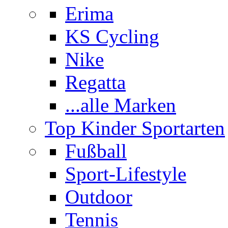
Erima
KS Cycling
Nike
Regatta
...alle Marken
Top Kinder Sportarten
Fußball
Sport-Lifestyle
Outdoor
Tennis