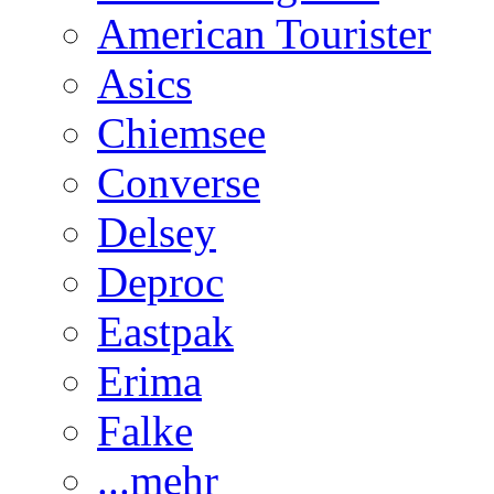
American Tourister
Asics
Chiemsee
Converse
Delsey
Deproc
Eastpak
Erima
Falke
...mehr