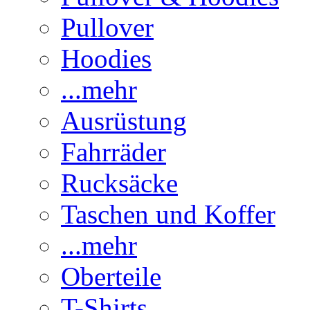
Pullover
Hoodies
...mehr
Ausrüstung
Fahrräder
Rucksäcke
Taschen und Koffer
...mehr
Oberteile
T-Shirts