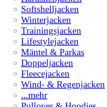
Softshelljacken
Winterjacken
Trainingsjacken
Lifestylejacken
Mäntel & Parkas
Doppeljacken
Fleecejacken
Wind- & Regenjacken
...mehr
Pullover & Hoodies