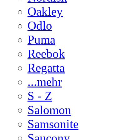
Oakley
Odlo
Puma
Reebok
Regatta
...mehr
S - Z
Salomon
Samsonite
Saucony