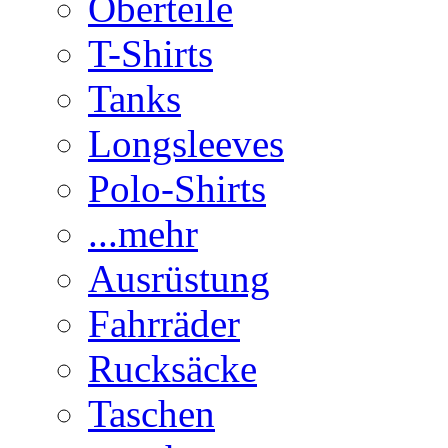
Oberteile
T-Shirts
Tanks
Longsleeves
Polo-Shirts
...mehr
Ausrüstung
Fahrräder
Rucksäcke
Taschen