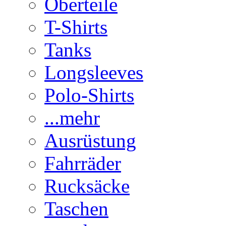
Oberteile
T-Shirts
Tanks
Longsleeves
Polo-Shirts
...mehr
Ausrüstung
Fahrräder
Rucksäcke
Taschen