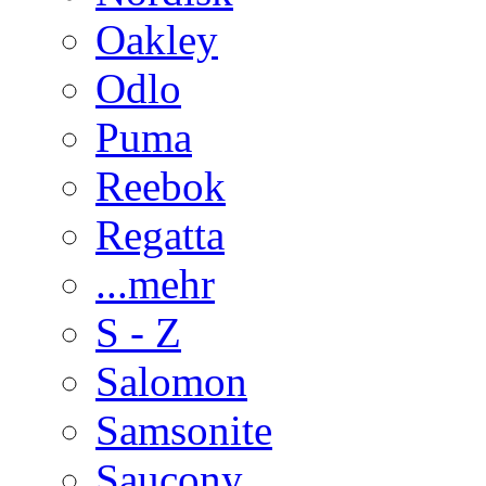
Oakley
Odlo
Puma
Reebok
Regatta
...mehr
S - Z
Salomon
Samsonite
Saucony