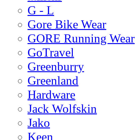
G - L
Gore Bike Wear
GORE Running Wear
GoTravel
Greenburry
Greenland
Hardware
Jack Wolfskin
Jako
Keen