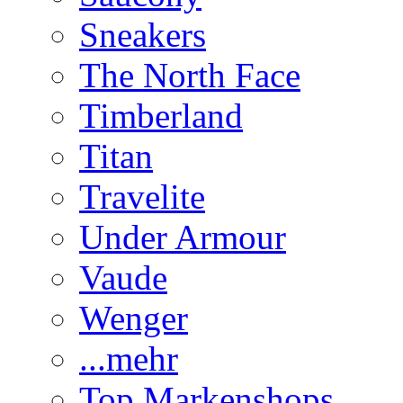
Sneakers
The North Face
Timberland
Titan
Travelite
Under Armour
Vaude
Wenger
...mehr
Top Markenshops