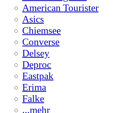
American Tourister
Asics
Chiemsee
Converse
Delsey
Deproc
Eastpak
Erima
Falke
...mehr