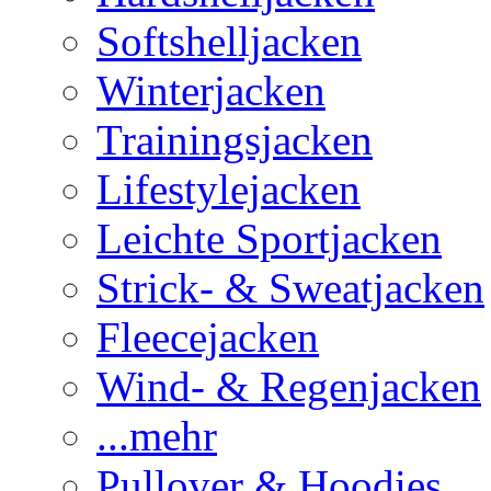
Softshelljacken
Winterjacken
Trainingsjacken
Lifestylejacken
Leichte Sportjacken
Strick- & Sweatjacken
Fleecejacken
Wind- & Regenjacken
...mehr
Pullover & Hoodies