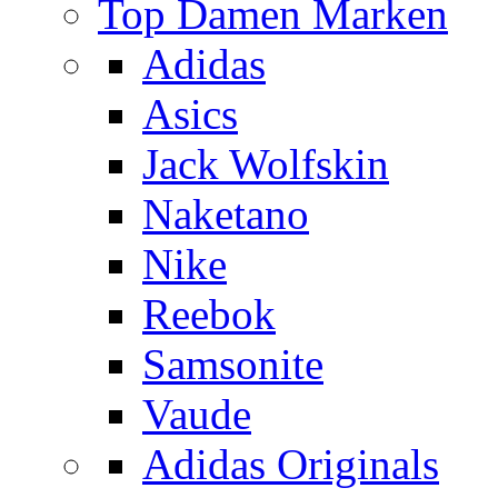
Top Damen Marken
Adidas
Asics
Jack Wolfskin
Naketano
Nike
Reebok
Samsonite
Vaude
Adidas Originals