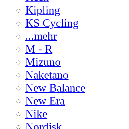
Kipling
KS Cycling
...mehr
M - R
Mizuno
Naketano
New Balance
New Era
Nike
Nordisk