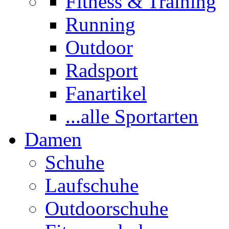
Fitness & Training
Running
Outdoor
Radsport
Fanartikel
...alle Sportarten
Damen
Schuhe
Laufschuhe
Outdoorschuhe