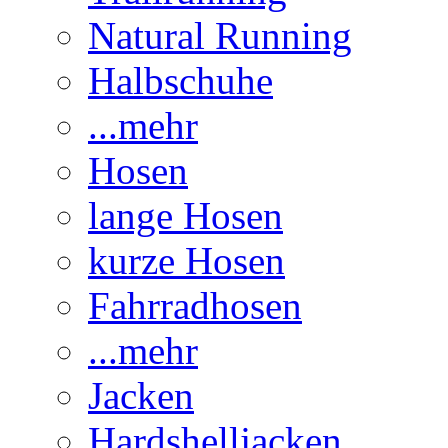
Natural Running
Halbschuhe
...mehr
Hosen
lange Hosen
kurze Hosen
Fahrradhosen
...mehr
Jacken
Hardshelljacken