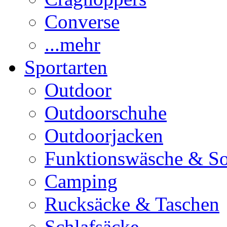
Converse
...mehr
Sportarten
Outdoor
Outdoorschuhe
Outdoorjacken
Funktionswäsche & S
Camping
Rucksäcke & Taschen
Schlafsäcke