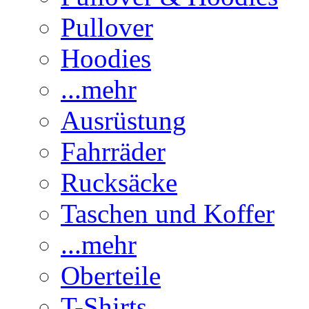
Pullover
Hoodies
...mehr
Ausrüstung
Fahrräder
Rucksäcke
Taschen und Koffer
...mehr
Oberteile
T-Shirts