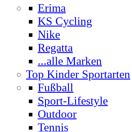
Erima
KS Cycling
Nike
Regatta
...alle Marken
Top Kinder Sportarten
Fußball
Sport-Lifestyle
Outdoor
Tennis