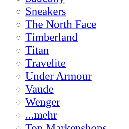
Sneakers
The North Face
Timberland
Titan
Travelite
Under Armour
Vaude
Wenger
...mehr
Top Markenshops