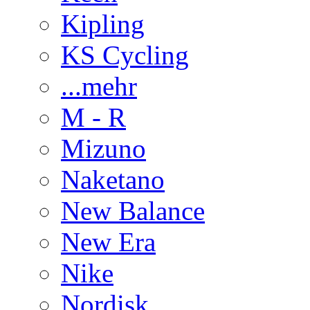
Kipling
KS Cycling
...mehr
M - R
Mizuno
Naketano
New Balance
New Era
Nike
Nordisk