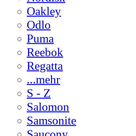
Oakley
Odlo
Puma
Reebok
Regatta
...mehr
S - Z
Salomon
Samsonite
Saucony