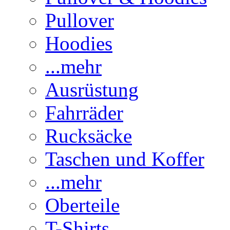
Pullover
Hoodies
...mehr
Ausrüstung
Fahrräder
Rucksäcke
Taschen und Koffer
...mehr
Oberteile
T-Shirts