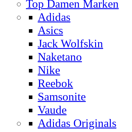
Top Damen Marken
Adidas
Asics
Jack Wolfskin
Naketano
Nike
Reebok
Samsonite
Vaude
Adidas Originals