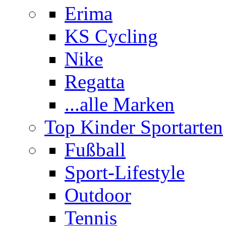
Erima
KS Cycling
Nike
Regatta
...alle Marken
Top Kinder Sportarten
Fußball
Sport-Lifestyle
Outdoor
Tennis