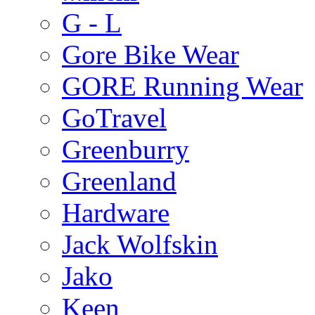
G - L
Gore Bike Wear
GORE Running Wear
GoTravel
Greenburry
Greenland
Hardware
Jack Wolfskin
Jako
Keen