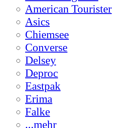
American Tourister
Asics
Chiemsee
Converse
Delsey
Deproc
Eastpak
Erima
Falke
...mehr