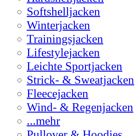
Softshelljacken
Winterjacken
Trainingsjacken
Lifestylejacken
Leichte Sportjacken
Strick- & Sweatjacken
Fleecejacken
Wind- & Regenjacken
...mehr
Pullover & Hoodies