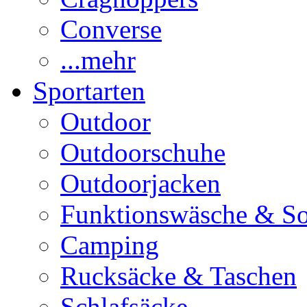
Converse
...mehr
Sportarten
Outdoor
Outdoorschuhe
Outdoorjacken
Funktionswäsche & S
Camping
Rucksäcke & Taschen
Schlafsäcke