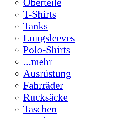
Oberteile
T-Shirts
Tanks
Longsleeves
Polo-Shirts
...mehr
Ausrüstung
Fahrräder
Rucksäcke
Taschen