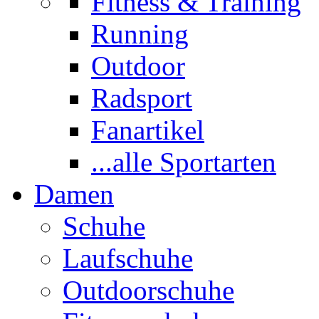
Fitness & Training
Running
Outdoor
Radsport
Fanartikel
...alle Sportarten
Damen
Schuhe
Laufschuhe
Outdoorschuhe