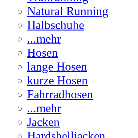
Natural Running
Halbschuhe
...mehr
Hosen
lange Hosen
kurze Hosen
Fahrradhosen
...mehr
Jacken
Hardshelljacken