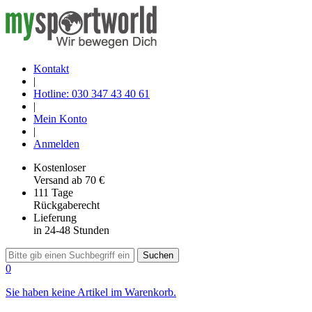
Kontakt
|
Hotline: 030 347 43 40 61
|
Mein Konto
|
Anmelden
Kostenloser
Versand
ab 70 €
111 Tage
Rückgaberecht
Lieferung
in 24-48 Stunden
Suchen
0
Sie haben keine Artikel im Warenkorb.