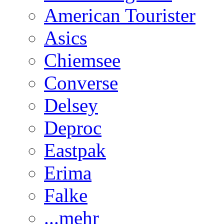
American Tourister
Asics
Chiemsee
Converse
Delsey
Deproc
Eastpak
Erima
Falke
...mehr