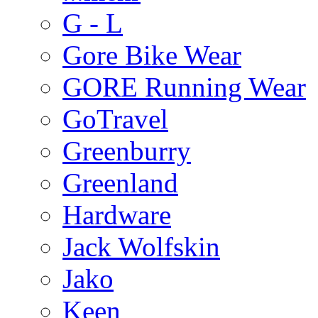
G - L
Gore Bike Wear
GORE Running Wear
GoTravel
Greenburry
Greenland
Hardware
Jack Wolfskin
Jako
Keen