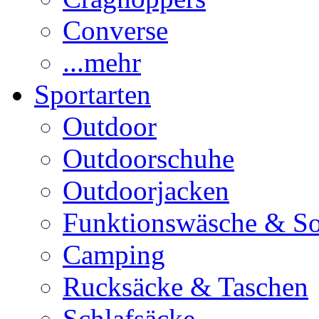
Converse
...mehr
Sportarten
Outdoor
Outdoorschuhe
Outdoorjacken
Funktionswäsche & S
Camping
Rucksäcke & Taschen
Schlafsäcke