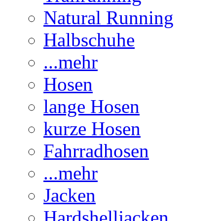
Natural Running
Halbschuhe
...mehr
Hosen
lange Hosen
kurze Hosen
Fahrradhosen
...mehr
Jacken
Hardshelljacken