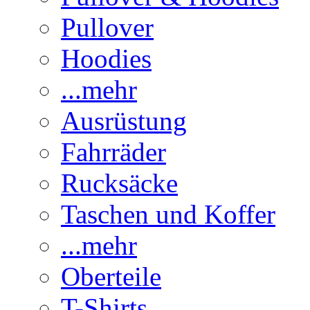
Pullover
Hoodies
...mehr
Ausrüstung
Fahrräder
Rucksäcke
Taschen und Koffer
...mehr
Oberteile
T-Shirts