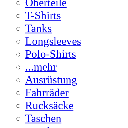
Oberteile
T-Shirts
Tanks
Longsleeves
Polo-Shirts
...mehr
Ausrüstung
Fahrräder
Rucksäcke
Taschen