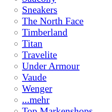
Sneakers
The North Face
Timberland
Titan
Travelite
Under Armour
Vaude
Wenger
...mehr
Top Markenshops