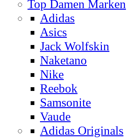
Top Damen Marken
Adidas
Asics
Jack Wolfskin
Naketano
Nike
Reebok
Samsonite
Vaude
Adidas Originals