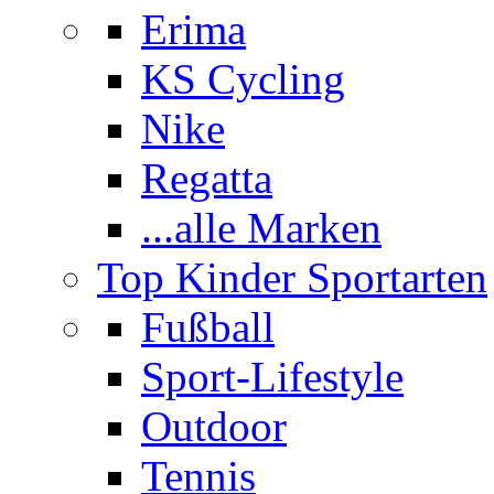
Erima
KS Cycling
Nike
Regatta
...alle Marken
Top Kinder Sportarten
Fußball
Sport-Lifestyle
Outdoor
Tennis