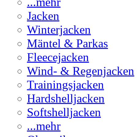
...mehr
Jacken
Winterjacken
Mäntel & Parkas
Fleecejacken
Wind- & Regenjacken
Trainingsjacken
Hardshelljacken
Softshelljacken
...mehr