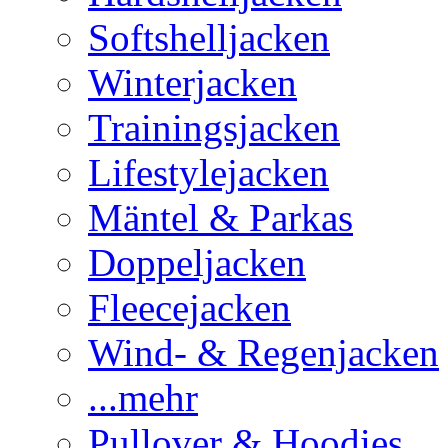
Softshelljacken
Winterjacken
Trainingsjacken
Lifestylejacken
Mäntel & Parkas
Doppeljacken
Fleecejacken
Wind- & Regenjacken
...mehr
Pullover & Hoodies