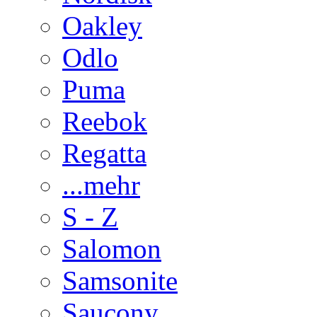
Oakley
Odlo
Puma
Reebok
Regatta
...mehr
S - Z
Salomon
Samsonite
Saucony