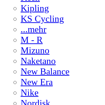
Kipling
KS Cycling
...mehr
M - R
Mizuno
Naketano
New Balance
New Era
Nike
Nordisk