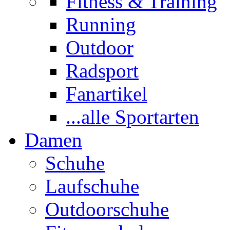
Fitness & Training
Running
Outdoor
Radsport
Fanartikel
...alle Sportarten
Damen
Schuhe
Laufschuhe
Outdoorschuhe