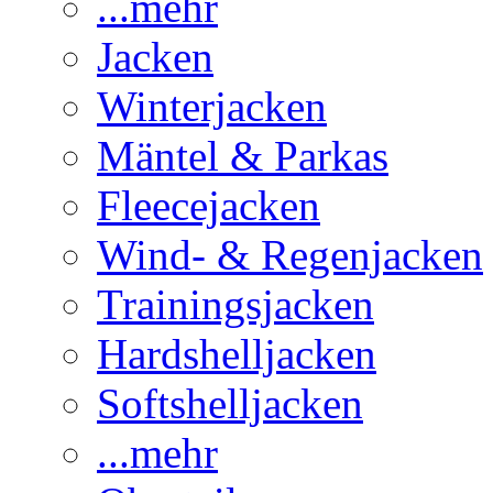
...mehr
Jacken
Winterjacken
Mäntel & Parkas
Fleecejacken
Wind- & Regenjacken
Trainingsjacken
Hardshelljacken
Softshelljacken
...mehr