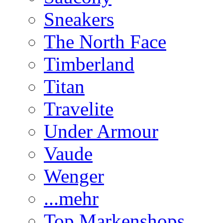
Sneakers
The North Face
Timberland
Titan
Travelite
Under Armour
Vaude
Wenger
...mehr
Top Markenshops