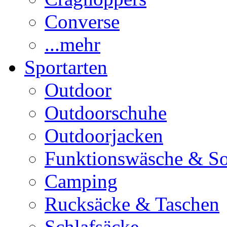
Converse
...mehr
Sportarten
Outdoor
Outdoorschuhe
Outdoorjacken
Funktionswäsche & S
Camping
Rucksäcke & Taschen
Schlafsäcke