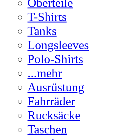
Oberteile
T-Shirts
Tanks
Longsleeves
Polo-Shirts
...mehr
Ausrüstung
Fahrräder
Rucksäcke
Taschen