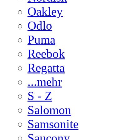
Oakley
Odlo
Puma
Reebok
Regatta
...mehr
S - Z
Salomon
Samsonite
Saucony