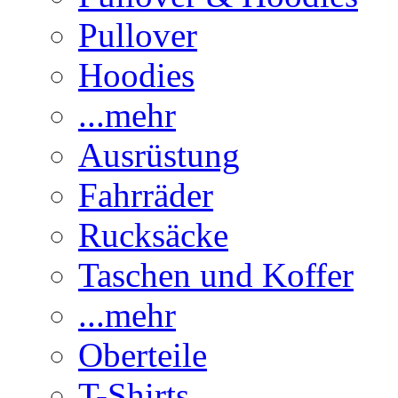
Pullover
Hoodies
...mehr
Ausrüstung
Fahrräder
Rucksäcke
Taschen und Koffer
...mehr
Oberteile
T-Shirts