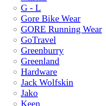
G - L
Gore Bike Wear
GORE Running Wear
GoTravel
Greenburry
Greenland
Hardware
Jack Wolfskin
Jako
Keen