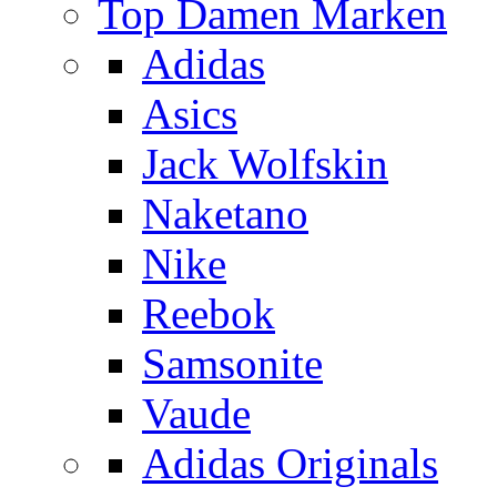
Top Damen Marken
Adidas
Asics
Jack Wolfskin
Naketano
Nike
Reebok
Samsonite
Vaude
Adidas Originals