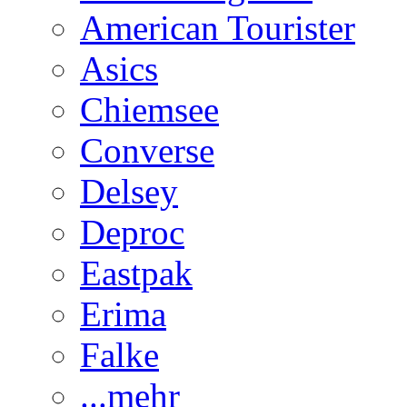
American Tourister
Asics
Chiemsee
Converse
Delsey
Deproc
Eastpak
Erima
Falke
...mehr