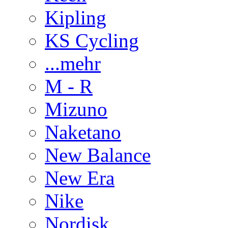
Kipling
KS Cycling
...mehr
M - R
Mizuno
Naketano
New Balance
New Era
Nike
Nordisk