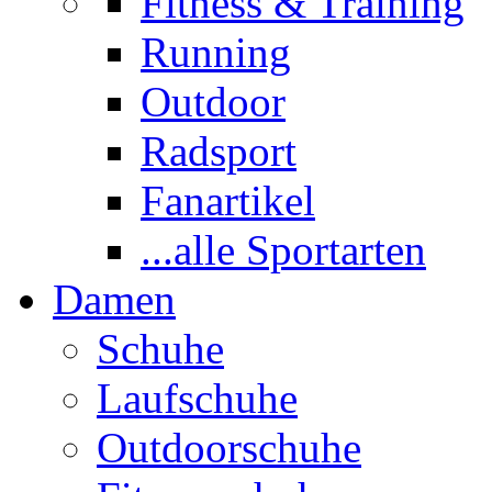
Fitness & Training
Running
Outdoor
Radsport
Fanartikel
...alle Sportarten
Damen
Schuhe
Laufschuhe
Outdoorschuhe