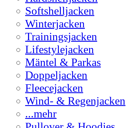
Softshelljacken
Winterjacken
Trainingsjacken
Lifestylejacken
Mäntel & Parkas
Doppeljacken
Fleecejacken
Wind- & Regenjacken
...mehr
Pullover & Hoodies