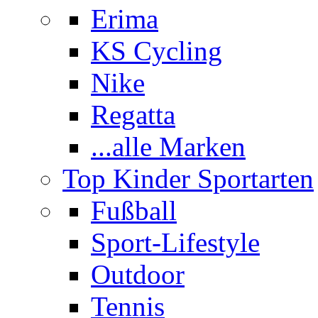
Erima
KS Cycling
Nike
Regatta
...alle Marken
Top Kinder Sportarten
Fußball
Sport-Lifestyle
Outdoor
Tennis