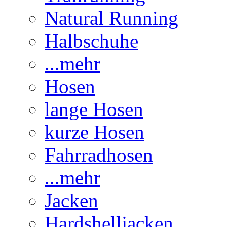
Natural Running
Halbschuhe
...mehr
Hosen
lange Hosen
kurze Hosen
Fahrradhosen
...mehr
Jacken
Hardshelljacken