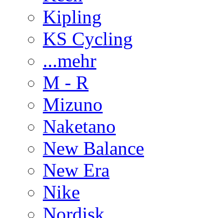
Kipling
KS Cycling
...mehr
M - R
Mizuno
Naketano
New Balance
New Era
Nike
Nordisk