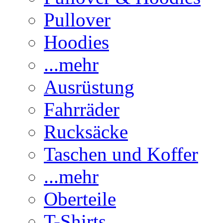
Pullover
Hoodies
...mehr
Ausrüstung
Fahrräder
Rucksäcke
Taschen und Koffer
...mehr
Oberteile
T-Shirts