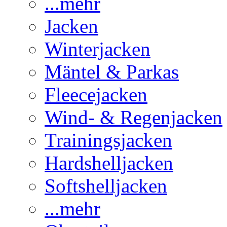
...mehr
Jacken
Winterjacken
Mäntel & Parkas
Fleecejacken
Wind- & Regenjacken
Trainingsjacken
Hardshelljacken
Softshelljacken
...mehr