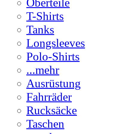
Oberteile
T-Shirts
Tanks
Longsleeves
Polo-Shirts
...mehr
Ausrüstung
Fahrräder
Rucksäcke
Taschen