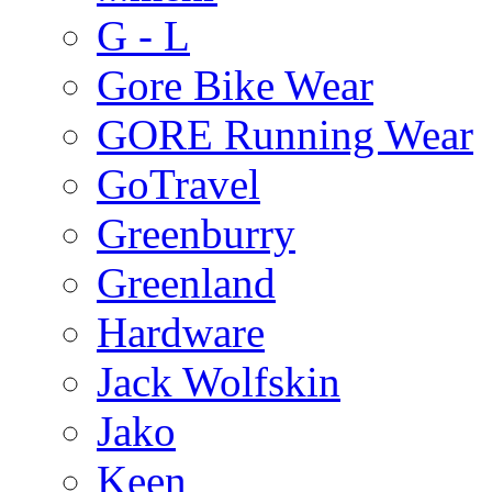
G - L
Gore Bike Wear
GORE Running Wear
GoTravel
Greenburry
Greenland
Hardware
Jack Wolfskin
Jako
Keen