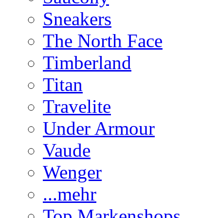
Sneakers
The North Face
Timberland
Titan
Travelite
Under Armour
Vaude
Wenger
...mehr
Top Markenshops