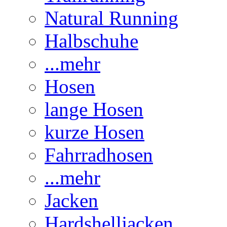
Natural Running
Halbschuhe
...mehr
Hosen
lange Hosen
kurze Hosen
Fahrradhosen
...mehr
Jacken
Hardshelljacken