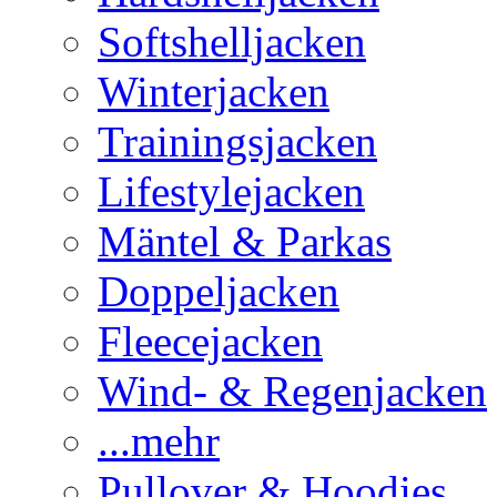
Softshelljacken
Winterjacken
Trainingsjacken
Lifestylejacken
Mäntel & Parkas
Doppeljacken
Fleecejacken
Wind- & Regenjacken
...mehr
Pullover & Hoodies