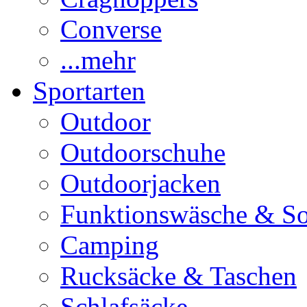
Converse
...mehr
Sportarten
Outdoor
Outdoorschuhe
Outdoorjacken
Funktionswäsche & S
Camping
Rucksäcke & Taschen
Schlafsäcke