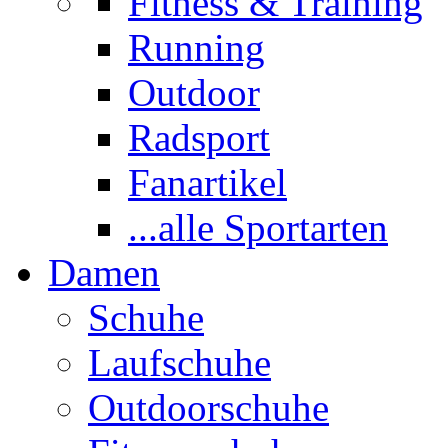
Fitness & Training
Running
Outdoor
Radsport
Fanartikel
...alle Sportarten
Damen
Schuhe
Laufschuhe
Outdoorschuhe