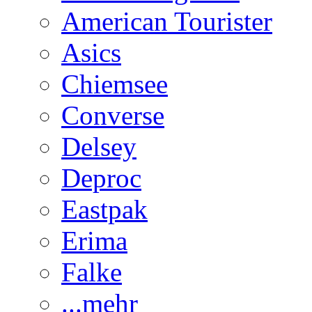
American Tourister
Asics
Chiemsee
Converse
Delsey
Deproc
Eastpak
Erima
Falke
...mehr