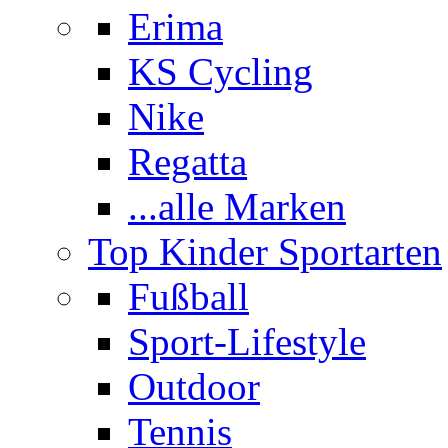
Erima
KS Cycling
Nike
Regatta
...alle Marken
Top Kinder Sportarten
Fußball
Sport-Lifestyle
Outdoor
Tennis