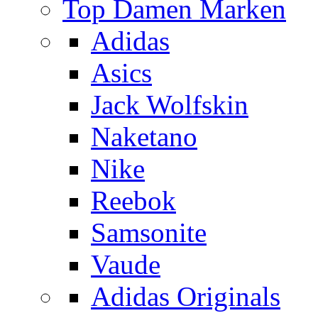
Top Damen Marken
Adidas
Asics
Jack Wolfskin
Naketano
Nike
Reebok
Samsonite
Vaude
Adidas Originals