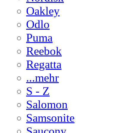
Oakley
Odlo
Puma
Reebok
Regatta
...mehr
S - Z
Salomon
Samsonite
Saucony