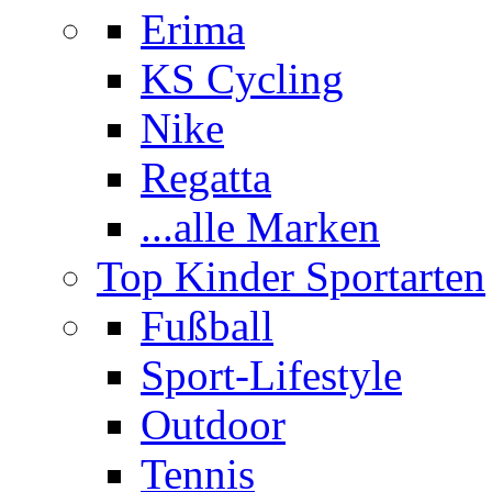
Erima
KS Cycling
Nike
Regatta
...alle Marken
Top Kinder Sportarten
Fußball
Sport-Lifestyle
Outdoor
Tennis