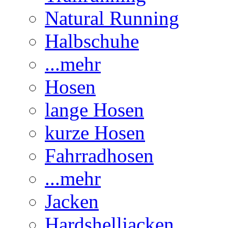
Natural Running
Halbschuhe
...mehr
Hosen
lange Hosen
kurze Hosen
Fahrradhosen
...mehr
Jacken
Hardshelljacken