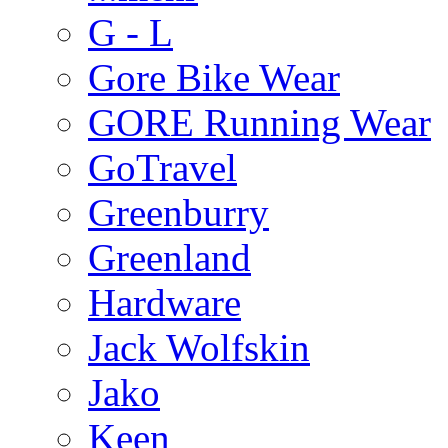
G - L
Gore Bike Wear
GORE Running Wear
GoTravel
Greenburry
Greenland
Hardware
Jack Wolfskin
Jako
Keen