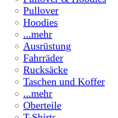
Pullover
Hoodies
...mehr
Ausrüstung
Fahrräder
Rucksäcke
Taschen und Koffer
...mehr
Oberteile
T-Shirts