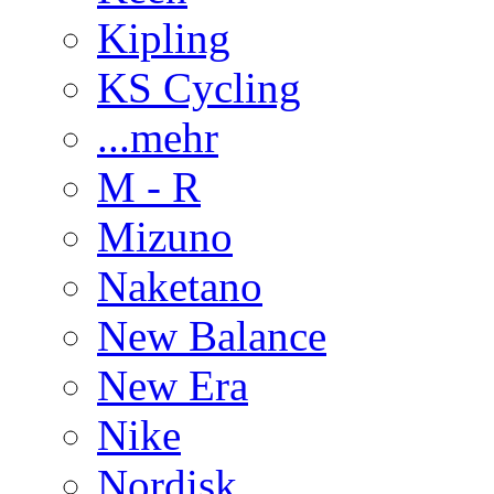
Kipling
KS Cycling
...mehr
M - R
Mizuno
Naketano
New Balance
New Era
Nike
Nordisk