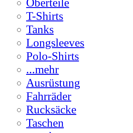
Oberteile
T-Shirts
Tanks
Longsleeves
Polo-Shirts
...mehr
Ausrüstung
Fahrräder
Rucksäcke
Taschen