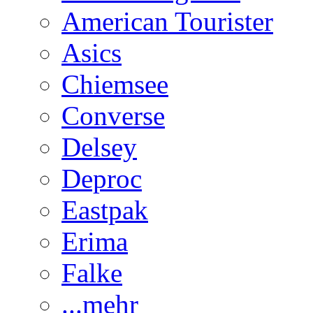
American Tourister
Asics
Chiemsee
Converse
Delsey
Deproc
Eastpak
Erima
Falke
...mehr