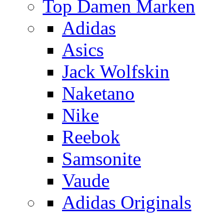
Top Damen Marken
Adidas
Asics
Jack Wolfskin
Naketano
Nike
Reebok
Samsonite
Vaude
Adidas Originals