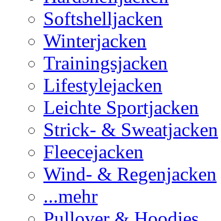
Softshelljacken
Winterjacken
Trainingsjacken
Lifestylejacken
Leichte Sportjacken
Strick- & Sweatjacken
Fleecejacken
Wind- & Regenjacken
...mehr
Pullover & Hoodies