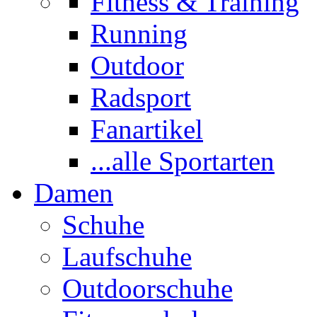
Fitness & Training
Running
Outdoor
Radsport
Fanartikel
...alle Sportarten
Damen
Schuhe
Laufschuhe
Outdoorschuhe