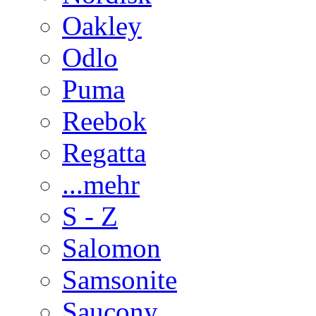
Oakley
Odlo
Puma
Reebok
Regatta
...mehr
S - Z
Salomon
Samsonite
Saucony