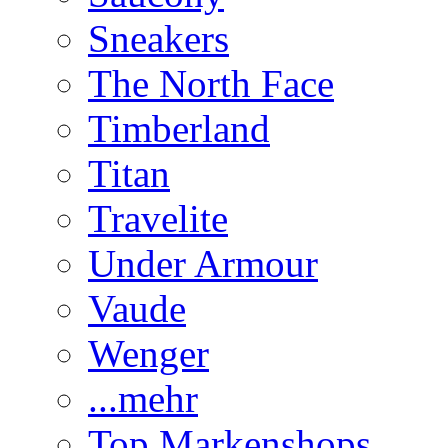
Sneakers
The North Face
Timberland
Titan
Travelite
Under Armour
Vaude
Wenger
...mehr
Top Markenshops