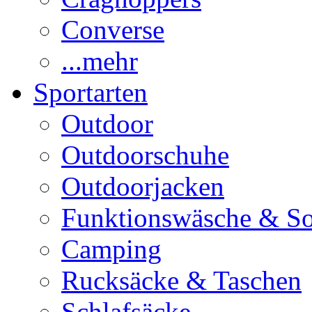
Converse
...mehr
Sportarten
Outdoor
Outdoorschuhe
Outdoorjacken
Funktionswäsche & S
Camping
Rucksäcke & Taschen
Schlafsäcke