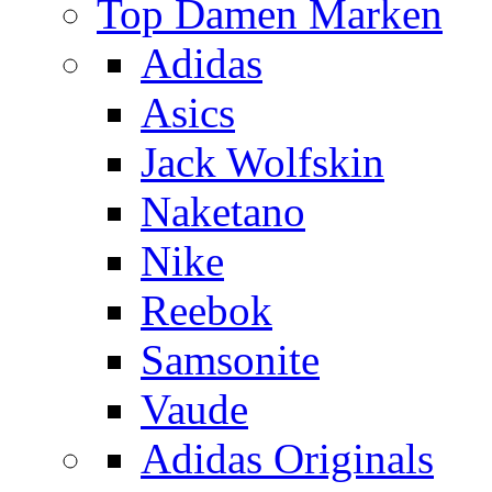
Top Damen Marken
Adidas
Asics
Jack Wolfskin
Naketano
Nike
Reebok
Samsonite
Vaude
Adidas Originals