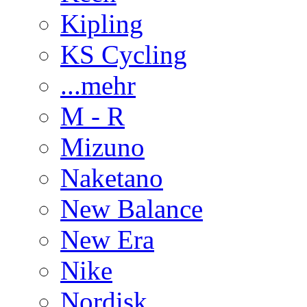
Kipling
KS Cycling
...mehr
M - R
Mizuno
Naketano
New Balance
New Era
Nike
Nordisk