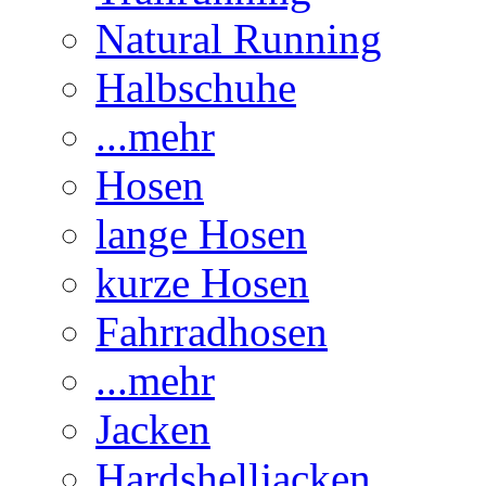
Natural Running
Halbschuhe
...mehr
Hosen
lange Hosen
kurze Hosen
Fahrradhosen
...mehr
Jacken
Hardshelljacken