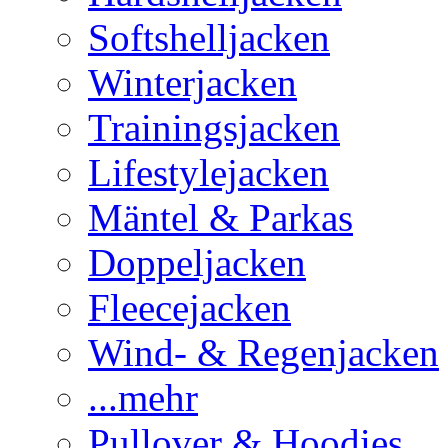
Softshelljacken
Winterjacken
Trainingsjacken
Lifestylejacken
Mäntel & Parkas
Doppeljacken
Fleecejacken
Wind- & Regenjacken
...mehr
Pullover & Hoodies