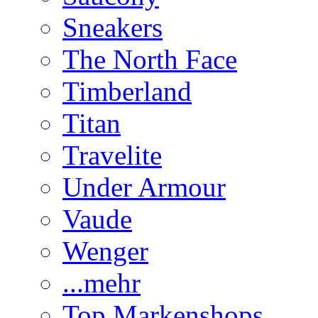
Sneakers
The North Face
Timberland
Titan
Travelite
Under Armour
Vaude
Wenger
...mehr
Top Markenshops