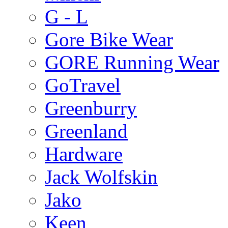
G - L
Gore Bike Wear
GORE Running Wear
GoTravel
Greenburry
Greenland
Hardware
Jack Wolfskin
Jako
Keen