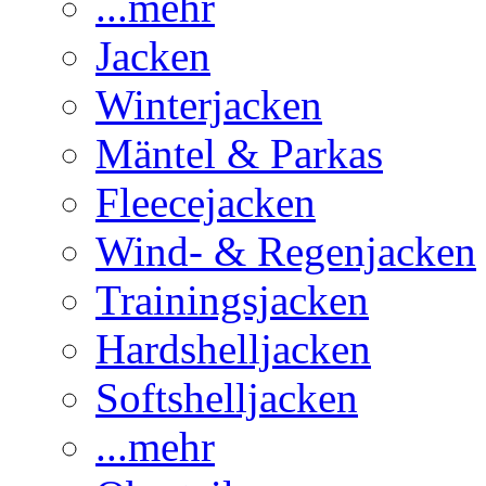
...mehr
Jacken
Winterjacken
Mäntel & Parkas
Fleecejacken
Wind- & Regenjacken
Trainingsjacken
Hardshelljacken
Softshelljacken
...mehr