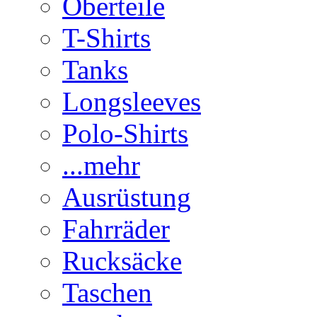
Oberteile
T-Shirts
Tanks
Longsleeves
Polo-Shirts
...mehr
Ausrüstung
Fahrräder
Rucksäcke
Taschen