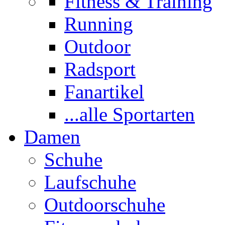
Fitness & Training
Running
Outdoor
Radsport
Fanartikel
...alle Sportarten
Damen
Schuhe
Laufschuhe
Outdoorschuhe