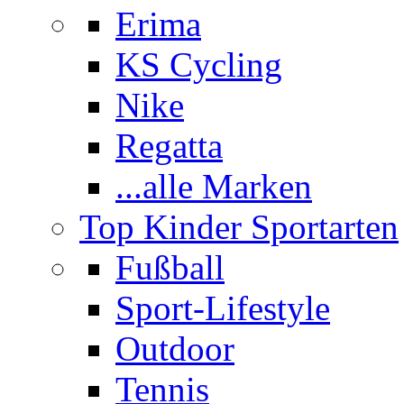
Erima
KS Cycling
Nike
Regatta
...alle Marken
Top Kinder Sportarten
Fußball
Sport-Lifestyle
Outdoor
Tennis