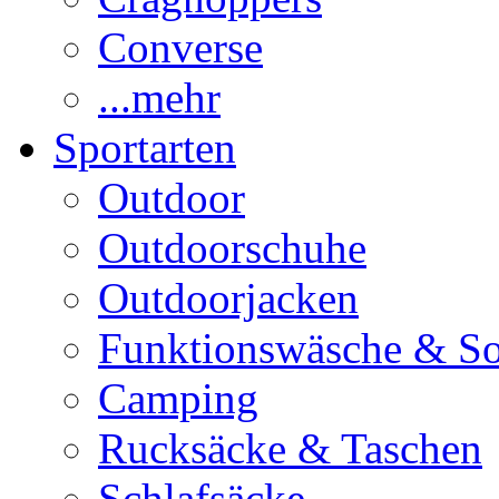
Converse
...mehr
Sportarten
Outdoor
Outdoorschuhe
Outdoorjacken
Funktionswäsche & S
Camping
Rucksäcke & Taschen
Schlafsäcke