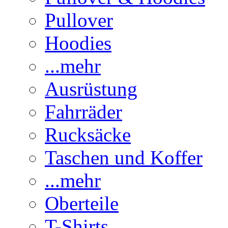
Pullover
Hoodies
...mehr
Ausrüstung
Fahrräder
Rucksäcke
Taschen und Koffer
...mehr
Oberteile
T-Shirts