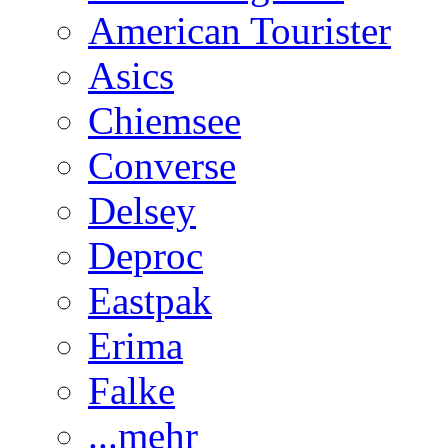
American Tourister
Asics
Chiemsee
Converse
Delsey
Deproc
Eastpak
Erima
Falke
...mehr