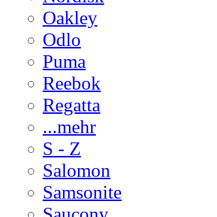
Oakley
Odlo
Puma
Reebok
Regatta
...mehr
S - Z
Salomon
Samsonite
Saucony