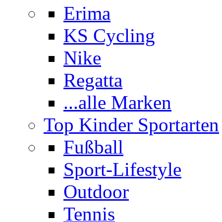
Erima
KS Cycling
Nike
Regatta
...alle Marken
Top Kinder Sportarten
Fußball
Sport-Lifestyle
Outdoor
Tennis