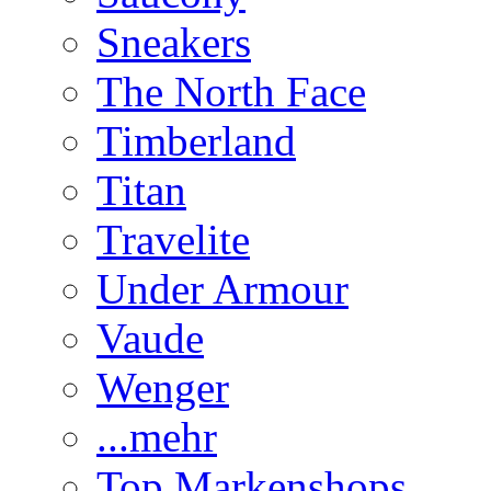
Sneakers
The North Face
Timberland
Titan
Travelite
Under Armour
Vaude
Wenger
...mehr
Top Markenshops