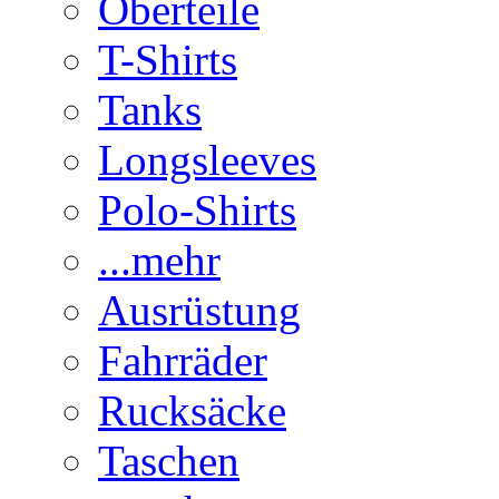
Oberteile
T-Shirts
Tanks
Longsleeves
Polo-Shirts
...mehr
Ausrüstung
Fahrräder
Rucksäcke
Taschen