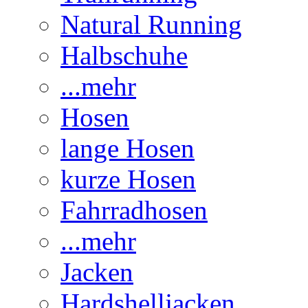
Natural Running
Halbschuhe
...mehr
Hosen
lange Hosen
kurze Hosen
Fahrradhosen
...mehr
Jacken
Hardshelljacken