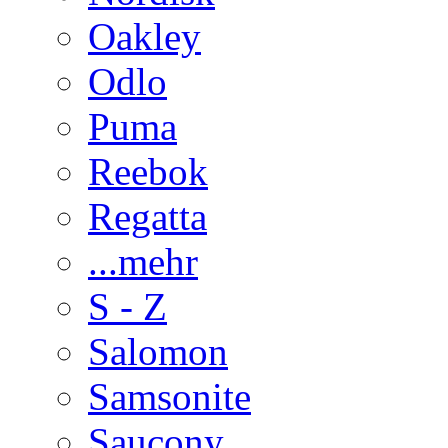
Oakley
Odlo
Puma
Reebok
Regatta
...mehr
S - Z
Salomon
Samsonite
Saucony