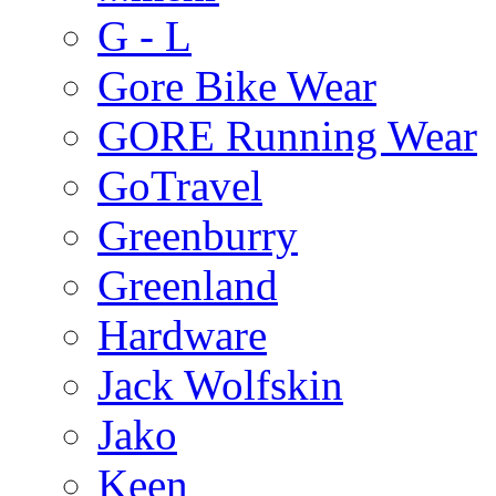
G - L
Gore Bike Wear
GORE Running Wear
GoTravel
Greenburry
Greenland
Hardware
Jack Wolfskin
Jako
Keen