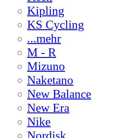
Kipling
KS Cycling
...mehr
M - R
Mizuno
Naketano
New Balance
New Era
Nike
Nordisk