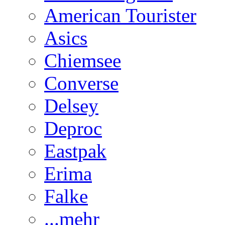
American Tourister
Asics
Chiemsee
Converse
Delsey
Deproc
Eastpak
Erima
Falke
...mehr