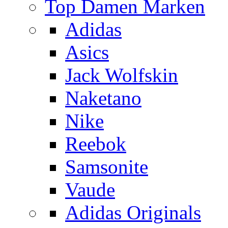
Top Damen Marken
Adidas
Asics
Jack Wolfskin
Naketano
Nike
Reebok
Samsonite
Vaude
Adidas Originals