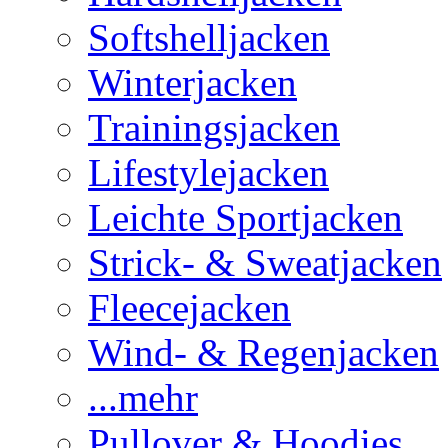
Softshelljacken
Winterjacken
Trainingsjacken
Lifestylejacken
Leichte Sportjacken
Strick- & Sweatjacken
Fleecejacken
Wind- & Regenjacken
...mehr
Pullover & Hoodies