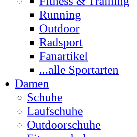
Fitness & Training
Running
Outdoor
Radsport
Fanartikel
...alle Sportarten
Damen
Schuhe
Laufschuhe
Outdoorschuhe