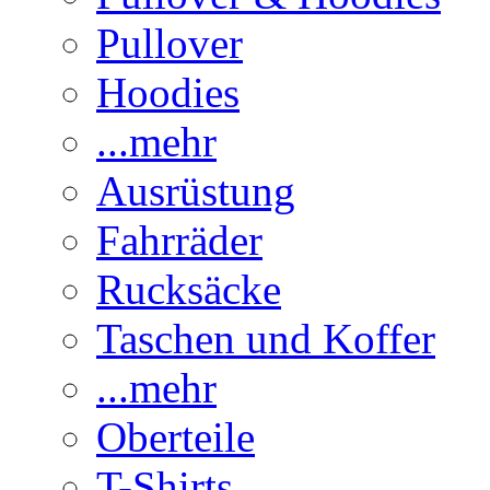
Pullover
Hoodies
...mehr
Ausrüstung
Fahrräder
Rucksäcke
Taschen und Koffer
...mehr
Oberteile
T-Shirts