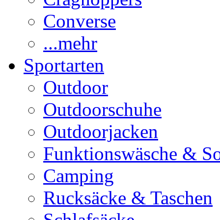
Converse
...mehr
Sportarten
Outdoor
Outdoorschuhe
Outdoorjacken
Funktionswäsche & S
Camping
Rucksäcke & Taschen
Schlafsäcke