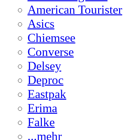
American Tourister
Asics
Chiemsee
Converse
Delsey
Deproc
Eastpak
Erima
Falke
...mehr