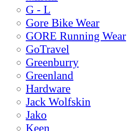
G - L
Gore Bike Wear
GORE Running Wear
GoTravel
Greenburry
Greenland
Hardware
Jack Wolfskin
Jako
Keen