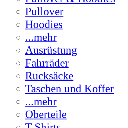
Pullover
Hoodies
...mehr
Ausrüstung
Fahrräder
Rucksäcke
Taschen und Koffer
...mehr
Oberteile
T-Shirts