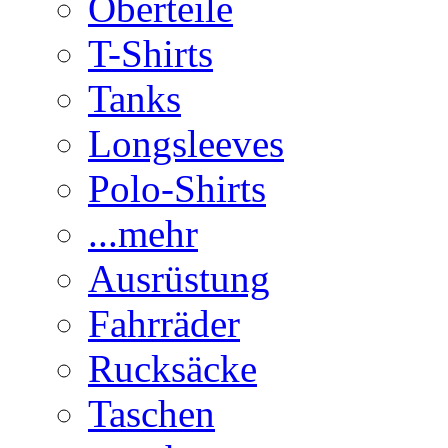
Oberteile
T-Shirts
Tanks
Longsleeves
Polo-Shirts
...mehr
Ausrüstung
Fahrräder
Rucksäcke
Taschen