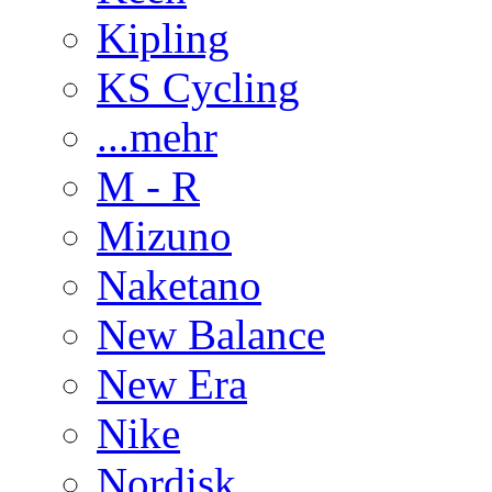
Kipling
KS Cycling
...mehr
M - R
Mizuno
Naketano
New Balance
New Era
Nike
Nordisk