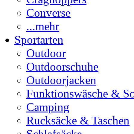
Converse
...mehr
Sportarten
Outdoor
Outdoorschuhe
Outdoorjacken
Funktionswäsche & S
Camping
Rucksäcke & Taschen
Schlafsäcke