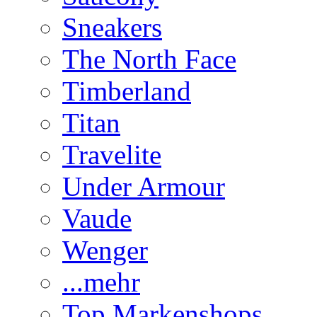
Sneakers
The North Face
Timberland
Titan
Travelite
Under Armour
Vaude
Wenger
...mehr
Top Markenshops