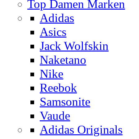
Top Damen Marken
Adidas
Asics
Jack Wolfskin
Naketano
Nike
Reebok
Samsonite
Vaude
Adidas Originals