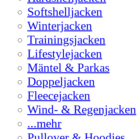
Softshelljacken
Winterjacken
Trainingsjacken
Lifestylejacken
Mäntel & Parkas
Doppeljacken
Fleecejacken
Wind- & Regenjacken
...mehr
Pullover & Hoodies