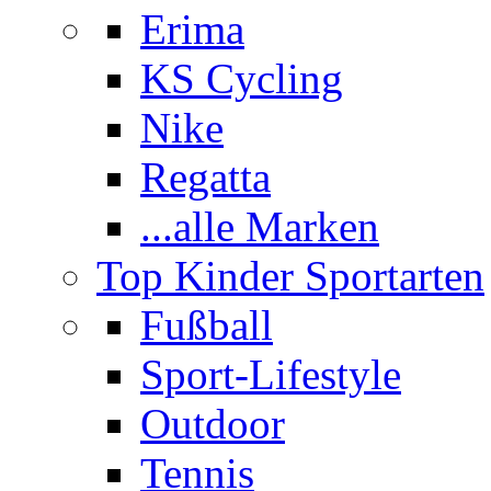
Erima
KS Cycling
Nike
Regatta
...alle Marken
Top Kinder Sportarten
Fußball
Sport-Lifestyle
Outdoor
Tennis