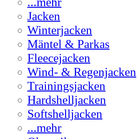
...mehr
Jacken
Winterjacken
Mäntel & Parkas
Fleecejacken
Wind- & Regenjacken
Trainingsjacken
Hardshelljacken
Softshelljacken
...mehr