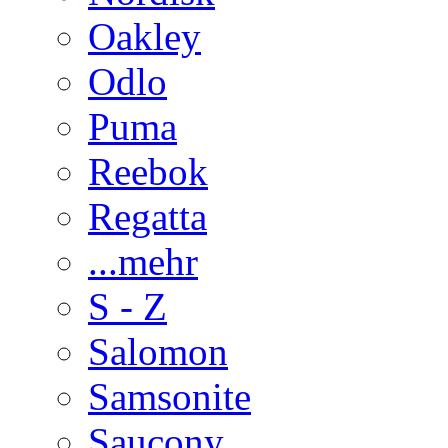
Oakley
Odlo
Puma
Reebok
Regatta
...mehr
S - Z
Salomon
Samsonite
Saucony