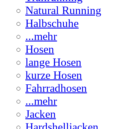
Natural Running
Halbschuhe
...mehr
Hosen
lange Hosen
kurze Hosen
Fahrradhosen
...mehr
Jacken
Hardshelljacken