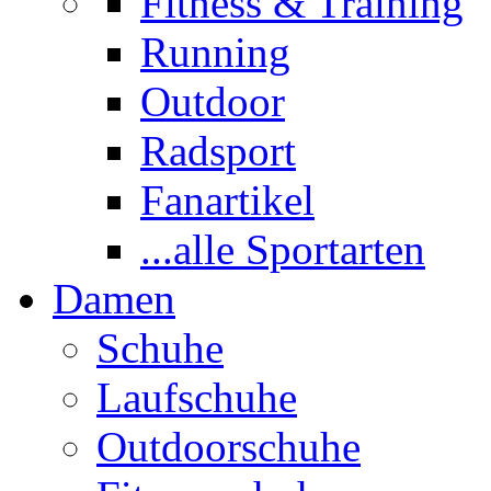
Fitness & Training
Running
Outdoor
Radsport
Fanartikel
...alle Sportarten
Damen
Schuhe
Laufschuhe
Outdoorschuhe