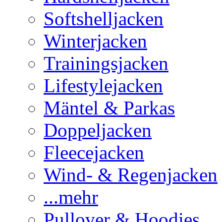
Softshelljacken
Winterjacken
Trainingsjacken
Lifestylejacken
Mäntel & Parkas
Doppeljacken
Fleecejacken
Wind- & Regenjacken
...mehr
Pullover & Hoodies