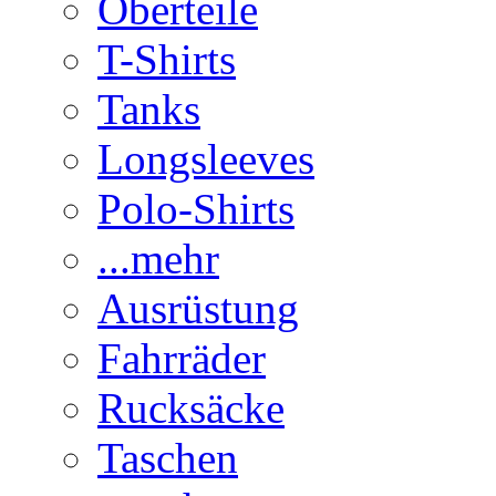
Oberteile
T-Shirts
Tanks
Longsleeves
Polo-Shirts
...mehr
Ausrüstung
Fahrräder
Rucksäcke
Taschen