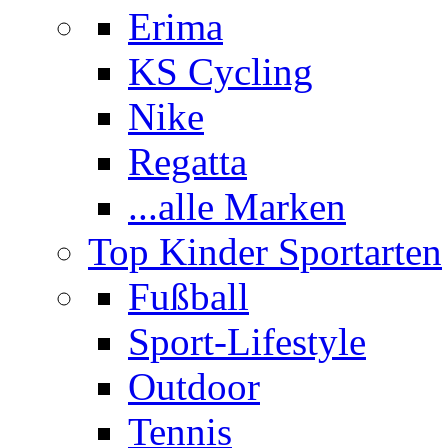
Erima
KS Cycling
Nike
Regatta
...alle Marken
Top Kinder Sportarten
Fußball
Sport-Lifestyle
Outdoor
Tennis