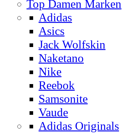
Top Damen Marken
Adidas
Asics
Jack Wolfskin
Naketano
Nike
Reebok
Samsonite
Vaude
Adidas Originals