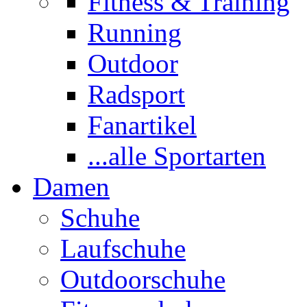
Fitness & Training
Running
Outdoor
Radsport
Fanartikel
...alle Sportarten
Damen
Schuhe
Laufschuhe
Outdoorschuhe