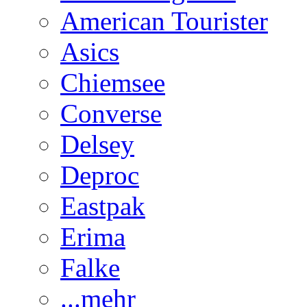
American Tourister
Asics
Chiemsee
Converse
Delsey
Deproc
Eastpak
Erima
Falke
...mehr