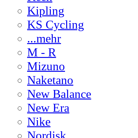
Kipling
KS Cycling
...mehr
M - R
Mizuno
Naketano
New Balance
New Era
Nike
Nordisk