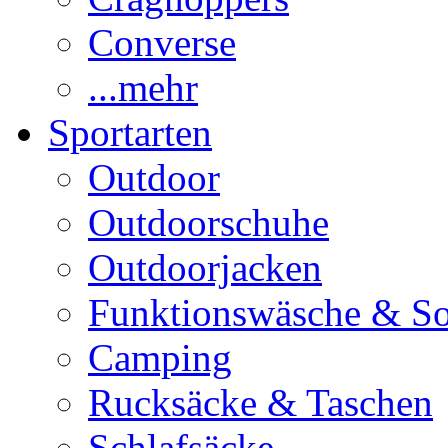
Converse
...mehr
Sportarten
Outdoor
Outdoorschuhe
Outdoorjacken
Funktionswäsche & S
Camping
Rucksäcke & Taschen
Schlafsäcke