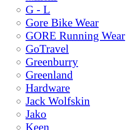
G - L
Gore Bike Wear
GORE Running Wear
GoTravel
Greenburry
Greenland
Hardware
Jack Wolfskin
Jako
Keen