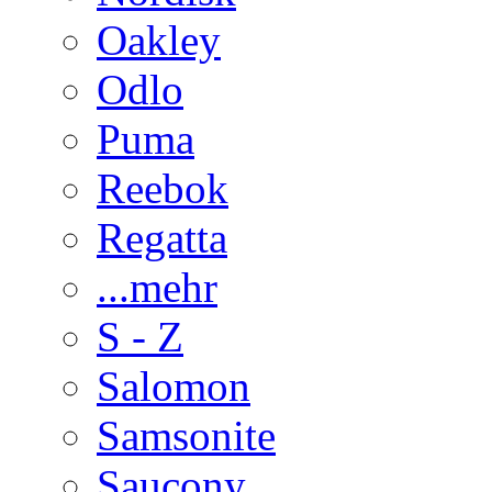
Oakley
Odlo
Puma
Reebok
Regatta
...mehr
S - Z
Salomon
Samsonite
Saucony