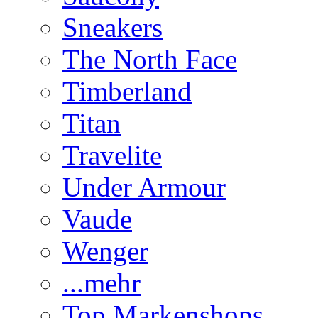
Sneakers
The North Face
Timberland
Titan
Travelite
Under Armour
Vaude
Wenger
...mehr
Top Markenshops