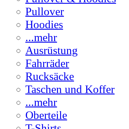
Pullover
Hoodies
...mehr
Ausrüstung
Fahrräder
Rucksäcke
Taschen und Koffer
...mehr
Oberteile
T-Shirts