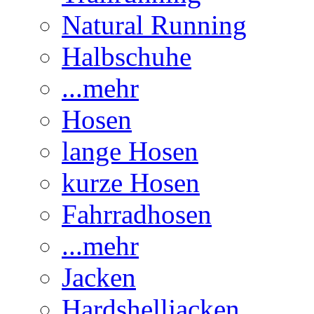
Natural Running
Halbschuhe
...mehr
Hosen
lange Hosen
kurze Hosen
Fahrradhosen
...mehr
Jacken
Hardshelljacken