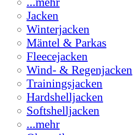
...mehr
Jacken
Winterjacken
Mäntel & Parkas
Fleecejacken
Wind- & Regenjacken
Trainingsjacken
Hardshelljacken
Softshelljacken
...mehr