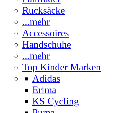
Rucksäcke
...mehr
Accessoires
Handschuhe
...mehr
Top Kinder Marken
Adidas
Erima
KS Cycling
Puma