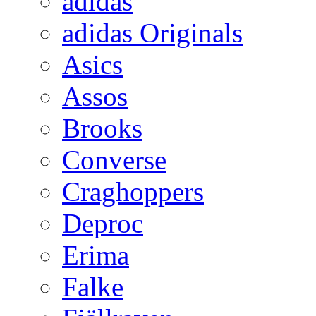
adidas
adidas Originals
Asics
Assos
Brooks
Converse
Craghoppers
Deproc
Erima
Falke