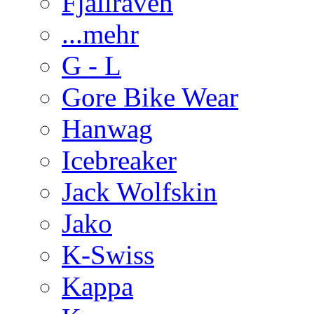
Fjällraven
...mehr
G - L
Gore Bike Wear
Hanwag
Icebreaker
Jack Wolfskin
Jako
K-Swiss
Kappa