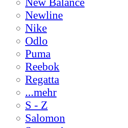
New Balance
Newline
Nike
Odlo
Puma
Reebok
Regatta
...mehr
S - Z
Salomon