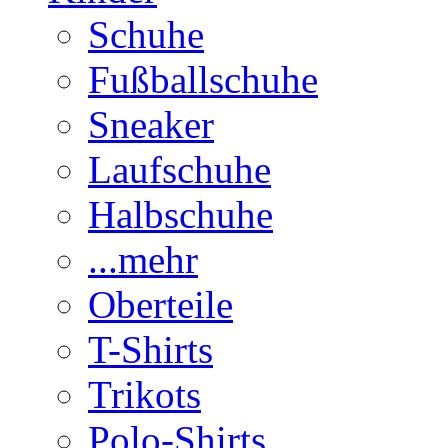
Schuhe
Fußballschuhe
Sneaker
Laufschuhe
Halbschuhe
...mehr
Oberteile
T-Shirts
Trikots
Polo-Shirts