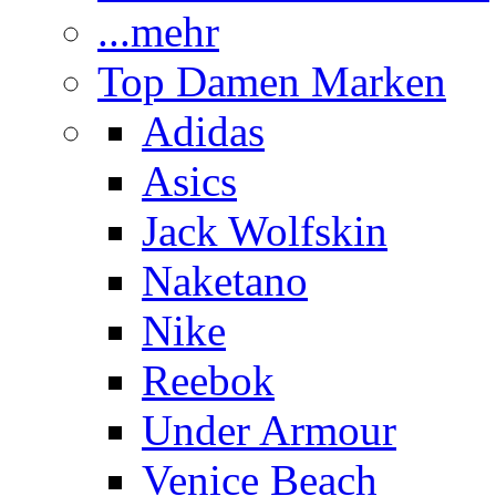
...mehr
Top Damen Marken
Adidas
Asics
Jack Wolfskin
Naketano
Nike
Reebok
Under Armour
Venice Beach