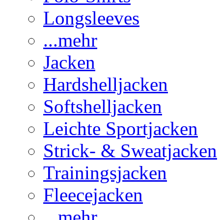
Longsleeves
...mehr
Jacken
Hardshelljacken
Softshelljacken
Leichte Sportjacken
Strick- & Sweatjacken
Trainingsjacken
Fleecejacken
...mehr