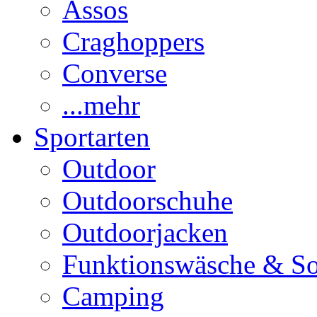
Assos
Craghoppers
Converse
...mehr
Sportarten
Outdoor
Outdoorschuhe
Outdoorjacken
Funktionswäsche & S
Camping