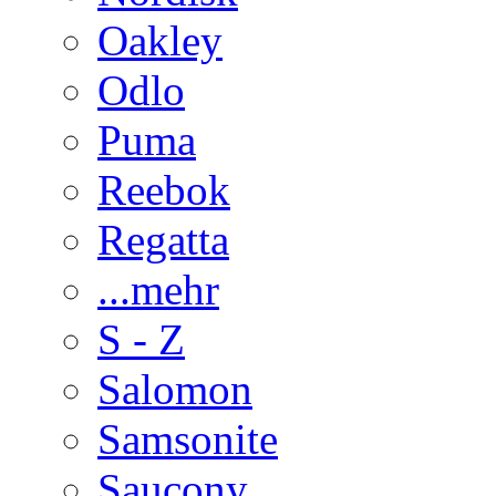
Oakley
Odlo
Puma
Reebok
Regatta
...mehr
S - Z
Salomon
Samsonite
Saucony