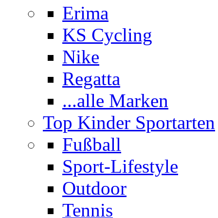
Erima
KS Cycling
Nike
Regatta
...alle Marken
Top Kinder Sportarten
Fußball
Sport-Lifestyle
Outdoor
Tennis