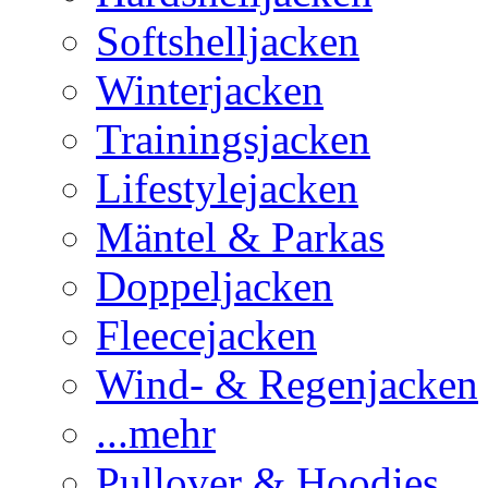
Softshelljacken
Winterjacken
Trainingsjacken
Lifestylejacken
Mäntel & Parkas
Doppeljacken
Fleecejacken
Wind- & Regenjacken
...mehr
Pullover & Hoodies