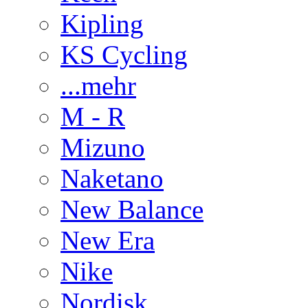
Kipling
KS Cycling
...mehr
M - R
Mizuno
Naketano
New Balance
New Era
Nike
Nordisk