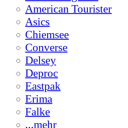
American Tourister
Asics
Chiemsee
Converse
Delsey
Deproc
Eastpak
Erima
Falke
...mehr