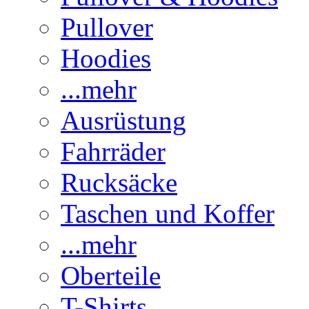
Pullover
Hoodies
...mehr
Ausrüstung
Fahrräder
Rucksäcke
Taschen und Koffer
...mehr
Oberteile
T-Shirts