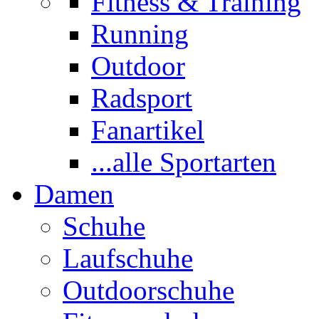
Fitness & Training
Running
Outdoor
Radsport
Fanartikel
...alle Sportarten
Damen
Schuhe
Laufschuhe
Outdoorschuhe