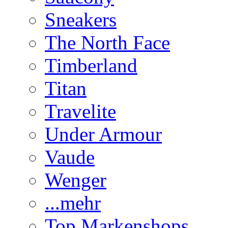
Sneakers
The North Face
Timberland
Titan
Travelite
Under Armour
Vaude
Wenger
...mehr
Top Markenshops