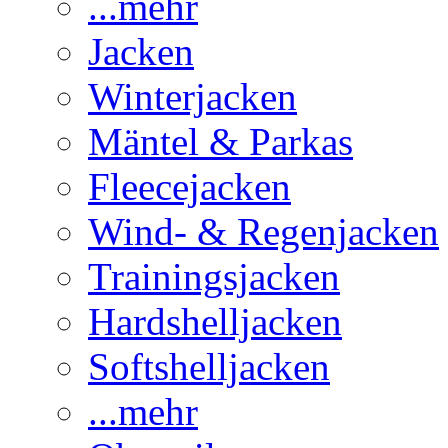
...mehr
Jacken
Winterjacken
Mäntel & Parkas
Fleecejacken
Wind- & Regenjacken
Trainingsjacken
Hardshelljacken
Softshelljacken
...mehr