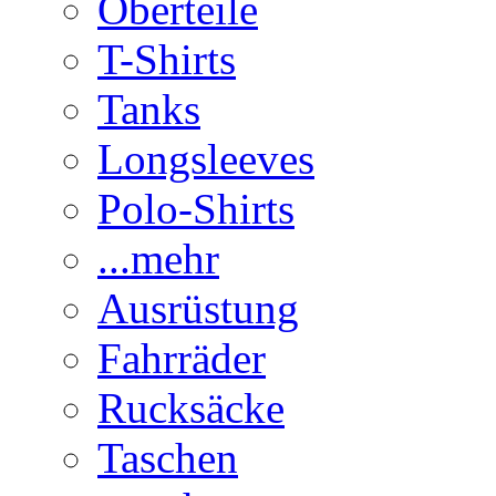
Oberteile
T-Shirts
Tanks
Longsleeves
Polo-Shirts
...mehr
Ausrüstung
Fahrräder
Rucksäcke
Taschen