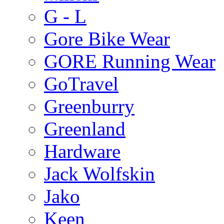
G - L
Gore Bike Wear
GORE Running Wear
GoTravel
Greenburry
Greenland
Hardware
Jack Wolfskin
Jako
Keen