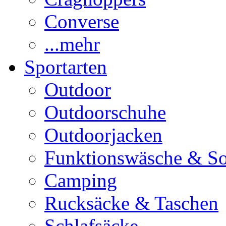
Converse
...mehr
Sportarten
Outdoor
Outdoorschuhe
Outdoorjacken
Funktionswäsche & S
Camping
Rucksäcke & Taschen
Schlafsäcke