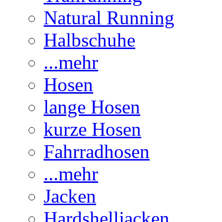
Natural Running
Halbschuhe
...mehr
Hosen
lange Hosen
kurze Hosen
Fahrradhosen
...mehr
Jacken
Hardshelljacken