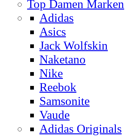
Top Damen Marken
Adidas
Asics
Jack Wolfskin
Naketano
Nike
Reebok
Samsonite
Vaude
Adidas Originals