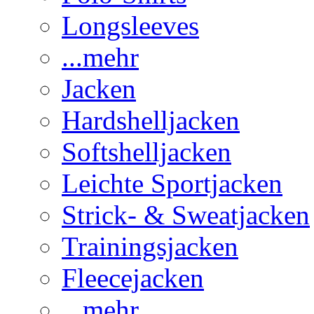
Longsleeves
...mehr
Jacken
Hardshelljacken
Softshelljacken
Leichte Sportjacken
Strick- & Sweatjacken
Trainingsjacken
Fleecejacken
...mehr