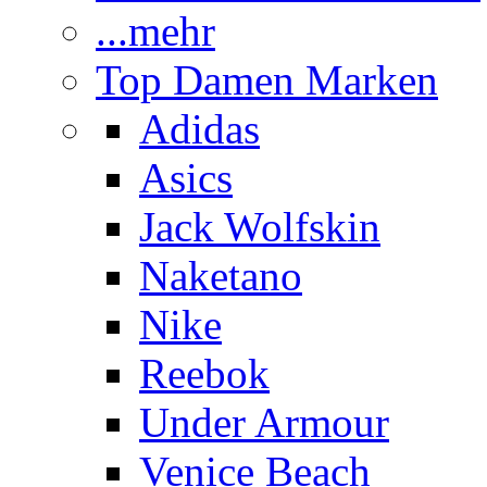
...mehr
Top Damen Marken
Adidas
Asics
Jack Wolfskin
Naketano
Nike
Reebok
Under Armour
Venice Beach