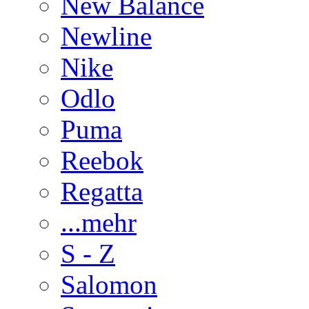
New Balance
Newline
Nike
Odlo
Puma
Reebok
Regatta
...mehr
S - Z
Salomon