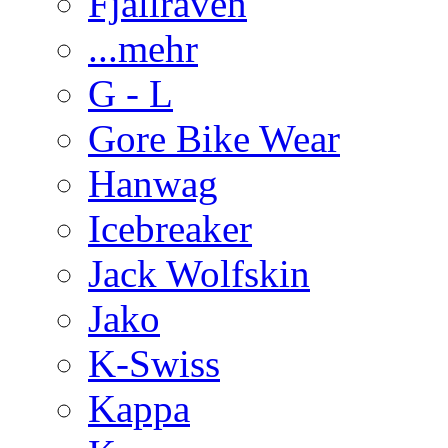
Fjällraven
...mehr
G - L
Gore Bike Wear
Hanwag
Icebreaker
Jack Wolfskin
Jako
K-Swiss
Kappa