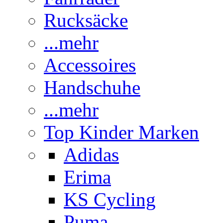
Rucksäcke
...mehr
Accessoires
Handschuhe
...mehr
Top Kinder Marken
Adidas
Erima
KS Cycling
Puma