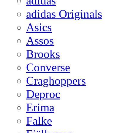
adidas
adidas Originals
Asics
Assos
Brooks
Converse
Craghoppers
Deproc
Erima
Falke