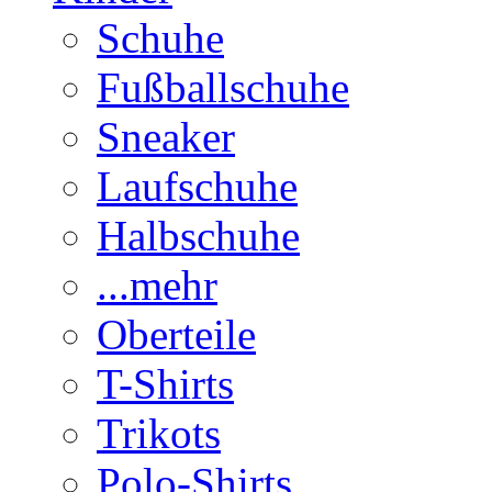
Schuhe
Fußballschuhe
Sneaker
Laufschuhe
Halbschuhe
...mehr
Oberteile
T-Shirts
Trikots
Polo-Shirts