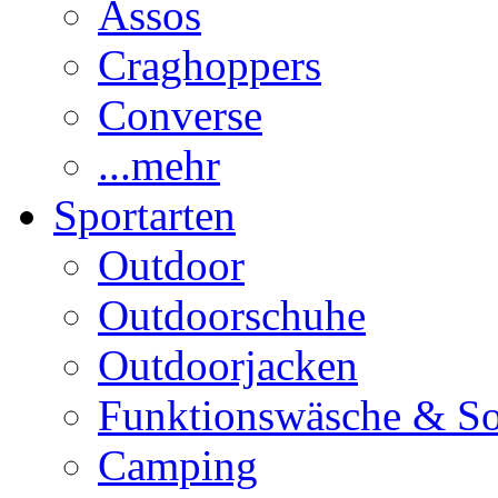
Assos
Craghoppers
Converse
...mehr
Sportarten
Outdoor
Outdoorschuhe
Outdoorjacken
Funktionswäsche & S
Camping