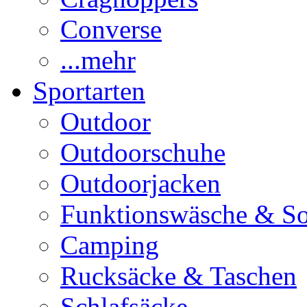
Converse
...mehr
Sportarten
Outdoor
Outdoorschuhe
Outdoorjacken
Funktionswäsche & S
Camping
Rucksäcke & Taschen
Schlafsäcke