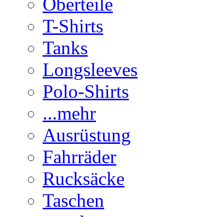
Oberteile
T-Shirts
Tanks
Longsleeves
Polo-Shirts
...mehr
Ausrüstung
Fahrräder
Rucksäcke
Taschen