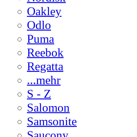
Oakley
Odlo
Puma
Reebok
Regatta
...mehr
S - Z
Salomon
Samsonite
Saucony