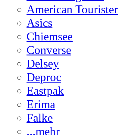
American Tourister
Asics
Chiemsee
Converse
Delsey
Deproc
Eastpak
Erima
Falke
...mehr