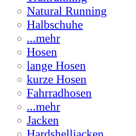
Natural Running
Halbschuhe
...mehr
Hosen
lange Hosen
kurze Hosen
Fahrradhosen
...mehr
Jacken
Hardshelljacken