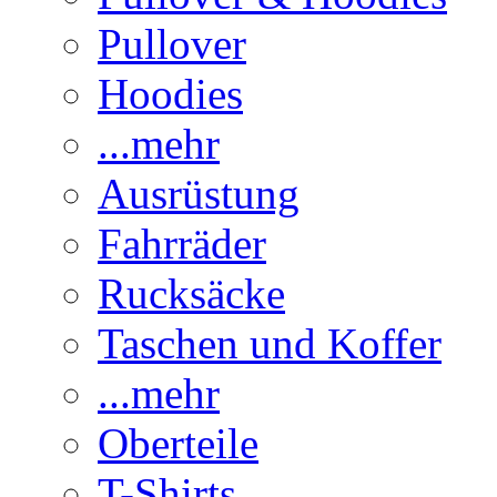
Pullover
Hoodies
...mehr
Ausrüstung
Fahrräder
Rucksäcke
Taschen und Koffer
...mehr
Oberteile
T-Shirts