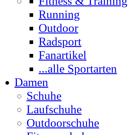
Fitness & Training
Running
Outdoor
Radsport
Fanartikel
...alle Sportarten
Damen
Schuhe
Laufschuhe
Outdoorschuhe