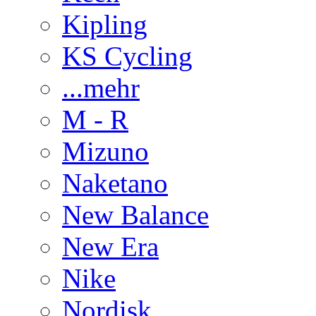
Kipling
KS Cycling
...mehr
M - R
Mizuno
Naketano
New Balance
New Era
Nike
Nordisk