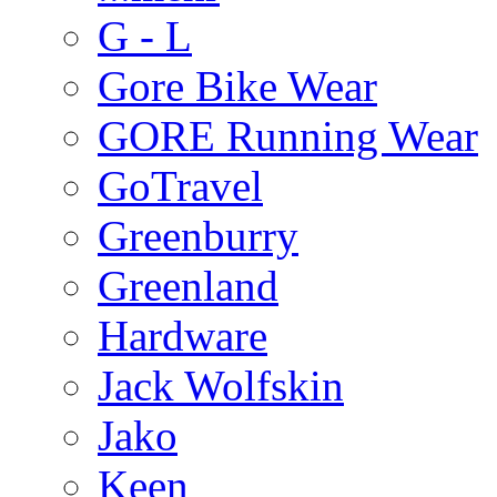
G - L
Gore Bike Wear
GORE Running Wear
GoTravel
Greenburry
Greenland
Hardware
Jack Wolfskin
Jako
Keen