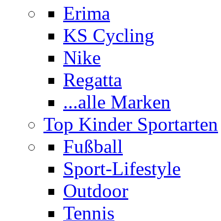
Erima
KS Cycling
Nike
Regatta
...alle Marken
Top Kinder Sportarten
Fußball
Sport-Lifestyle
Outdoor
Tennis