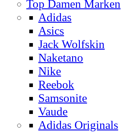
Top Damen Marken
Adidas
Asics
Jack Wolfskin
Naketano
Nike
Reebok
Samsonite
Vaude
Adidas Originals