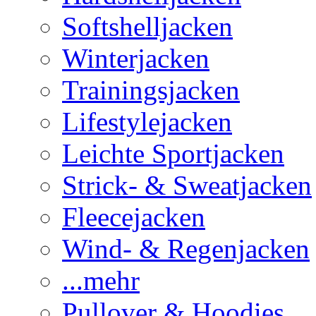
Softshelljacken
Winterjacken
Trainingsjacken
Lifestylejacken
Leichte Sportjacken
Strick- & Sweatjacken
Fleecejacken
Wind- & Regenjacken
...mehr
Pullover & Hoodies