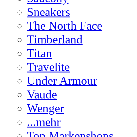
Sneakers
The North Face
Timberland
Titan
Travelite
Under Armour
Vaude
Wenger
...mehr
Top Markenshops