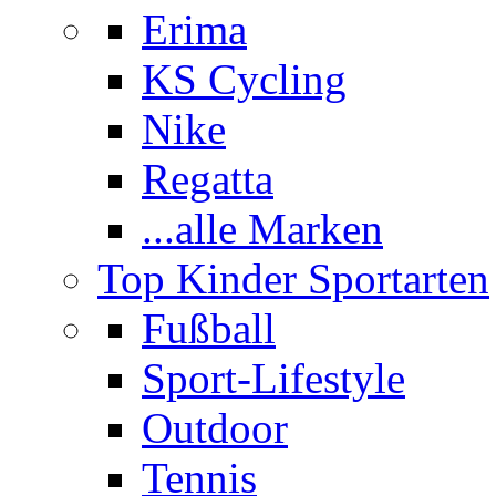
Erima
KS Cycling
Nike
Regatta
...alle Marken
Top Kinder Sportarten
Fußball
Sport-Lifestyle
Outdoor
Tennis