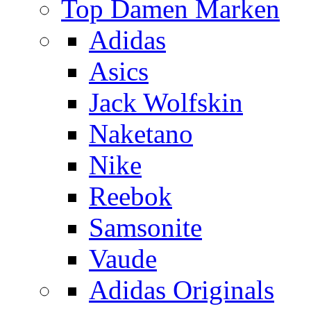
Top Damen Marken
Adidas
Asics
Jack Wolfskin
Naketano
Nike
Reebok
Samsonite
Vaude
Adidas Originals