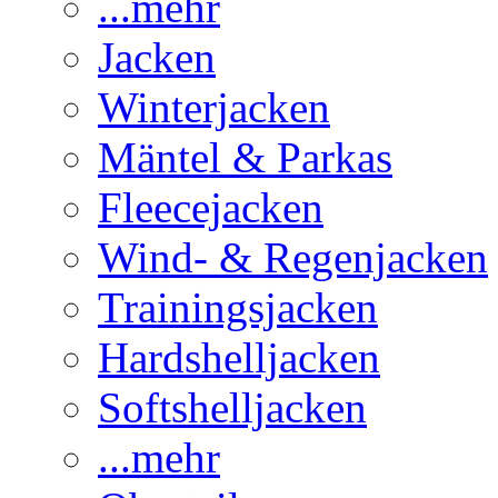
...mehr
Jacken
Winterjacken
Mäntel & Parkas
Fleecejacken
Wind- & Regenjacken
Trainingsjacken
Hardshelljacken
Softshelljacken
...mehr