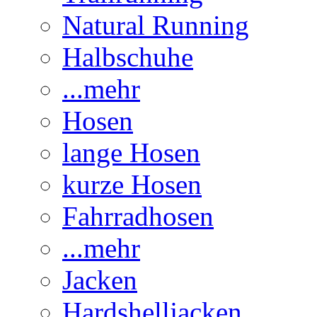
Natural Running
Halbschuhe
...mehr
Hosen
lange Hosen
kurze Hosen
Fahrradhosen
...mehr
Jacken
Hardshelljacken