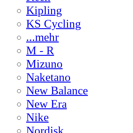
Kipling
KS Cycling
...mehr
M - R
Mizuno
Naketano
New Balance
New Era
Nike
Nordisk