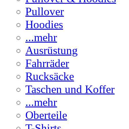
Pullover
Hoodies
...mehr
Ausrüstung
Fahrräder
Rucksäcke
Taschen und Koffer
...mehr
Oberteile
T-Shirts