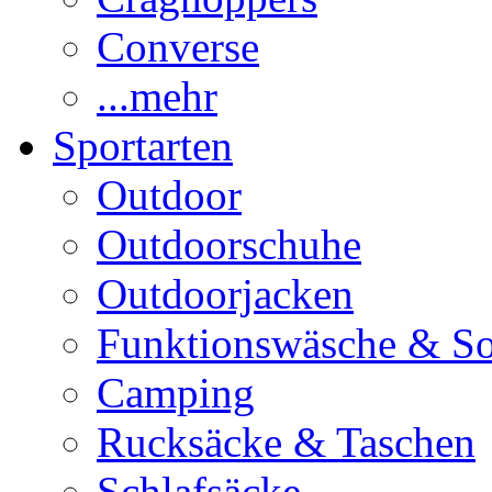
Converse
...mehr
Sportarten
Outdoor
Outdoorschuhe
Outdoorjacken
Funktionswäsche & S
Camping
Rucksäcke & Taschen
Schlafsäcke