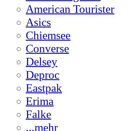
American Tourister
Asics
Chiemsee
Converse
Delsey
Deproc
Eastpak
Erima
Falke
...mehr