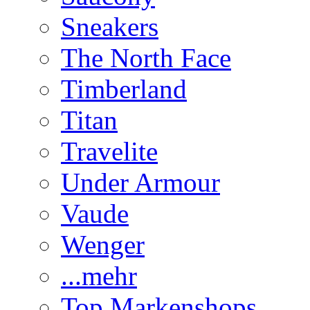
Sneakers
The North Face
Timberland
Titan
Travelite
Under Armour
Vaude
Wenger
...mehr
Top Markenshops