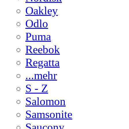
Oakley
Odlo
Puma
Reebok
Regatta
...mehr
S - Z
Salomon
Samsonite
Saucony