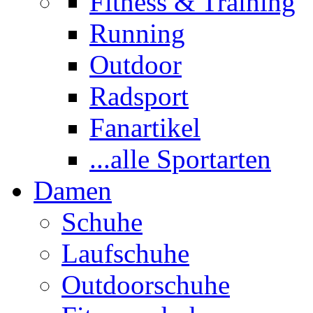
Fitness & Training
Running
Outdoor
Radsport
Fanartikel
...alle Sportarten
Damen
Schuhe
Laufschuhe
Outdoorschuhe