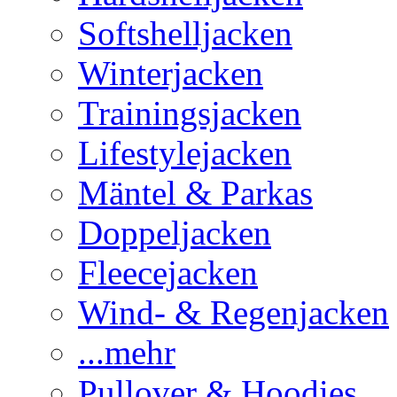
Softshelljacken
Winterjacken
Trainingsjacken
Lifestylejacken
Mäntel & Parkas
Doppeljacken
Fleecejacken
Wind- & Regenjacken
...mehr
Pullover & Hoodies