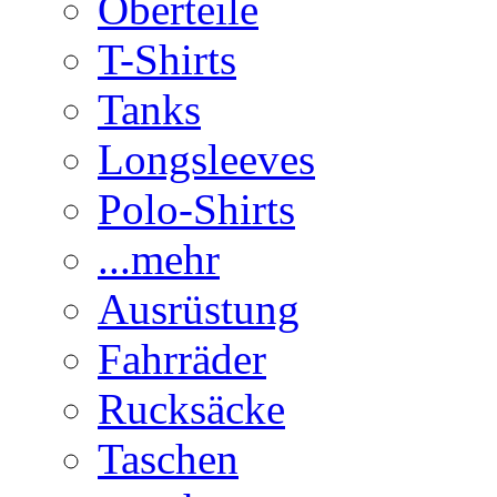
Oberteile
T-Shirts
Tanks
Longsleeves
Polo-Shirts
...mehr
Ausrüstung
Fahrräder
Rucksäcke
Taschen