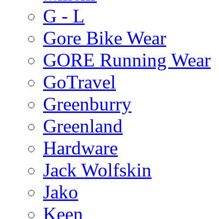
G - L
Gore Bike Wear
GORE Running Wear
GoTravel
Greenburry
Greenland
Hardware
Jack Wolfskin
Jako
Keen