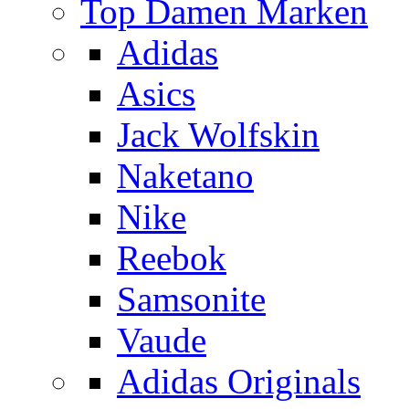
Top Damen Marken
Adidas
Asics
Jack Wolfskin
Naketano
Nike
Reebok
Samsonite
Vaude
Adidas Originals