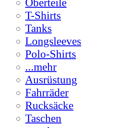
Oberteile
T-Shirts
Tanks
Longsleeves
Polo-Shirts
...mehr
Ausrüstung
Fahrräder
Rucksäcke
Taschen