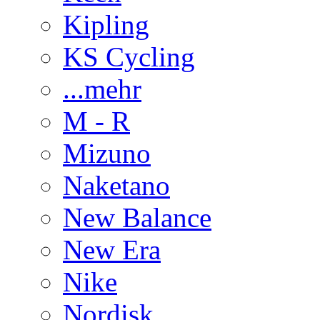
Kipling
KS Cycling
...mehr
M - R
Mizuno
Naketano
New Balance
New Era
Nike
Nordisk