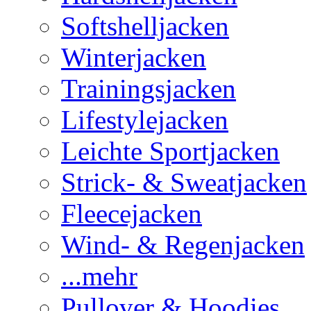
Softshelljacken
Winterjacken
Trainingsjacken
Lifestylejacken
Leichte Sportjacken
Strick- & Sweatjacken
Fleecejacken
Wind- & Regenjacken
...mehr
Pullover & Hoodies