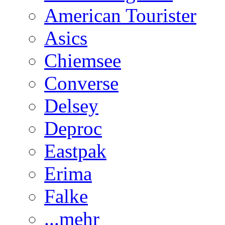
American Tourister
Asics
Chiemsee
Converse
Delsey
Deproc
Eastpak
Erima
Falke
...mehr