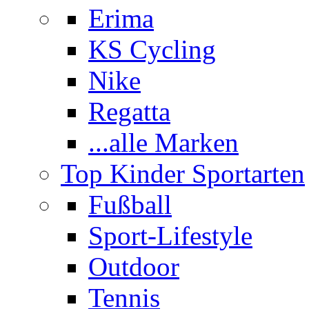
Erima
KS Cycling
Nike
Regatta
...alle Marken
Top Kinder Sportarten
Fußball
Sport-Lifestyle
Outdoor
Tennis