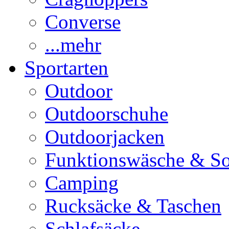
Converse
...mehr
Sportarten
Outdoor
Outdoorschuhe
Outdoorjacken
Funktionswäsche & S
Camping
Rucksäcke & Taschen
Schlafsäcke