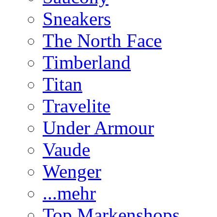
Sneakers
The North Face
Timberland
Titan
Travelite
Under Armour
Vaude
Wenger
...mehr
Top Markenshops