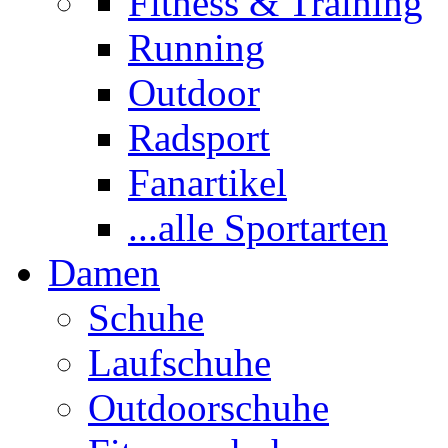
Fitness & Training
Running
Outdoor
Radsport
Fanartikel
...alle Sportarten
Damen
Schuhe
Laufschuhe
Outdoorschuhe