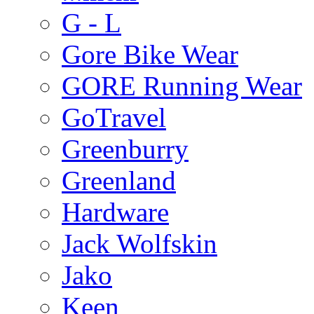
G - L
Gore Bike Wear
GORE Running Wear
GoTravel
Greenburry
Greenland
Hardware
Jack Wolfskin
Jako
Keen