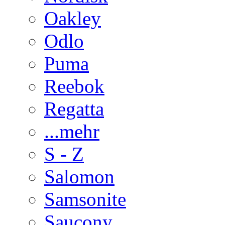
Oakley
Odlo
Puma
Reebok
Regatta
...mehr
S - Z
Salomon
Samsonite
Saucony