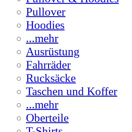
Pullover
Hoodies
...mehr
Ausrüstung
Fahrräder
Rucksäcke
Taschen und Koffer
...mehr
Oberteile
T-Shirts