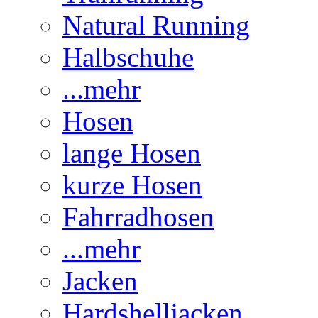
Natural Running
Halbschuhe
...mehr
Hosen
lange Hosen
kurze Hosen
Fahrradhosen
...mehr
Jacken
Hardshelljacken