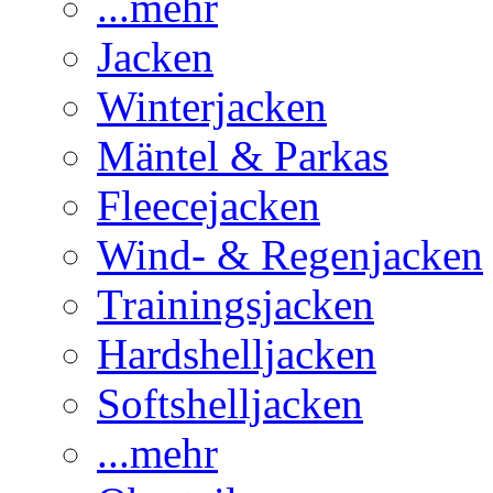
...mehr
Jacken
Winterjacken
Mäntel & Parkas
Fleecejacken
Wind- & Regenjacken
Trainingsjacken
Hardshelljacken
Softshelljacken
...mehr