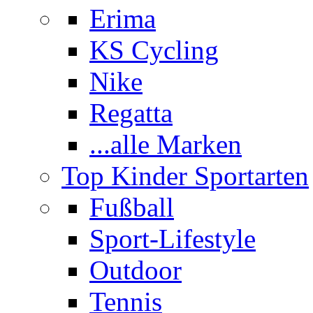
Erima
KS Cycling
Nike
Regatta
...alle Marken
Top Kinder Sportarten
Fußball
Sport-Lifestyle
Outdoor
Tennis