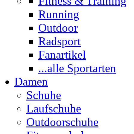
Fitness & Training
Running
Outdoor
Radsport
Fanartikel
...alle Sportarten
Damen
Schuhe
Laufschuhe
Outdoorschuhe