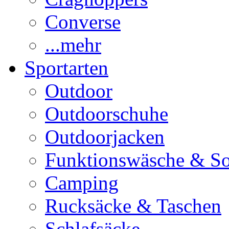
Converse
...mehr
Sportarten
Outdoor
Outdoorschuhe
Outdoorjacken
Funktionswäsche & S
Camping
Rucksäcke & Taschen
Schlafsäcke