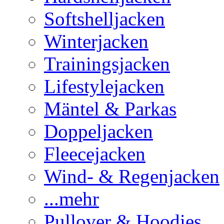
Softshelljacken
Winterjacken
Trainingsjacken
Lifestylejacken
Mäntel & Parkas
Doppeljacken
Fleecejacken
Wind- & Regenjacken
...mehr
Pullover & Hoodies