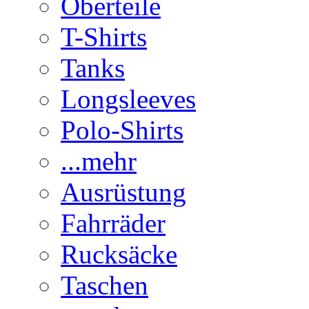
Oberteile
T-Shirts
Tanks
Longsleeves
Polo-Shirts
...mehr
Ausrüstung
Fahrräder
Rucksäcke
Taschen