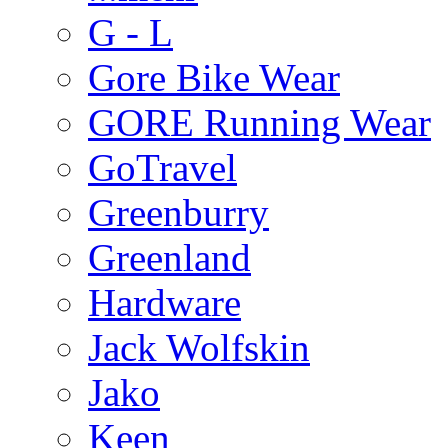
G - L
Gore Bike Wear
GORE Running Wear
GoTravel
Greenburry
Greenland
Hardware
Jack Wolfskin
Jako
Keen