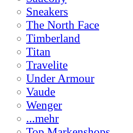
Sneakers
The North Face
Timberland
Titan
Travelite
Under Armour
Vaude
Wenger
...mehr
Top Markenshops