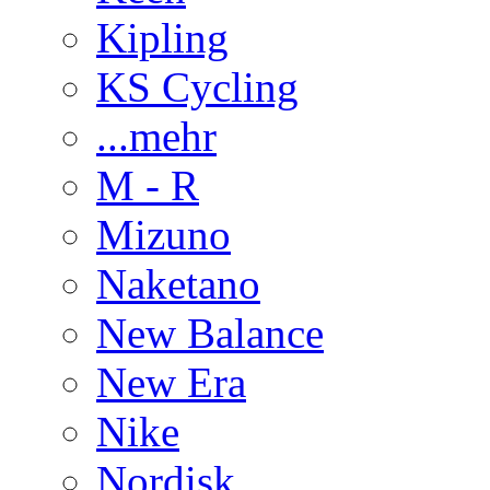
Kipling
KS Cycling
...mehr
M - R
Mizuno
Naketano
New Balance
New Era
Nike
Nordisk