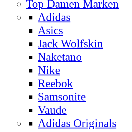
Top Damen Marken
Adidas
Asics
Jack Wolfskin
Naketano
Nike
Reebok
Samsonite
Vaude
Adidas Originals