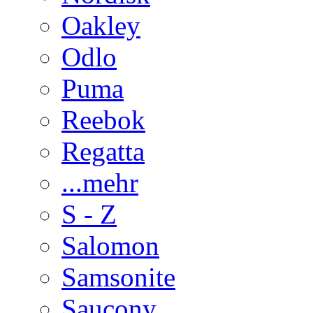
Oakley
Odlo
Puma
Reebok
Regatta
...mehr
S - Z
Salomon
Samsonite
Saucony