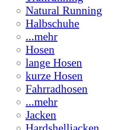
Natural Running
Halbschuhe
...mehr
Hosen
lange Hosen
kurze Hosen
Fahrradhosen
...mehr
Jacken
Hardshelljacken