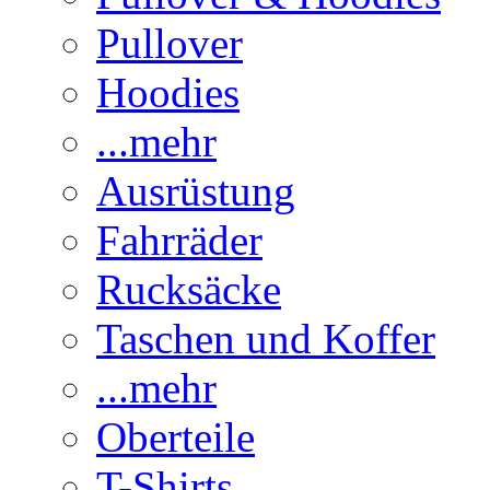
Pullover
Hoodies
...mehr
Ausrüstung
Fahrräder
Rucksäcke
Taschen und Koffer
...mehr
Oberteile
T-Shirts