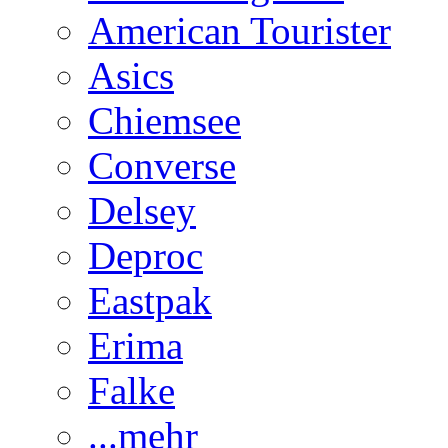
American Tourister
Asics
Chiemsee
Converse
Delsey
Deproc
Eastpak
Erima
Falke
...mehr