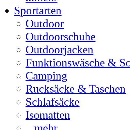
Sportarten
Outdoor
Outdoorschuhe
Outdoorjacken
Funktionswäsche & S
Camping
Rucksäcke & Taschen
Schlafsäcke
Isomatten
...mehr