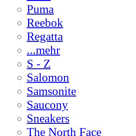
Puma
Reebok
Regatta
...mehr
S - Z
Salomon
Samsonite
Saucony
Sneakers
The North Face