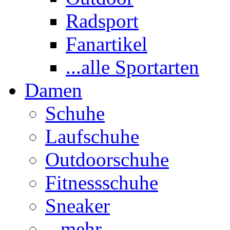
Radsport
Fanartikel
...alle Sportarten
Damen
Schuhe
Laufschuhe
Outdoorschuhe
Fitnessschuhe
Sneaker
...mehr