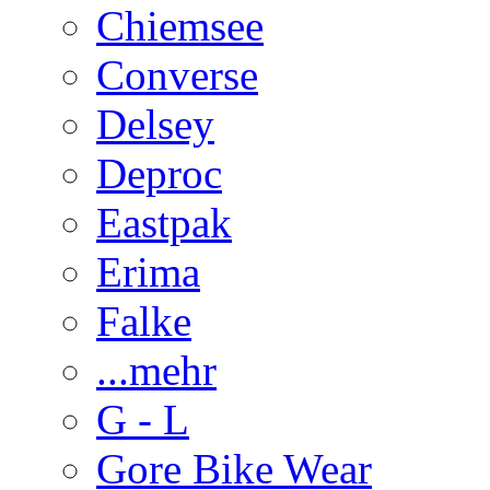
Chiemsee
Converse
Delsey
Deproc
Eastpak
Erima
Falke
...mehr
G - L
Gore Bike Wear