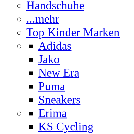
Handschuhe
...mehr
Top Kinder Marken
Adidas
Jako
New Era
Puma
Sneakers
Erima
KS Cycling