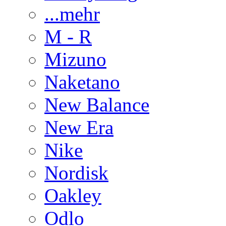
...mehr
M - R
Mizuno
Naketano
New Balance
New Era
Nike
Nordisk
Oakley
Odlo