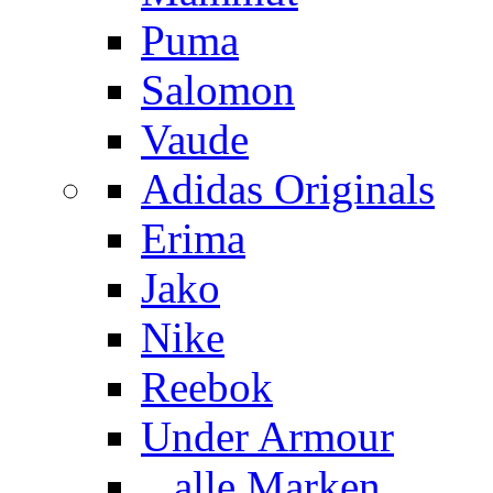
Puma
Salomon
Vaude
Adidas Originals
Erima
Jako
Nike
Reebok
Under Armour
...alle Marken