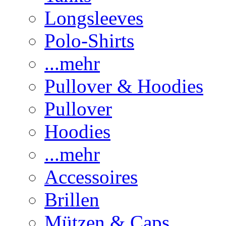
Longsleeves
Polo-Shirts
...mehr
Pullover & Hoodies
Pullover
Hoodies
...mehr
Accessoires
Brillen
Mützen & Caps