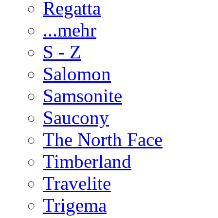
Regatta
...mehr
S - Z
Salomon
Samsonite
Saucony
The North Face
Timberland
Travelite
Trigema