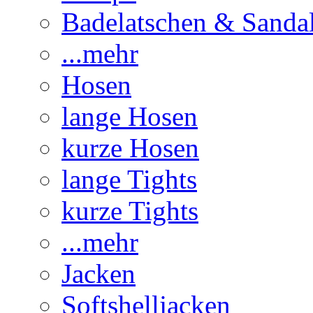
Badelatschen & Sanda
...mehr
Hosen
lange Hosen
kurze Hosen
lange Tights
kurze Tights
...mehr
Jacken
Softshelljacken