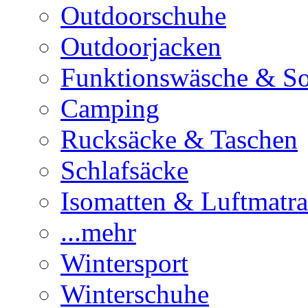
Outdoorschuhe
Outdoorjacken
Funktionswäsche & S
Camping
Rucksäcke & Taschen
Schlafsäcke
Isomatten & Luftmatra
...mehr
Wintersport
Winterschuhe