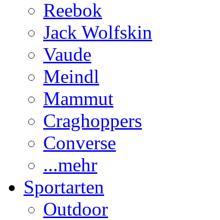
Reebok
Jack Wolfskin
Vaude
Meindl
Mammut
Craghoppers
Converse
...mehr
Sportarten
Outdoor