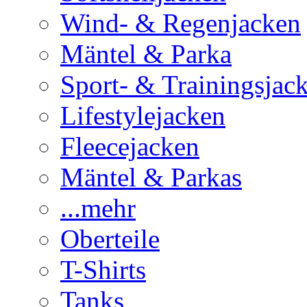
Wind- & Regenjacken
Mäntel & Parka
Sport- & Trainingsjac
Lifestylejacken
Fleecejacken
Mäntel & Parkas
...mehr
Oberteile
T-Shirts
Tanks