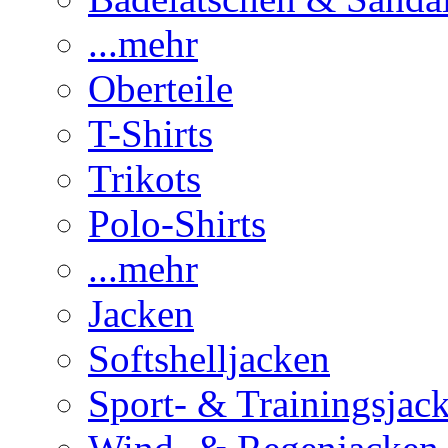
...mehr
Oberteile
T-Shirts
Trikots
Polo-Shirts
...mehr
Jacken
Softshelljacken
Sport- & Trainingsjac