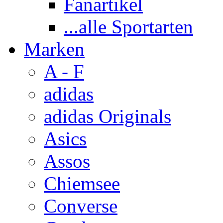
Fanartikel
...alle Sportarten
Marken
A - F
adidas
adidas Originals
Asics
Assos
Chiemsee
Converse