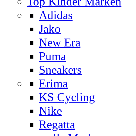
Top Kinder Marken
Adidas
Jako
New Era
Puma
Sneakers
Erima
KS Cycling
Nike
Regatta