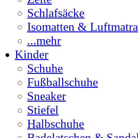
Schlafsäcke
Isomatten & Luftmatra
...mehr
Kinder
Schuhe
Fußballschuhe
Sneaker
Stiefel
Halbschuhe
Badelatschen & Sanda