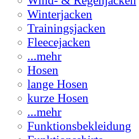
Wind- & Regenjacken
Winterjacken
Trainingsjacken
Fleecejacken
...mehr
Hosen
lange Hosen
kurze Hosen
...mehr
Funktionsbekleidung