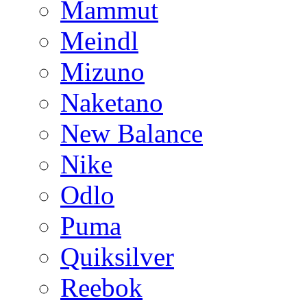
Mammut
Meindl
Mizuno
Naketano
New Balance
Nike
Odlo
Puma
Quiksilver
Reebok