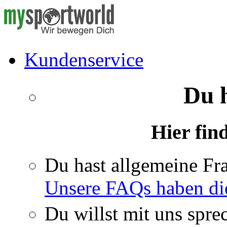
Kundenservice
Du 
Hier fin
Du hast allgemeine Fr
Unsere FAQs haben di
Du willst mit uns spre