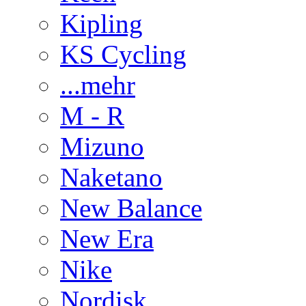
Kipling
KS Cycling
...mehr
M - R
Mizuno
Naketano
New Balance
New Era
Nike
Nordisk