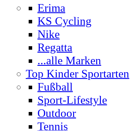
Erima
KS Cycling
Nike
Regatta
...alle Marken
Top Kinder Sportarten
Fußball
Sport-Lifestyle
Outdoor
Tennis