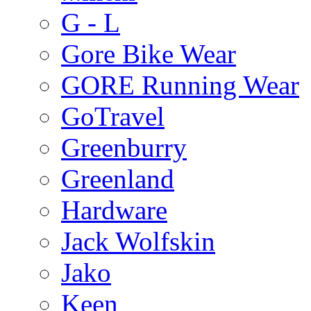
G - L
Gore Bike Wear
GORE Running Wear
GoTravel
Greenburry
Greenland
Hardware
Jack Wolfskin
Jako
Keen