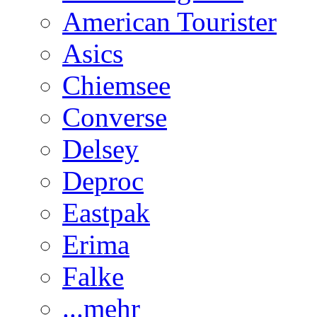
American Tourister
Asics
Chiemsee
Converse
Delsey
Deproc
Eastpak
Erima
Falke
...mehr