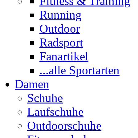
Fitness & Training
Running
Outdoor
Radsport
Fanartikel
...alle Sportarten
Damen
Schuhe
Laufschuhe
Outdoorschuhe