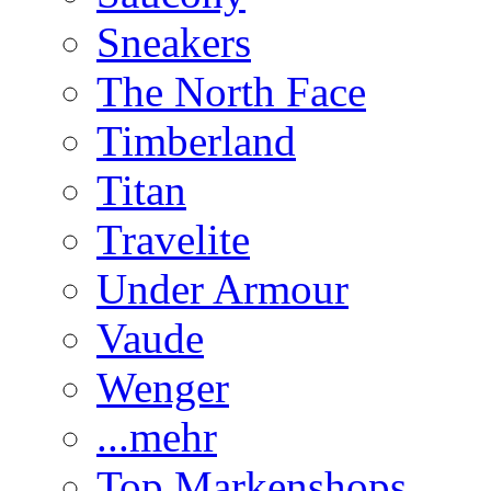
Sneakers
The North Face
Timberland
Titan
Travelite
Under Armour
Vaude
Wenger
...mehr
Top Markenshops