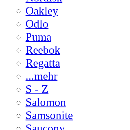
Oakley
Odlo
Puma
Reebok
Regatta
...mehr
S - Z
Salomon
Samsonite
Saucony