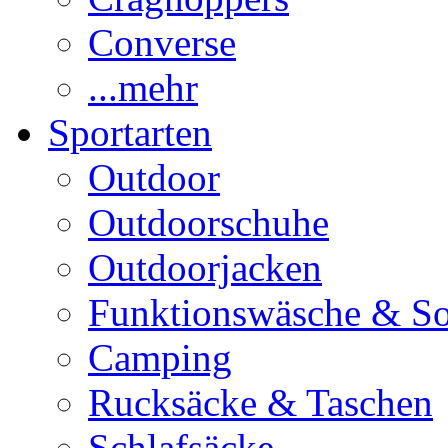
Converse
...mehr
Sportarten
Outdoor
Outdoorschuhe
Outdoorjacken
Funktionswäsche & S
Camping
Rucksäcke & Taschen
Schlafsäcke