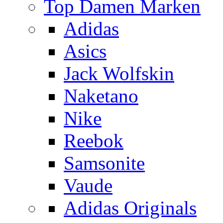
Top Damen Marken
Adidas
Asics
Jack Wolfskin
Naketano
Nike
Reebok
Samsonite
Vaude
Adidas Originals