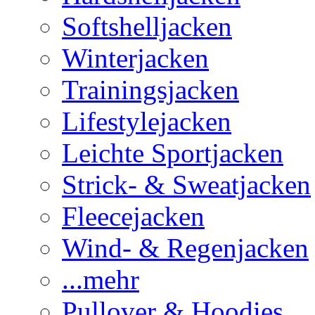
Softshelljacken
Winterjacken
Trainingsjacken
Lifestylejacken
Leichte Sportjacken
Strick- & Sweatjacken
Fleecejacken
Wind- & Regenjacken
...mehr
Pullover & Hoodies