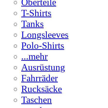
Oberteile
T-Shirts
Tanks
Longsleeves
Polo-Shirts
...mehr
Ausrüstung
Fahrräder
Rucksäcke
Taschen