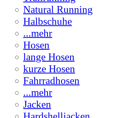
Natural Running
Halbschuhe
...mehr
Hosen
lange Hosen
kurze Hosen
Fahrradhosen
...mehr
Jacken
Hardshelljacken