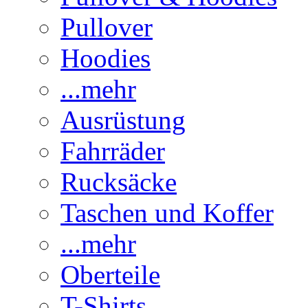
Pullover
Hoodies
...mehr
Ausrüstung
Fahrräder
Rucksäcke
Taschen und Koffer
...mehr
Oberteile
T-Shirts