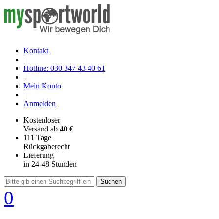
Kontakt
|
Hotline: 030 347 43 40 61
|
Mein Konto
|
Anmelden
Kostenloser
Versand
ab 40 €
111 Tage
Rückgaberecht
Lieferung
in 24-48 Stunden
Suchen
0