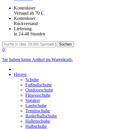
Kostenloser
Versand
ab 70 €
Kostenloser
Rückversand
Lieferung
in 24-48 Stunden
Suchen
0
Sie haben keine Artikel im Warenkorb.
Herren
Schuhe
Fußballschuhe
Outdoorschuhe
Fitnessschuhe
Sneaker
Laufschuhe
Tennisschuhe
Basketballschuhe
Hallenschuhe
Halbschuhe